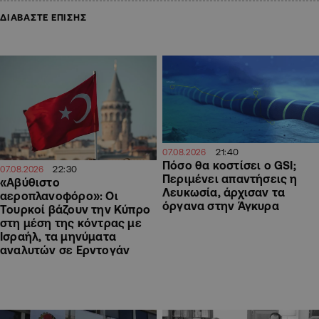
ΔΙΑΒΑΣΤΕ ΕΠΙΣΗΣ
21:40
07.08.2026
Πόσο θα κοστίσει ο GSI;
22:30
07.08.2026
Περιμένει απαντήσεις η
«Αβύθιστο
Λευκωσία, άρχισαν τα
αεροπλανοφόρο»: Οι
όργανα στην Άγκυρα
Τουρκοί βάζουν την Κύπρο
στη μέση της κόντρας με
Ισραήλ, τα μηνύματα
αναλυτών σε Ερντογάν