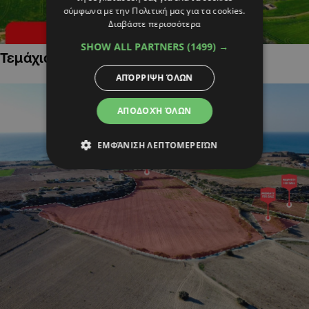
σύμφωνα με την Πολιτική μας για τα cookies.
Διαβάστε περισσότερα
SHOW ALL PARTNERS
(1499) →
Τεμάχια Γης σε Οικιστικές Περιοχές
ΑΠΌΡΡΙΨΗ ΌΛΩΝ
ΑΠΟΔΟΧΉ ΌΛΩΝ
ΕΜΦΆΝΙΣΗ ΛΕΠΤΟΜΕΡΕΙΏΝ