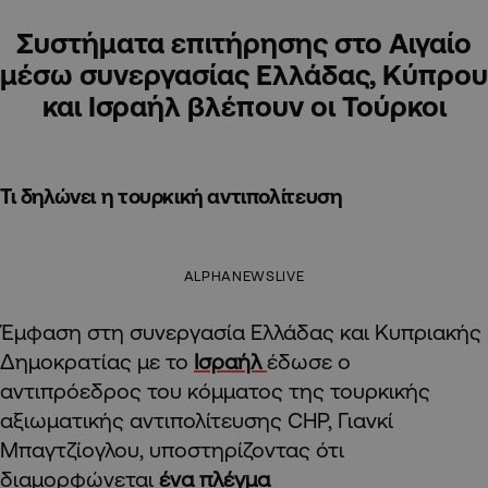
Συστήματα επιτήρησης στο Αιγαίο
μέσω συνεργασίας Ελλάδας, Κύπρου
και Ισραήλ βλέπουν οι Τούρκοι
Τι δηλώνει η τουρκική αντιπολίτευση
ALPHANEWSLIVE
Έμφαση στη συνεργασία Ελλάδας και Κυπριακής
Δημοκρατίας με το
Ισραήλ
έδωσε ο
αντιπρόεδρος του κόμματος της τουρκικής
αξιωματικής αντιπολίτευσης CHP, Γιανκί
Μπαγτζίογλου, υποστηρίζοντας ότι
διαμορφώνεται
ένα πλέγμα