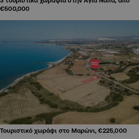
3 τουριστικά χωράφια στην Αγία Νάπα, από
€500,000
Τουριστικό χωράφι στο Μαρώνι, €225,000