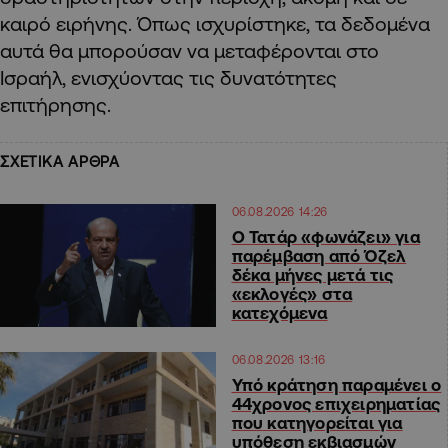
καιρό ειρήνης. Όπως ισχυρίστηκε, τα δεδομένα
αυτά θα μπορούσαν να μεταφέρονται στο
Ισραήλ, ενισχύοντας τις δυνατότητες
επιτήρησης.
ΣΧΕΤΙΚΑ ΑΡΘΡΑ
06.08.2026 14:26
Ο Τατάρ «φωνάζει» για
παρέμβαση από Όζελ
δέκα μήνες μετά τις
«εκλογές» στα
κατεχόμενα
06.08.2026 13:16
Υπό κράτηση παραμένει ο
44χρονος επιχειρηματίας
που κατηγορείται για
υπόθεση εκβιασμών