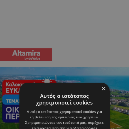
×
Αυτός ο ιστότοπος
χρησιμοποιεί cookies
Αυτός ο ιστότοπος χρησιμοποιεί cookies για
τη βελτίωση της εμπειρίας των χρηστών.
Χρησιμοποιώντας τον ιστότοπό μας, παρέχετε
τη συγκατάθεσή σας για όλα τα cookies