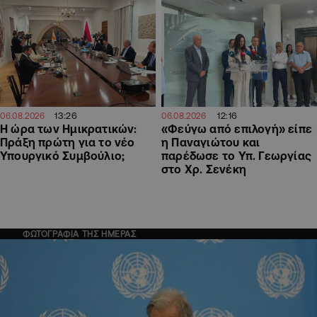
13:26
12:16
06.08.2026
06.08.2026
Η ώρα των Ημικρατικών:
«Φεύγω από επιλογή» είπε
Πράξη πρώτη για το νέο
η Παναγιώτου και
Υπουργικό Συμβούλιο;
παρέδωσε το Υπ. Γεωργίας
στο Χρ. Σενέκη
ΦΩΤΟΓΡΑΦΙΑ ΤΗΣ ΗΜΕΡΑΣ