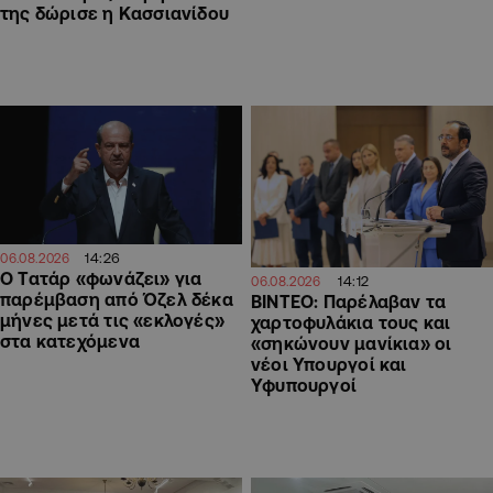
της δώρισε η Κασσιανίδου
14:26
06.08.2026
Ο Τατάρ «φωνάζει» για
14:12
06.08.2026
παρέμβαση από Όζελ δέκα
ΒΙΝΤΕΟ: Παρέλαβαν τα
μήνες μετά τις «εκλογές»
χαρτοφυλάκια τους και
στα κατεχόμενα
«σηκώνουν μανίκια» οι
νέοι Υπουργοί και
Υφυπουργοί