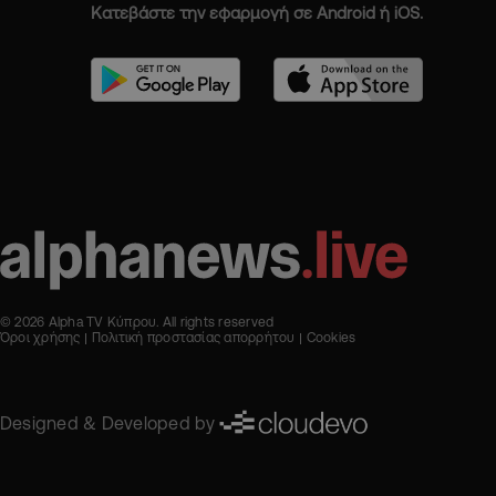
Κατεβάστε την εφαρμογή σε Android ή iOS.
© 2026 Alpha TV Κύπρου. All rights reserved
Όροι χρήσης
Πολιτική προστασίας απορρήτου
Cookies
Designed & Developed by