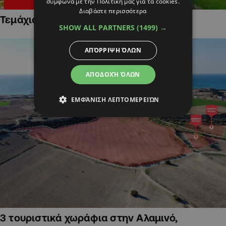
σύμφωνα με την Πολιτική μας για τα cookies.
Διαβάστε περισσότερα
Τεμάχια Γης σε Οικιστικές Περιοχές
SHOW ALL PARTNERS
(1499) →
ΑΠΌΡΡΙΨΗ ΌΛΩΝ
ΑΠΟΔΟΧΉ ΌΛΩΝ
ΕΜΦΆΝΙΣΗ ΛΕΠΤΟΜΕΡΕΙΏΝ
3 τουριστικά χωράφια στην Αλαμινό,