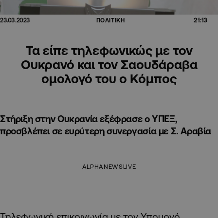
21:13
23.03.2023
ΠΟΛΙΤΙΚΗ
Τα είπε τηλεφωνικώς με τον
Ουκρανό και τον Σαουδάραβα
ομολογό του ο Κόμπος
Στήριξη στην Ουκρανία εξέφρασε ο ΥΠΕΞ,
προσβλέπει σε ευρύτερη συνεργασία με Σ. Αραβία
ALPHANEWSLIVE
Τηλεφωνική επικοινωνία με τον Υπουργό