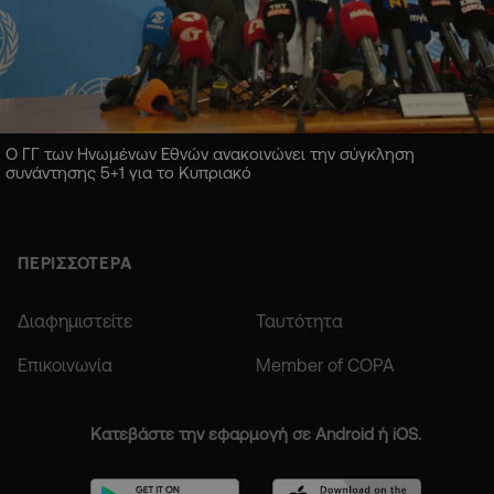
Ο ΓΓ των Ηνωμένων Εθνών ανακοινώνει την σύγκληση
συνάντησης 5+1 για το Κυπριακό
ΠΕΡΙΣΣΟΤΕΡΑ
Διαφημιστείτε
Ταυτότητα
Επικοινωνία
Member of COPA
Κατεβάστε την εφαρμογή σε Android ή iOS.