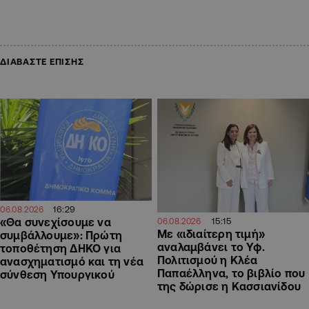
ΔΙΑΒΑΣΤΕ ΕΠΙΣΗΣ
16:29
06.08.2026
«Θα συνεχίσουμε να
15:15
06.08.2026
Με «ιδιαίτερη τιμή»
συμβάλλουμε»: Πρώτη
αναλαμβάνει το Υφ.
τοποθέτηση ΔΗΚΟ για
Πολιτισμού η Κλέα
ανασχηματισμό και τη νέα
Παπαέλληνα, το βιβλίο που
σύνθεση Υπουργικού
της δώρισε η Κασσιανίδου