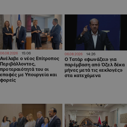
15:06
06.08.2026
14:26
06.08.2026
Ανέλαβε ο νέος Επίτροπος
Ο Τατάρ «φωνάζει» για
Περιβάλλοντος,
παρέμβαση από Όζελ δέκα
προτεραιότητά του οι
μήνες μετά τις «εκλογές»
επαφές με Υπουργεία και
στα κατεχόμενα
φορείς