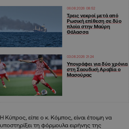
06.08.2026 08:52
Τρεις νεκροί μετά από
Ρωσική επίθεση σε δύο
πλοία στην Μαύρη
Θάλασσα
03.08.2026 21:24
Υπογράφει για δύο χρόνια
στη Σαουδική Αραβία ο
Μασούρας
Η Κύπρος, είπε ο κ. Κόμπος, είναι έτοιμη να
υποστηρίξει τη φόρμουλα ειρήνης της