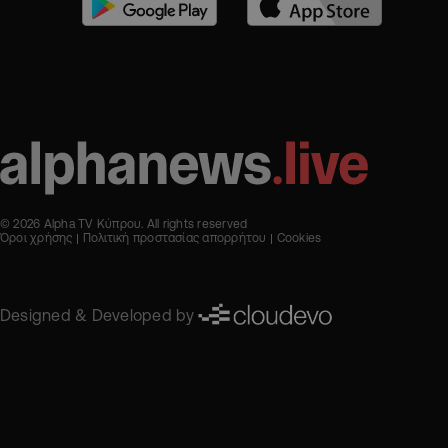
© 2026 Alpha TV Κύπρου. All rights reserved
Όροι χρήσης
Πολιτική προστασίας απορρήτου
Cookies
Designed & Developed by