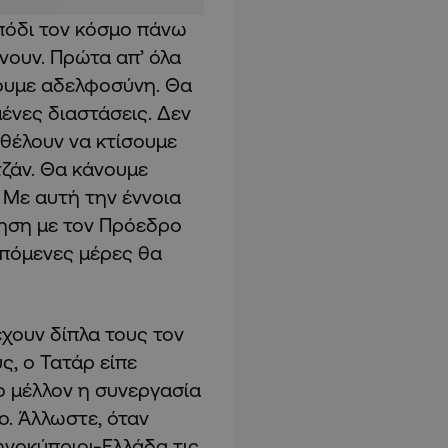
 πόδι τον κόσμο πάνω
νουν. Πρώτα απ’ όλα
χουμε αδελφοσύνη. Θα
ένες διαστάσεις. Δεν
 θέλουν να κτίσουμε
τζάν. Θα κάνουμε
 Με αυτή την έννοια
ηση με τον Πρόεδρο
 επόμενες μέρες θα
χουν δίπλα τους τον
, ο Τατάρ είπε
το μέλλον η συνεργασία
ο. Άλλωστε, όταν
ηνοκύπριοι-Ελλάδα τις