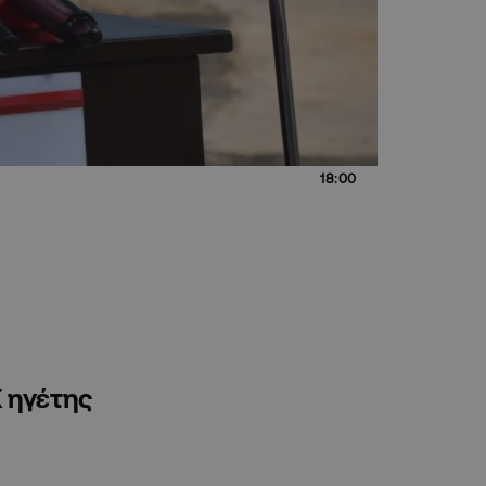
18:00
Κ ηγέτης