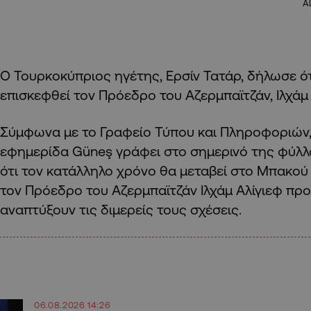
A
Ο Τουρκοκύπριος ηγέτης, Ερσίν Τατάρ, δήλωσε ότ
επισκεφθεί τον Πρόεδρο του Αζερμπαϊτζάν, Ιλχάμ
Σύμφωνα με το Γραφείο Τύπου και Πληροφοριών,
εφημερίδα Güneş γράφει στο σημερινό της φύλλ
ότι τον κατάλληλο χρόνο θα μεταβεί στο Μπακού 
τον Πρόεδρο του Αζερμπαϊτζάν Ιλχάμ Αλίγιεφ προ
αναπτύξουν τις διμερείς τους σχέσεις.
06.08.2026 14:26