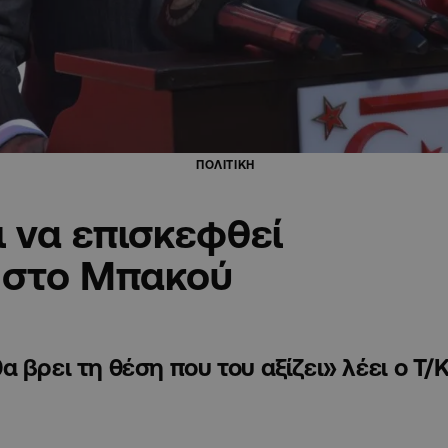
ΠΟΛΙΤΙΚΗ
 να επισκεφθεί
 στο Μπακού
 βρει τη θέση που του αξίζει» λέει ο Τ/