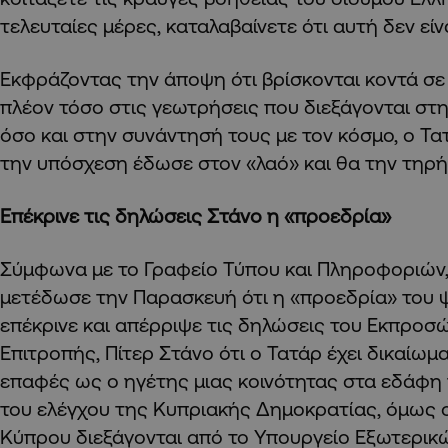
τελευταίες μέρες, καταλαβαίνετε ότι αυτή δεν είν
Εκφράζοντας την άποψη ότι βρίσκονται κοντά σε
πλέον τόσο στις γεωτρήσεις που διεξάγονται στ
όσο και στην συνάντησή τους με τον κόσμο, ο Τα
την υπόσχεση έδωσε στον «λαό» και θα την τηρή
Επέκρινε τις δηλώσεις Στάνο η «προεδρία»
Σύμφωνα με το Γραφείο Τύπου και Πληροφοριών,
μετέδωσε την Παρασκευή ότι η «προεδρία» του
επέκρινε και απέρριψε τις δηλώσεις του Εκπρο
Επιτροπής, Πίτερ Στάνο ότι ο Τατάρ έχει δικαίωμ
επαφές ως ο ηγέτης μιας κοινότητας στα εδάφη 
του ελέγχου της Κυπριακής Δημοκρατίας, όμως οι
Κύπρου διεξάγονται από το Υπουργείο Εξωτερικ