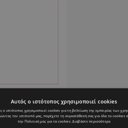
brıs Türk Haber,
Αυτός ο ιστότοπος χρησιμοποιεί cookies
«οι άνθρωποί μας
ς ο ιστότοπος χρησιμοποιεί cookies για τη βελτίωση της εμπειρίας των χρη
τιγμή. Όμως, το θέμα
ώντας τον ιστότοπό μας, παρέχετε τη συγκατάθεσή σας για όλα τα cookies
την Πολιτική μας για τα cookies.
Διαβάστε περισσότερα
 ζήτημα μιας ημέρας.