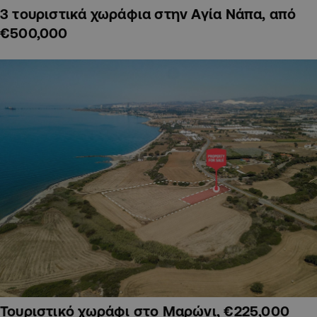
3 τουριστικά χωράφια στην Αγία Νάπα, από
€500,000
Τουριστικό χωράφι στο Μαρώνι, €225,000