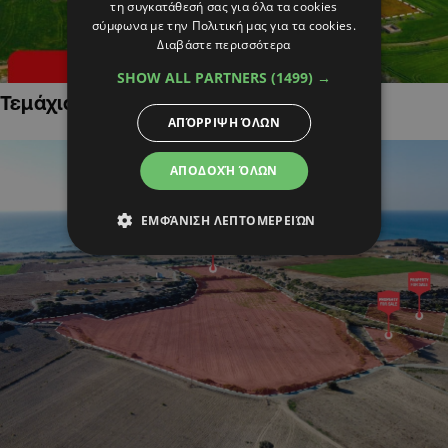
τη συγκατάθεσή σας για όλα τα cookies
σύμφωνα με την Πολιτική μας για τα cookies.
Διαβάστε περισσότερα
SHOW ALL PARTNERS
(1499) →
Τεμάχια Γης σε Οικιστικές Περιοχές
ΑΠΌΡΡΙΨΗ ΌΛΩΝ
ΑΠΟΔΟΧΉ ΌΛΩΝ
ΕΜΦΆΝΙΣΗ ΛΕΠΤΟΜΕΡΕΙΏΝ