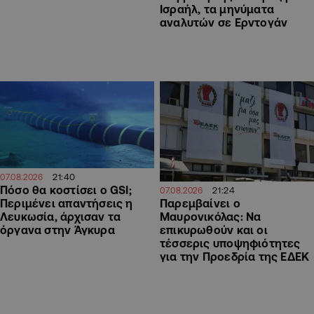
Ισραήλ, τα μηνύματα
αναλυτών σε Ερντογάν
21:40
07.08.2026
Πόσο θα κοστίσει ο GSI;
21:24
07.08.2026
Περιμένει απαντήσεις η
Παρεμβαίνει ο
Λευκωσία, άρχισαν τα
Μαυρονικόλας: Να
όργανα στην Άγκυρα
επικυρωθούν και οι
τέσσερις υποψηφιότητες
για την Προεδρία της ΕΔΕΚ