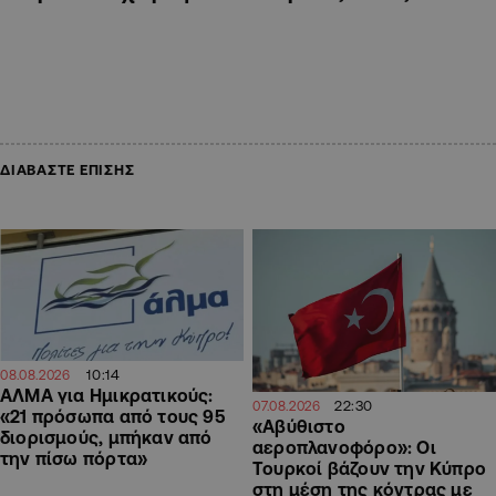
ΔΙΑΒΑΣΤΕ ΕΠΙΣΗΣ
10:14
08.08.2026
ΑΛΜΑ για Ημικρατικούς:
22:30
07.08.2026
«21 πρόσωπα από τους 95
«Αβύθιστο
διορισμούς, μπήκαν από
αεροπλανοφόρο»: Οι
την πίσω πόρτα»
Τουρκοί βάζουν την Κύπρο
στη μέση της κόντρας με