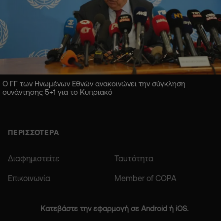
Ο ΓΓ των Ηνωμένων Εθνών ανακοινώνει την σύγκληση
συνάντησης 5+1 για το Κυπριακό
ΠΕΡΙΣΣΟΤΕΡΑ
Διαφημιστείτε
Ταυτότητα
Επικοινωνία
Member of COPA
Κατεβάστε την εφαρμογή σε Android ή iOS.