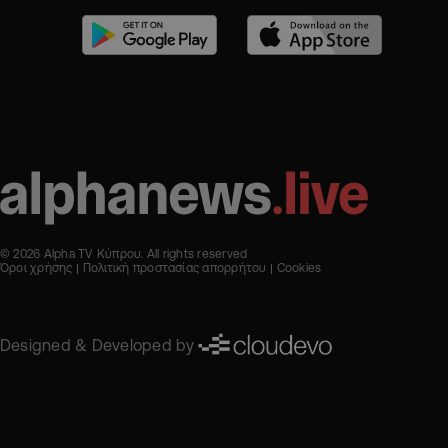
© 2026 Alpha TV Κύπρου. All rights reserved
Όροι χρήσης
Πολιτική προστασίας απορρήτου
Cookies
Designed & Developed by