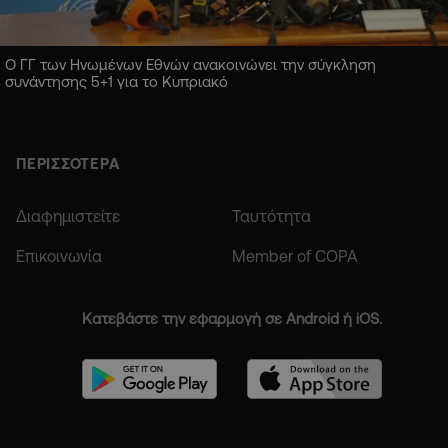
Ο ΓΓ των Ηνωμένων Εθνών ανακοινώνει την σύγκληση
συνάντησης 5+1 για το Κυπριακό
ΠΕΡΙΣΣΟΤΕΡΑ
Διαφημιστείτε
Ταυτότητα
Επικοινωνία
Member of COPA
Κατεβάστε την εφαρμογή σε Android ή iOS.