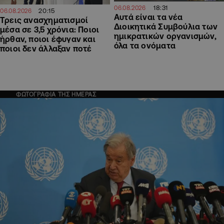
18:31
06.08.2026
20:15
06.08.2026
Αυτά είναι τα νέα
Τρεις ανασχηματισμοί
Διοικητικά Συμβούλια των
μέσα σε 3,5 χρόνια: Ποιοι
ημικρατικών οργανισμών,
ήρθαν, ποιοι έφυγαν και
όλα τα ονόματα
ποιοι δεν άλλαξαν ποτέ
ΦΩΤΟΓΡΑΦΙΑ ΤΗΣ ΗΜΕΡΑΣ