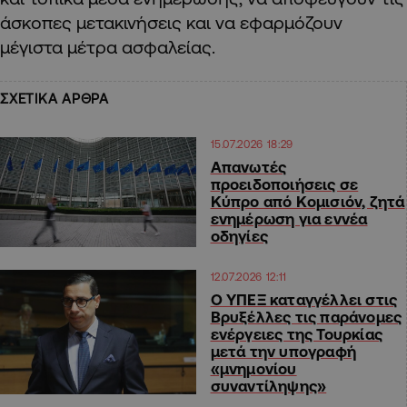
άσκοπες μετακινήσεις και να εφαρμόζουν
μέγιστα μέτρα ασφαλείας.
ΣΧΕΤΙΚΑ ΑΡΘΡΑ
15.07.2026 18:29
Απανωτές
προειδοποιήσεις σε
Κύπρο από Κομισιόν, ζητά
ενημέρωση για εννέα
οδηγίες
12.07.2026 12:11
Ο ΥΠΕΞ καταγγέλλει στις
Βρυξέλλες τις παράνομες
ενέργειες της Τουρκίας
μετά την υπογραφή
«μνημονίου
συναντίληψης»