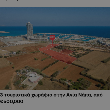
3 τουριστικά χωράφια στην Αγία Νάπα, από
€500,000