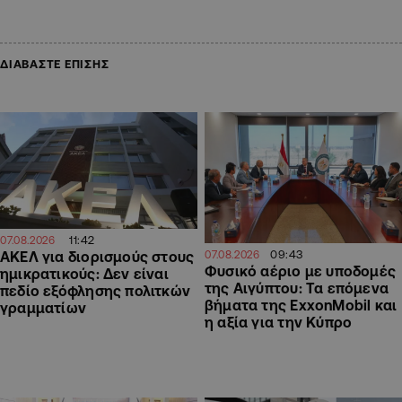
ΔΙΑΒΑΣΤΕ ΕΠΙΣΗΣ
11:42
07.08.2026
09:43
ΑΚΕΛ για διορισμούς στους
07.08.2026
Φυσικό αέριο με υποδομές
ημικρατικούς: Δεν είναι
της Αιγύπτου: Τα επόμενα
πεδίο εξόφλησης πολιτκών
βήματα της ExxonMobil και
γραμματίων
η αξία για την Κύπρο