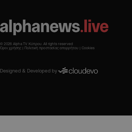
© 2026 Alpha TV Κύπρου. All rights reserved
Όροι χρήσης
Πολιτική προστασίας απορρήτου
Cookies
Designed & Developed by