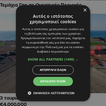
Τεμάχια Γης σε Οικιστικές Περιοχές
×
Αυτός ο ιστότοπος
χρησιμοποιεί cookies
Αυτός ο ιστότοπος χρησιμοποιεί cookies για
τη βελτίωση της εμπειρίας των χρηστών.
Χρησιμοποιώντας τον ιστότοπό μας, παρέχετε
τη συγκατάθεσή σας για όλα τα cookies
σύμφωνα με την Πολιτική μας για τα cookies.
Διαβάστε περισσότερα
SHOW ALL PARTNERS
(1499) →
ΑΠΌΡΡΙΨΗ ΌΛΩΝ
ΑΠΟΔΟΧΉ ΌΛΩΝ
ΕΜΦΆΝΙΣΗ ΛΕΠΤΟΜΕΡΕΙΏΝ
3 τουριστικά χωράφια στην Αλαμινό,
€4,000,000