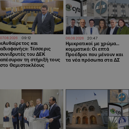
09:12
20:47
07.08.2026
06.08.2026
«Αυθαίρετος και
Ημικρατικοί με χρώμα…
αδιαφανής»: Τέσσερις
κομματικό: Οι επτά
συνιδρυτές του ΔΕΚ
Προέδροι που μένουν και
απέσυραν τη στήριξή τους
τα νέα πρόσωπα στα ΔΣ
στο Θεμιστοκλέους