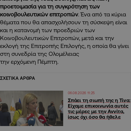
προετοιμασία για τη συγκρότηση των
κοινοβουλευτικών επιτροπών
. Ένα από τα κύρια
θέματα που θα απασχολήσουν τη σύσκεψη είναι
και η κατανομή των προεδριών των
Κοινοβουλευτικών Επιτροπών, μετά και την
εκλογή της Επιτροπής Επιλογής, η οποία θα γίνει
στη συνεδρία της Ολομέλειας
την ερχόμενη Πέμπτη.
ΣΧΕΤΙΚΑ ΑΡΘΡΑ
06.08.2026 11:25
Σπάει τη σιωπή της η Τίνα:
Είχαμε επικοινωνία αυτές
τις μέρες με την Αννίτα,
ίσως όχι όσο θα ήθελε