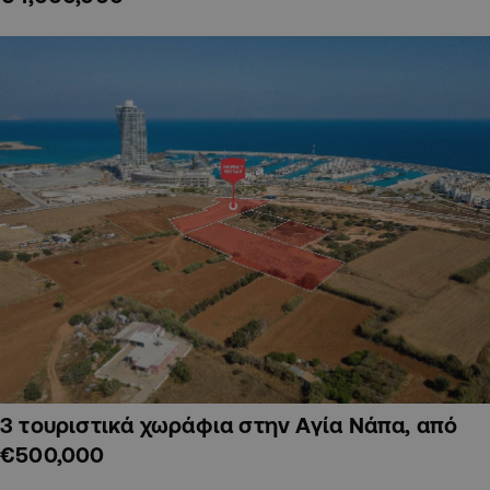
3 τουριστικά χωράφια στην Αγία Νάπα, από
€500,000