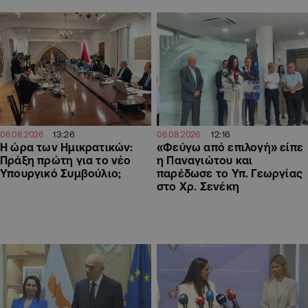
13:26
12:16
06.08.2026
06.08.2026
Η ώρα των Ημικρατικών:
«Φεύγω από επιλογή» είπε
Πράξη πρώτη για το νέο
η Παναγιώτου και
Υπουργικό Συμβούλιο;
παρέδωσε το Υπ. Γεωργίας
στο Χρ. Σενέκη