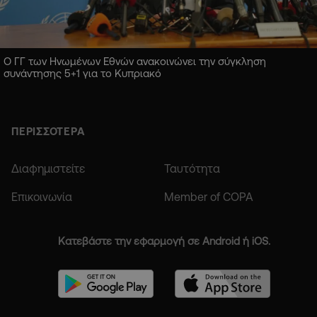
Ο ΓΓ των Ηνωμένων Εθνών ανακοινώνει την σύγκληση
συνάντησης 5+1 για το Κυπριακό
ΠΕΡΙΣΣΟΤΕΡΑ
Διαφημιστείτε
Ταυτότητα
Επικοινωνία
Member of COPA
Κατεβάστε την εφαρμογή σε Android ή iOS.