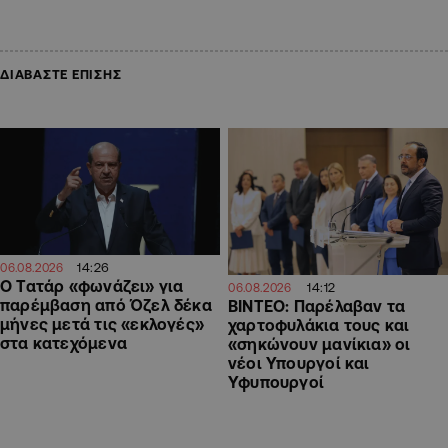
ΔΙΑΒΑΣΤΕ ΕΠΙΣΗΣ
14:26
06.08.2026
Ο Τατάρ «φωνάζει» για
14:12
06.08.2026
παρέμβαση από Όζελ δέκα
ΒΙΝΤΕΟ: Παρέλαβαν τα
μήνες μετά τις «εκλογές»
χαρτοφυλάκια τους και
στα κατεχόμενα
«σηκώνουν μανίκια» οι
νέοι Υπουργοί και
Υφυπουργοί