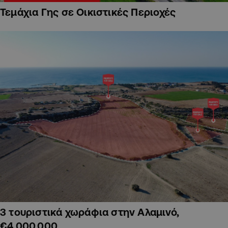
Τεμάχια Γης σε Οικιστικές Περιοχές
3 τουριστικά χωράφια στην Αλαμινό,
€4,000,000