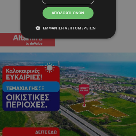
ΑΠΟΔΟΧΉ ΌΛΩΝ
ΕΜΦΆΝΙΣΗ ΛΕΠΤΟΜΕΡΕΙΏΝ