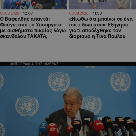
12:07
11:53
06.08.2026
06.08.2026
Ο Βαφεάδης απαντά:
«Νιώθω ότι μπαίνω σε ένα
Φεύγει από το Υπουργείο
σπίτι δικό μου»: Εξήγησε
με αισθήματα πικρίας λόγω
γιατί αποδέχθηκε τον
σκανδάλου ΤΑΚΑΤΑ;
διορισμό η Τίνα Παύλου
ΦΩΤΟΓΡΑΦΙΑ ΤΗΣ ΗΜΕΡΑΣ