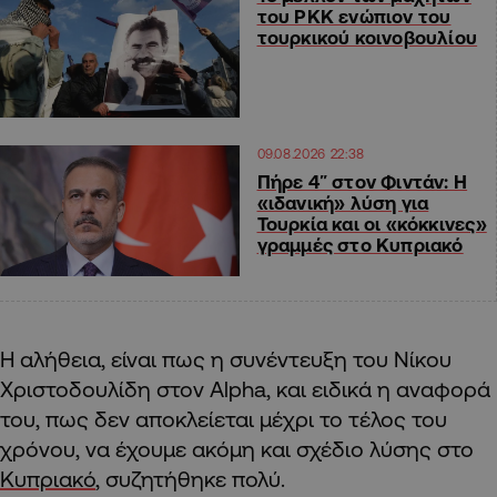
του PKK ενώπιον του
τουρκικού κοινοβουλίου
09.08.2026 22:38
Πήρε 4″ στον Φιντάν: Η
«ιδανική» λύση για
Τουρκία και οι «κόκκινες»
γραμμές στο Κυπριακό
Η αλήθεια, είναι πως η συνέντευξη του Νίκου
Χριστοδουλίδη στον Alpha, και ειδικά η αναφορά
του, πως δεν αποκλείεται μέχρι το τέλος του
χρόνου, να έχουμε ακόμη και σχέδιο λύσης στο
Κυπριακό
, συζητήθηκε πολύ.