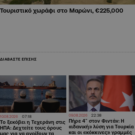
Τουριστικό χωράφι στο Μαρώνι, €225,000
ΔΙΑΒΑΣΤΕ ΕΠΙΣΗΣ
22:38
09.08.2026
07:18
10.08.2026
Πήρε 4″ στον Φιντάν: Η
Το ξεκόβει η Τεχεράνη στις
«ιδανική» λύση για Τουρκία
ΗΠΑ: Δεχτείτε τους όρους
και οι «κόκκινες» γραμμές
μας για να ανοίξουν τα