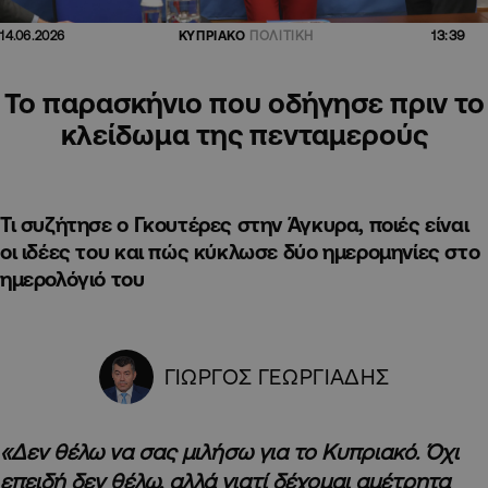
13:39
14.06.2026
ΚΥΠΡΙΑΚΟ
ΠΟΛΙΤΙΚΗ
Το παρασκήνιο που οδήγησε πριν το
κλείδωμα της πενταμερούς
Τι συζήτησε ο Γκουτέρες στην Άγκυρα, ποιές είναι
οι ιδέες του και πώς κύκλωσε δύο ημερομηνίες στο
ημερολόγιό του
ΓΙΩΡΓΟΣ ΓΕΩΡΓΙΑΔΗΣ
«Δεν θέλω να σας μιλήσω για το Κυπριακό. Όχι
επειδή δεν θέλω, αλλά γιατί δέχομαι αμέτρητα