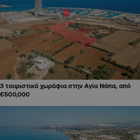
3 τουριστικά χωράφια στην Αγία Νάπα, από
€500,000