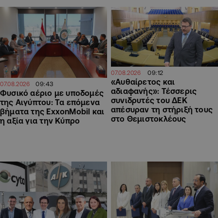
09:12
07.08.2026
«Αυθαίρετος και
09:43
07.08.2026
αδιαφανής»: Τέσσερις
Φυσικό αέριο με υποδομές
συνιδρυτές του ΔΕΚ
της Αιγύπτου: Τα επόμενα
απέσυραν τη στήριξή τους
βήματα της ExxonMobil και
στο Θεμιστοκλέους
η αξία για την Κύπρο