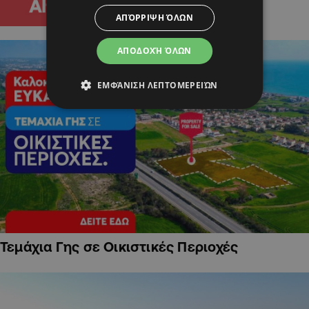
ΑΠΌΡΡΙΨΗ ΌΛΩΝ
ΑΠΟΔΟΧΉ ΌΛΩΝ
ΕΜΦΆΝΙΣΗ ΛΕΠΤΟΜΕΡΕΙΏΝ
Τεμάχια Γης σε Οικιστικές Περιοχές