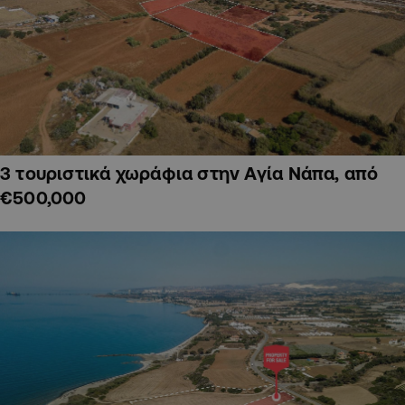
3 τουριστικά χωράφια στην Αγία Νάπα, από
€500,000