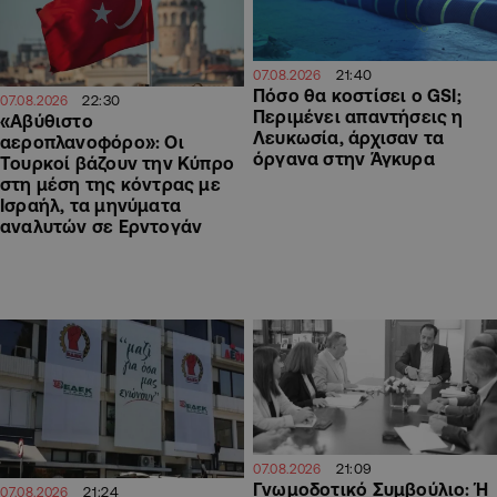
21:40
07.08.2026
Πόσο θα κοστίσει ο GSI;
22:30
07.08.2026
Περιμένει απαντήσεις η
«Αβύθιστο
Λευκωσία, άρχισαν τα
αεροπλανοφόρο»: Οι
όργανα στην Άγκυρα
Τουρκοί βάζουν την Κύπρο
στη μέση της κόντρας με
Ισραήλ, τα μηνύματα
αναλυτών σε Ερντογάν
21:09
07.08.2026
Γνωμοδοτικό Συμβούλιο: Ή
21:24
07.08.2026