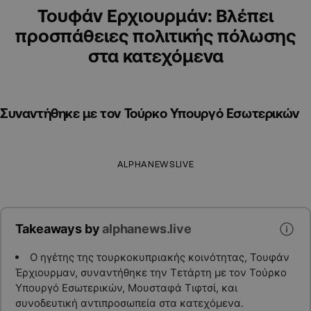
Τουφάν Ερχιουρμάν: Βλέπει
προσπάθειες πολιτικής πόλωσης
στα κατεχόμενα
Συναντήθηκε με τον Τούρκο Υπουργό Εσωτερικών
ALPHANEWSLIVE
Takeaways by
alphanews.live
Ο ηγέτης της τουρκοκυπριακής κοινότητας, Τουφάν
Έρχιουρμαν, συναντήθηκε την Τετάρτη με τον Τούρκο
Υπουργό Εσωτερικών, Μουσταφά Τιφτσί, και
συνοδευτική αντιπροσωπεία στα κατεχόμενα.