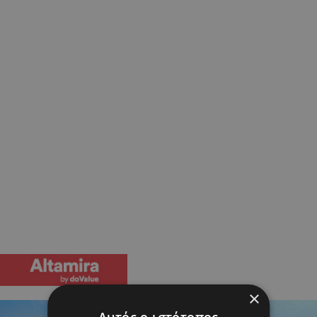
×
Αυτός ο ιστότοπος