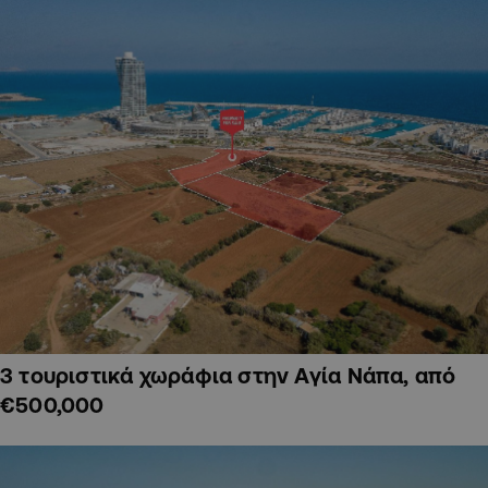
3 τουριστικά χωράφια στην Αγία Νάπα, από
€500,000