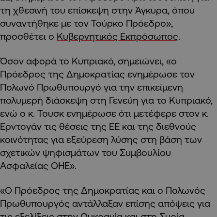
τη χθεσινή του επίσκεψη στην Άγκυρα, όπου
συναντήθηκε με τον Τούρκο Πρόεδρο»,
προσθέτει ο
Κυβερνητικός Εκπρόσωπος
.
Όσον αφορά το Κυπριακό, σημειώνει, «o
Πρόεδρος της Δημοκρατίας ενημέρωσε τον
Πολωνό Πρωθυπουργό για την επικείμενη
πολυμερή διάσκεψη στη Γενεύη για το Κυπριακό,
ενώ ο κ. Τουσκ ενημέρωσε ότι μετέφερε στον κ.
Ερντογάν τις θέσεις της ΕΕ και της διεθνούς
κοινότητας για εξεύρεση λύσης στη βάση των
σχετικών ψηφισμάτων του Συμβουλίου
Ασφαλείας ΟΗΕ».
«Ο Πρόεδρος της Δημοκρατίας και ο Πολωνός
Πρωθυπουργός αντάλλαξαν επίσης απόψεις για
τις εξελίξεις στην Ουκρανία και στη Συρία,