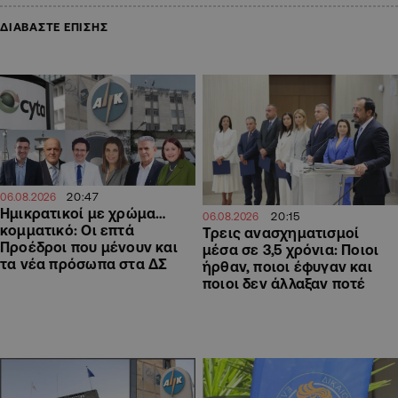
ΔΙΑΒΑΣΤΕ ΕΠΙΣΗΣ
20:47
06.08.2026
Ημικρατικοί με χρώμα…
20:15
06.08.2026
κομματικό: Οι επτά
Τρεις ανασχηματισμοί
Προέδροι που μένουν και
μέσα σε 3,5 χρόνια: Ποιοι
τα νέα πρόσωπα στα ΔΣ
ήρθαν, ποιοι έφυγαν και
ποιοι δεν άλλαξαν ποτέ