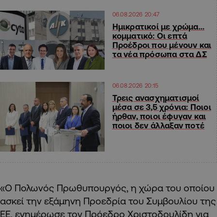
06.08.2026 20:47
Ημικρατικοί με χρώμα…
κομματικό: Οι επτά
Προέδροι που μένουν και
τα νέα πρόσωπα στα ΔΣ
06.08.2026 20:15
Τρεις ανασχηματισμοί
μέσα σε 3,5 χρόνια: Ποιοι
ήρθαν, ποιοι έφυγαν και
ποιοι δεν άλλαξαν ποτέ
«Ο Πολωνός Πρωθυπουργός, η χώρα του οποίου
ασκεί την εξάμηνη Προεδρία του Συμβουλίου της
ΕΕ, ενημέρωσε τον Πρόεδρο Χριστοδουλίδη για