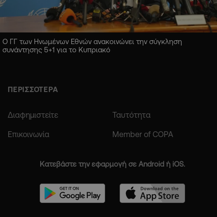
Ο ΓΓ των Ηνωμένων Εθνών ανακοινώνει την σύγκληση
συνάντησης 5+1 για το Κυπριακό
ΠΕΡΙΣΣΟΤΕΡΑ
Διαφημιστείτε
Ταυτότητα
Επικοινωνία
Member of COPA
Κατεβάστε την εφαρμογή σε Android ή iOS.