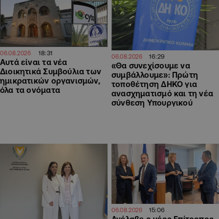
18:31
06.08.2026
16:29
06.08.2026
Αυτά είναι τα νέα
«Θα συνεχίσουμε να
Διοικητικά Συμβούλια των
συμβάλλουμε»: Πρώτη
ημικρατικών οργανισμών,
τοποθέτηση ΔΗΚΟ για
όλα τα ονόματα
ανασχηματισμό και τη νέα
σύνθεση Υπουργικού
15:06
06.08.2026