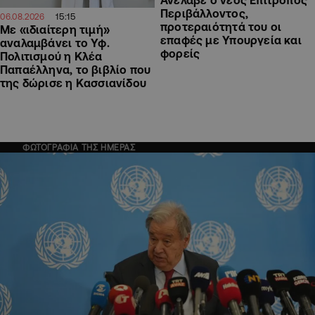
Ανέλαβε ο νέος Επίτροπος
Περιβάλλοντος,
15:15
06.08.2026
προτεραιότητά του οι
Με «ιδιαίτερη τιμή»
επαφές με Υπουργεία και
αναλαμβάνει το Υφ.
φορείς
Πολιτισμού η Κλέα
Παπαέλληνα, το βιβλίο που
της δώρισε η Κασσιανίδου
ΦΩΤΟΓΡΑΦΙΑ ΤΗΣ ΗΜΕΡΑΣ