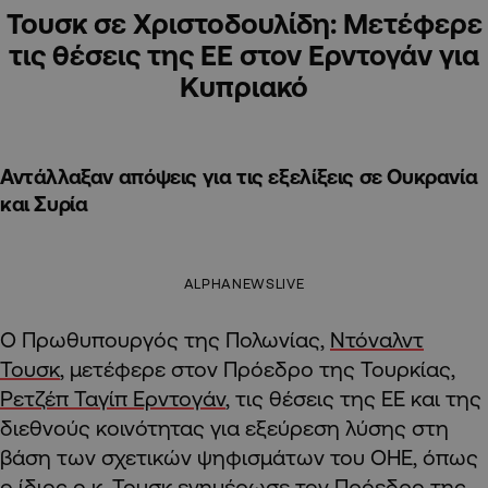
Τουσκ σε Χριστοδουλίδη: Μετέφερε
τις θέσεις της ΕΕ στον Ερντογάν για
Κυπριακό
Αντάλλαξαν απόψεις για τις εξελίξεις σε Ουκρανία
και Συρία
ALPHANEWSLIVE
Ο Πρωθυπουργός της Πολωνίας,
Ντόναλντ
Τουσκ
, μετέφερε στον Πρόεδρο της Τουρκίας,
Ρετζέπ Ταγίπ Ερντογάν
, τις θέσεις της ΕΕ και της
διεθνούς κοινότητας για εξεύρεση λύσης στη
βάση των σχετικών ψηφισμάτων του ΟΗΕ, όπως
ο ίδιος ο κ. Τουσκ ενημέρωσε τον Πρόεδρο της