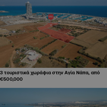
3 τουριστικά χωράφια στην Αγία Νάπα, από
€500,000