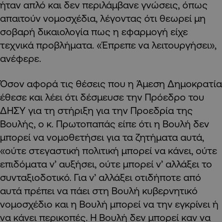
ήταν απλό και δεν περιλάμβανε γνώσεις, όπως
απαιτούν νομοσχέδια, λέγοντας ότι θεωρεί μη
σοβαρή δικαιολογία πως η εφαρμογή είχε
τεχνικά προβλήματα. «Έπρεπε να λειτουργήσει»,
ανέφερε.
Όσον αφορά τις θέσεις που η Άμεση Δημοκρατία
έθεσε και λέει ότι δέσμευσε την Πρόεδρο του
ΔΗΣΥ για τη στήριξη για την Προεδρία της
Βουλής, ο κ. Πρωτοπαπάς είπε ότι η Βουλή δεν
μπορεί να νομοθετήσει για τα ζητήματα αυτά,
«ούτε στεγαστική πολιτική μπορεί να κάνει, ούτε
επιδόματα ν’ αυξήσει, ούτε μπορεί ν’ αλλάξει το
συνταξιοδοτικό. Για ν’ αλλάξει οτιδήποτε από
αυτά πρέπει να πάει στη Βουλή κυβερνητικό
νομοσχέδιο και η Βουλή μπορεί να την εγκρίνει ή
να κάνει περικοπές. Η Βουλή δεν μπορεί καν να