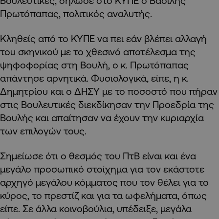
Βουλευτικές, δήλωσε στο ΚΥΠΕ ο Βασίλης
Πρωτόπαπας, πολιτικός αναλυτής.
Κληθείς από το ΚΥΠΕ να πει εάν βλέπει αλλαγή
του σκηνικού με το χθεσινό αποτέλεσμα της
ψηφοφορίας στη Βουλή, ο κ. Πρωτόπαπας
απάντησε αρνητικά. Φυσιολογικά, είπε, η κ.
Δημητρίου και ο ΔΗΣΥ με το ποσοστό που πήραν
στις Βουλευτικές διεκδίκησαν την Προεδρία της
Βουλής και απαίτησαν να έχουν την κυριαρχία
των επιλογών τους.
Σημείωσε ότι ο θεσμός του ΠτΒ είναι και ένα
μεγάλο προσωπικό στοίχημα για τον εκάστοτε
αρχηγό μεγάλου κόμματος που τον θέλει για το
κύρος, το πρεστίζ και για τα ωφελήματα, όπως
είπε. Σε άλλα κοινοβούλια, υπέδειξε, μεγάλα