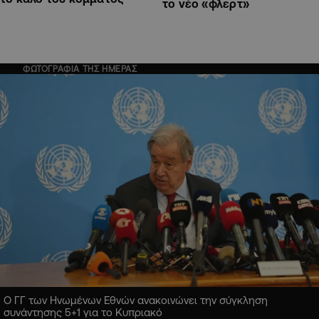
το νέο «φλερτ»
ΦΩΤΟΓΡΑΦΙΑ ΤΗΣ ΗΜΕΡΑΣ
Ο ΓΓ των Ηνωμένων Εθνών ανακοινώνει την σύγκληση
συνάντησης 5+1 για το Κυπριακό