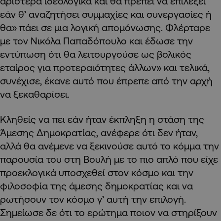
αριστερά ιδεολογικά και θα πρέπει να επιλέξει
εάν θ’ αναζητήσει συμμαχίες και συνεργασίες ή
θα» πάει σε μια λογική απομόνωσης. Φλέρταρε
με τον Νικόλα Παπαδόπουλο και έδωσε την
εντύπωση ότι θα λειτουργούσε ως βολικός
εταίρος για προτεραιότητες άλλων» και τελικά,
συνέχισε, έκανε αυτό που έπρεπε από την αρχή
να ξεκαθαρίσει.
Κληθείς να πει εάν ήταν έκπληξη η στάση της
Άμεσης Δημοκρατίας, ανέφερε ότι δεν ήταν,
αλλά θα ανέμενε να ξεκινούσε αυτό το κόμμα την
παρουσία του στη Βουλή με το πιο απλό που είχε
προεκλογικά υποσχεθεί στον κόσμο και την
φιλοσοφία της άμεσης δημοκρατίας και να
ρωτήσουν τον κόσμο γ’ αυτή την επιλογή.
Σημείωσε δε ότι το ερώτημα ποιον να στηρίξουν