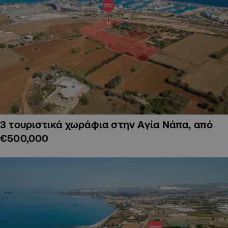
3 τουριστικά χωράφια στην Αγία Νάπα, από
€500,000