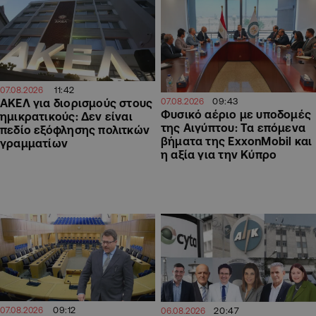
11:42
07.08.2026
09:43
ΑΚΕΛ για διορισμούς στους
07.08.2026
Φυσικό αέριο με υποδομές
ημικρατικούς: Δεν είναι
της Αιγύπτου: Τα επόμενα
πεδίο εξόφλησης πολιτκών
βήματα της ExxonMobil και
γραμματίων
η αξία για την Κύπρο
09:12
20:47
07.08.2026
06.08.2026