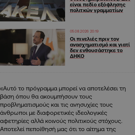
είναι πεδίο εξόφλησης
πολιτκών γραμματίων
05.08.2026 20:19
Οι πινελιές πριν τον
ανασχηματισμό και γιατί
δεν ενθουσάστηκε το
ΔΗΚΟ
«Αυτό το πρόγραμμα μπορεί να αποτελέσει τη
βάση όπου θα ακουμπήσουν τους
προβληματισμούς και τις ανησυχίες τους
άνθρωποι με διαφορετικές ιδεολογικές
αφετηρίες αλλά κοινούς πολιτικούς στόχους.
Αποτελεί πεποίθησή μας ότι το αίτημα της