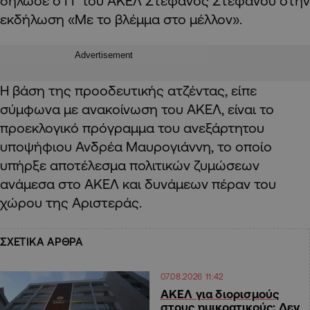
δήλωσε ο ΓΓ του ΑΚΕΛ Στέφανος Στεφάνου στην
εκδήλωση «Με το βλέμμα στο μέλλον».
Advertisement
Η βάση της προοδευτικής ατζέντας, είπε
σύμφωνα με ανακοίνωση του ΑΚΕΛ, είναι το
προεκλογικό πρόγραμμα του ανεξάρτητου
υποψήφιου Ανδρέα Μαυρογιάννη, το οποίο
υπήρξε αποτέλεσμα πολιτικών ζυμώσεων
ανάμεσα στο ΑΚΕΛ και δυνάμεων πέραν του
χώρου της Αριστεράς.
ΣΧΕΤΙΚΑ ΑΡΘΡΑ
07.08.2026 11:42
ΑΚΕΛ για διορισμούς
στους ημικρατικούς: Δεν