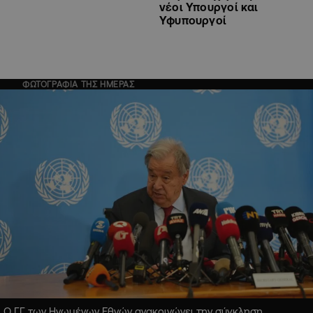
νέοι Υπουργοί και
Υφυπουργοί
ΦΩΤΟΓΡΑΦΙΑ ΤΗΣ ΗΜΕΡΑΣ
Ο ΓΓ των Ηνωμένων Εθνών ανακοινώνει την σύγκληση