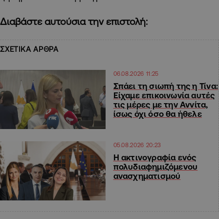
Διαβάστε αυτούσια την επιστολή:
ΣΧΕΤΙΚΑ ΑΡΘΡΑ
06.08.2026 11:25
Σπάει τη σιωπή της η Τίνα:
Είχαμε επικοινωνία αυτές
τις μέρες με την Αννίτα,
ίσως όχι όσο θα ήθελε
05.08.2026 20:23
Η ακτινογραφία ενός
πολυδιαφημιζόμενου
ανασχηματισμού