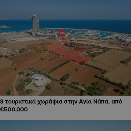
3 τουριστικά χωράφια στην Αγία Νάπα, από
€500,000