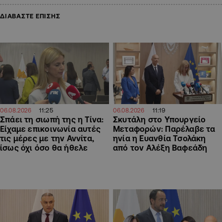
ΔΙΑΒΑΣΤΕ ΕΠΙΣΗΣ
11:25
11:19
06.08.2026
06.08.2026
Σπάει τη σιωπή της η Τίνα:
Σκυτάλη στο Υπουργείο
Είχαμε επικοινωνία αυτές
Μεταφορών: Παρέλαβε τα
τις μέρες με την Αννίτα,
ηνία η Ευανθία Τσολάκη
ίσως όχι όσο θα ήθελε
από τον Αλέξη Βαφεάδη