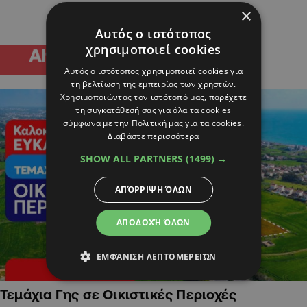
×
Αυτός ο ιστότοπος
χρησιμοποιεί cookies
Αυτός ο ιστότοπος χρησιμοποιεί cookies για
τη βελτίωση της εμπειρίας των χρηστών.
Χρησιμοποιώντας τον ιστότοπό μας, παρέχετε
τη συγκατάθεσή σας για όλα τα cookies
σύμφωνα με την Πολιτική μας για τα cookies.
Διαβάστε περισσότερα
SHOW ALL PARTNERS
(1499) →
ΑΠΌΡΡΙΨΗ ΌΛΩΝ
ΑΠΟΔΟΧΉ ΌΛΩΝ
ΕΜΦΆΝΙΣΗ ΛΕΠΤΟΜΕΡΕΙΏΝ
Τεμάχια Γης σε Οικιστικές Περιοχές