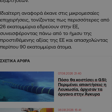
εξαρτήσεων.
Ιδιαίτερη αναφορά έκανε στις μικρομεσαίες
επιχειρήσεις, τονίζοντας πως περισσότερες από
26 εκατομμύρια εδρεύουν στην ΕΕ,
συνεισφέροντας πάνω από το ήμισυ της
προστιθέμενης αξίας της ΕΕ και απασχολώντας
περίπου 90 εκατομμύρια άτομα.
ΣΧΕΤΙΚΑ ΑΡΘΡΑ
07.08.2026 21:40
Πόσο θα κοστίσει ο GSI;
Περιμένει απαντήσεις η
Λευκωσία, άρχισαν τα
όργανα στην Άγκυρα
06.08.2026 15:41