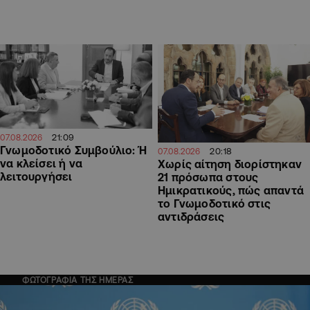
21:09
07.08.2026
Γνωμοδοτικό Συμβούλιο: Ή
20:18
07.08.2026
να κλείσει ή να
Χωρίς αίτηση διορίστηκαν
λειτουργήσει
21 πρόσωπα στους
Ημικρατικούς, πώς απαντά
το Γνωμοδοτικό στις
αντιδράσεις
ΦΩΤΟΓΡΑΦΙΑ ΤΗΣ ΗΜΕΡΑΣ