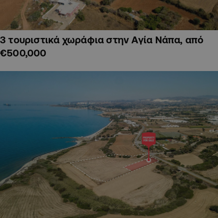
3 τουριστικά χωράφια στην Αγία Νάπα, από
€500,000