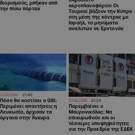
διορισμούς, μπήκαν από
αεροπλανοφόρο»: Οι
την πίσω πόρτα»
Τουρκοί βάζουν την Κύπρο
στη μέση της κόντρας με
Ισραήλ, τα μηνύματα
αναλυτών σε Ερντογάν
21:40
07.08.2026
Πόσο θα κοστίσει ο GSI;
21:24
07.08.2026
Περιμένει απαντήσεις η
Παρεμβαίνει ο
Λευκωσία, άρχισαν τα
Μαυρονικόλας: Να
όργανα στην Άγκυρα
επικυρωθούν και οι
τέσσερις υποψηφιότητες
για την Προεδρία της ΕΔΕΚ