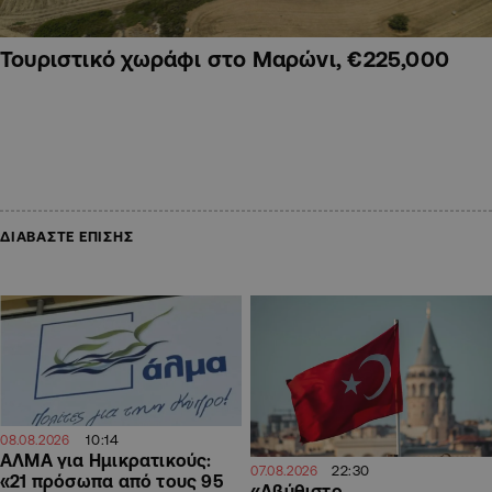
Τουριστικό χωράφι στο Μαρώνι, €225,000
ΔΙΑΒΑΣΤΕ ΕΠΙΣΗΣ
10:14
08.08.2026
ΑΛΜΑ για Ημικρατικούς:
22:30
07.08.2026
«21 πρόσωπα από τους 95
«Αβύθιστο