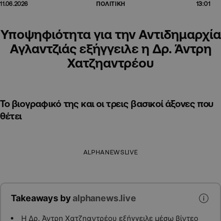
13:01
11.06.2026
ΠΟΛΙΤΙΚΗ
Υποψηφιότητα για την Αντιδημαρχία
Αγλαντζιάς εξήγγειλε η Δρ. Άντρη
Χατζηαντρέου
Το βιογραφικό της και οι τρεις βασικοί άξονες που
θέτει
ALPHANEWSLIVE
Takeaways by
alphanews.live
Η Δρ. Άντρη Χατζηαντρέου εξήγγειλε μέσω βίντεο