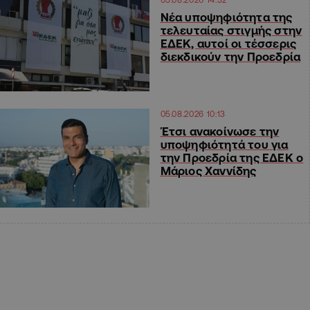
Νέα υποψηφιότητα της
τελευταίας στιγμής στην
ΕΔΕΚ, αυτοί οι τέσσερις
διεκδικούν την Προεδρία
05.08.2026 10:13
Έτσι ανακοίνωσε την
υποψηφιότητά του για
την Προεδρία της ΕΔΕΚ ο
Μάριος Χαννίδης