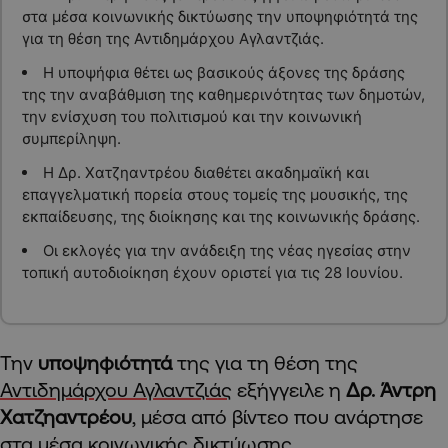
στα μέσα κοινωνικής δικτύωσης την υποψηφιότητά της
για τη θέση της Αντιδημάρχου Αγλαντζιάς.
Η υποψήφια θέτει ως βασικούς άξονες της δράσης
της την αναβάθμιση της καθημερινότητας των δημοτών,
την ενίσχυση του πολιτισμού και την κοινωνική
συμπερίληψη.
Η Δρ. Χατζηαντρέου διαθέτει ακαδημαϊκή και
επαγγελματική πορεία στους τομείς της μουσικής, της
εκπαίδευσης, της διοίκησης και της κοινωνικής δράσης.
Οι εκλογές για την ανάδειξη της νέας ηγεσίας στην
τοπική αυτοδιοίκηση έχουν οριστεί για τις 28 Ιουνίου.
Την
υποψηφιότητά
της για τη θέση της
Αντιδημάρχου Αγλαντζιάς
εξήγγειλε η
Δρ. Άντρη
Χατζηαντρέου
, μέσα από βίντεο που ανάρτησε
στα μέσα κοινωνικής δικτύωσης.