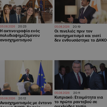
20:23
20:19
05.08.2026
05.08.2026
Η ακτινογραφία ενός
Οι πινελιές πριν τον
πολυδιαφημιζόμενου
ανασχηματισμό και γιατί
ανασχηματισμού
δεν ενθουσάστηκε το ΔΗΚΟ
20:11
05.08.2026
Κυπριακό: Ετοιμότητα για
20:12
05.08.2026
το πρώτο ραντεβού σε
Ανασχηματισμός με έντονο
ομιχλώδες τοπίο