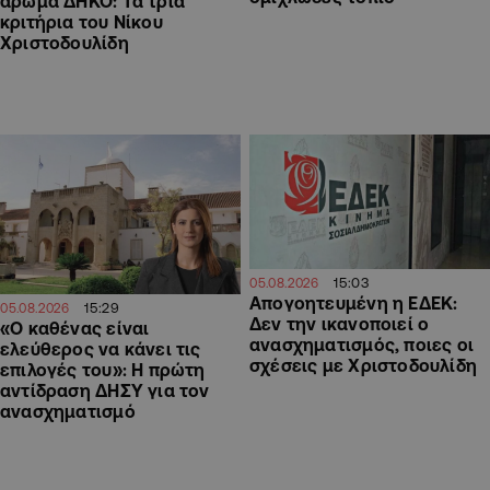
άρωμα ΔΗΚΟ: Τα τρία
κριτήρια του Νίκου
Χριστοδουλίδη
15:03
05.08.2026
Απογοητευμένη η ΕΔΕΚ:
15:29
05.08.2026
Δεν την ικανοποιεί ο
«Ο καθένας είναι
ανασχηματισμός, ποιες οι
ελεύθερος να κάνει τις
σχέσεις με Χριστοδουλίδη
επιλογές του»: Η πρώτη
αντίδραση ΔΗΣΥ για τον
ανασχηματισμό