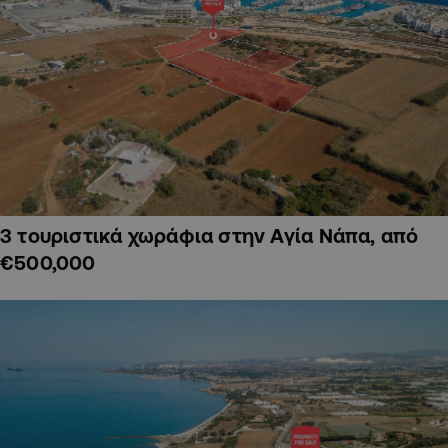
3 τουριστικά χωράφια στην Αγία Νάπα, από
€500,000