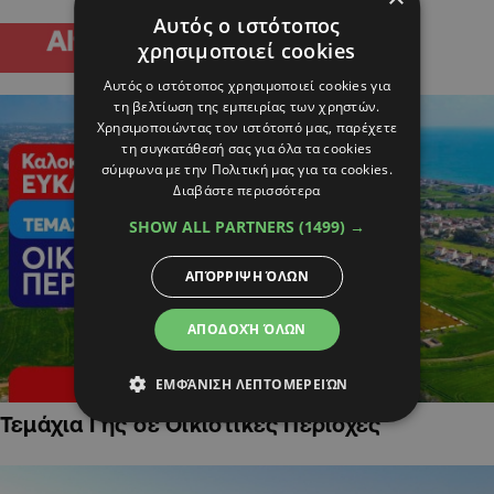
Αυτός ο ιστότοπος
χρησιμοποιεί cookies
Αυτός ο ιστότοπος χρησιμοποιεί cookies για
τη βελτίωση της εμπειρίας των χρηστών.
Χρησιμοποιώντας τον ιστότοπό μας, παρέχετε
τη συγκατάθεσή σας για όλα τα cookies
σύμφωνα με την Πολιτική μας για τα cookies.
Διαβάστε περισσότερα
SHOW ALL PARTNERS
(1499) →
ΑΠΌΡΡΙΨΗ ΌΛΩΝ
ΑΠΟΔΟΧΉ ΌΛΩΝ
ΕΜΦΆΝΙΣΗ ΛΕΠΤΟΜΕΡΕΙΏΝ
Τεμάχια Γης σε Οικιστικές Περιοχές