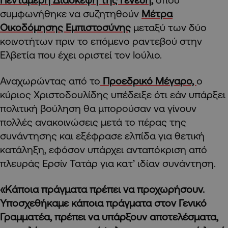
συμφωνήθηκε να συζητηθούν
Μέτρα
Οικοδόμησης Εμπιστοσύνης
μεταξύ των δύο
κοινοτήτων πριν το επόμενο ραντεβού στην
Ελβετία που έχει οριστεί τον Ιούλιο.
Αναχωρώντας από το
Προεδρικό Μέγαρο,
ο
κύριος Χριστοδουλίδης υπέδειξε ότι εάν υπάρξει
πολιτική βούληση θα μπορούσαν να γίνουν
πολλές ανακοινώσεις μετά το πέρας της
συνάντησης και εξέφρασε ελπίδα για θετική
κατάληξη, εφόσον υπάρχει ανταπόκριση από
πλευράς Ερσίν Τατάρ για κατ’ ιδίαν συνάντηση.
«Κάποια πράγματα πρέπει να προχωρήσουν.
Υποσχεθήκαμε κάποια πράγματα στον Γενικό
Γραμματέα, πρέπει να υπάρξουν αποτελέσματα,