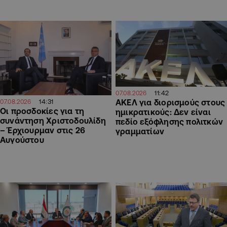
11:42
07.08.2026
14:31
ΑΚΕΛ για διορισμούς στους
07.08.2026
Οι προσδοκίες για τη
ημικρατικούς: Δεν είναι
συνάντηση Χριστοδουλίδη
πεδίο εξόφλησης πολιτκών
– Έρχιουρμαν στις 26
γραμματίων
Αυγούστου