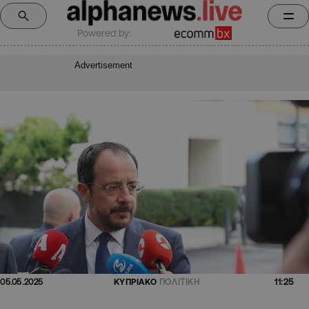
Powered by:
Advertisement
11:25
05.05.2025
ΚΥΠΡΙΑΚΟ
ΠΟΛΙΤΙΚΗ