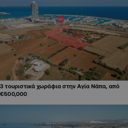
3 τουριστικά χωράφια στην Αγία Νάπα, από
€500,000