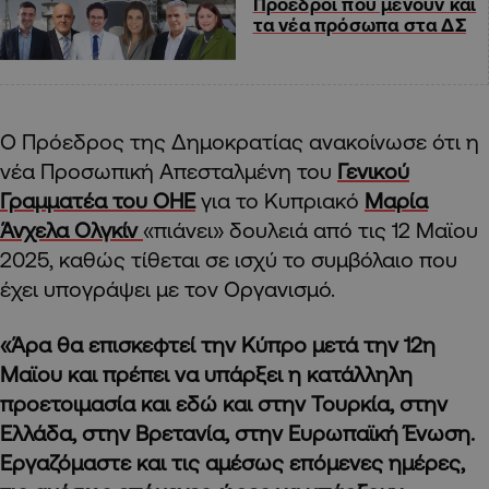
Προέδροι που μένουν και
τα νέα πρόσωπα στα ΔΣ
Ο Πρόεδρος της Δημοκρατίας ανακοίνωσε ότι η
νέα Προσωπική Απεσταλμένη του
Γενικού
Γραμματέα του ΟΗΕ
για το Κυπριακό
Μαρία
Άνχελα Ολγκίν
«πιάνει» δουλειά από τις 12 Μαϊου
2025, καθώς τίθεται σε ισχύ το συμβόλαιο που
έχει υπογράψει με τον Οργανισμό.
«Άρα θα επισκεφτεί την Κύπρο μετά την 12η
Μαϊου και πρέπει να υπάρξει η κατάλληλη
προετοιμασία και εδώ και στην Τουρκία, στην
Ελλάδα, στην Βρετανία, στην Ευρωπαϊκή Ένωση.
Εργαζόμαστε και τις αμέσως επόμενες ημέρες,