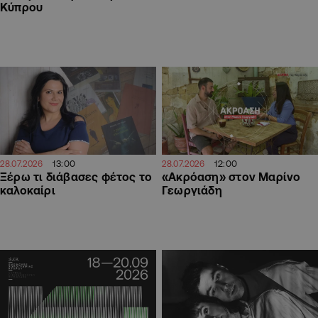
Κύπρου
13:00
12:00
28.07.2026
28.07.2026
Ξέρω τι διάβασες φέτος το
«Ακρόαση» στον Μαρίνο
καλοκαίρι
Γεωργιάδη