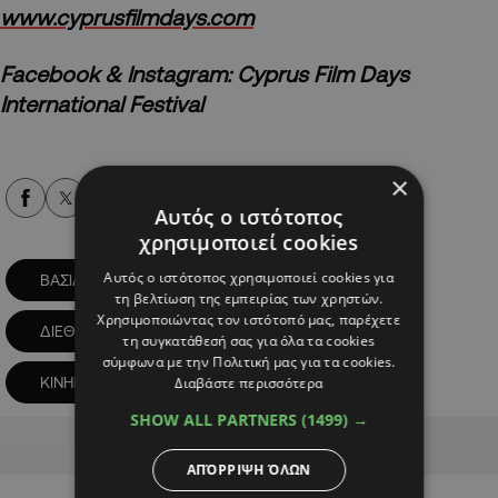
www.cyprusfilmdays.com
Facebook & Instagram: Cyprus Film Days
International Festival
×
Alpha Podcasts
Αυτός ο ιστότοπος
χρησιμοποιεί cookies
Αυτός ο ιστότοπος χρησιμοποιεί cookies για
ΒΑΣΙΛΙΚΗ ΚΑΣΣΙΑΝΙΔΟΥ
τη βελτίωση της εμπειρίας των χρηστών.
Χρησιμοποιώντας τον ιστότοπό μας, παρέχετε
ΔΙΕΘΝΕΣ ΦΕΣΤΙΒΑΛ ΚΙΝΗΜΑΤΟΓΡΑΦΙΚΕΣ ΜΕΡΕΣ
τη συγκατάθεσή σας για όλα τα cookies
σύμφωνα με την Πολιτική μας για τα cookies.
Διαβάστε περισσότερα
ΚΙΝΗΜΑΤΟΓΡΑΦΟΣ
SHOW ALL PARTNERS
(1499) →
Advertisement
ΑΠΌΡΡΙΨΗ ΌΛΩΝ