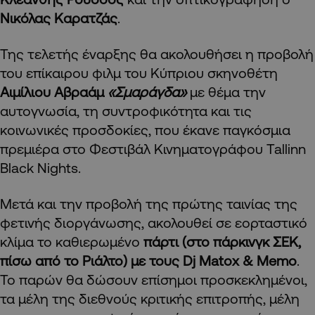
Νικόλας Καρατζάς
.
Της τελετής έναρξης θα ακολουθήσει η προβολή
του επίκαιρου φιλμ του Κύπριου σκηνοθέτη
Αιμίλιου Αβραάμ
«Σμαράγδα»
με θέμα την
αυτογνωσία, τη συντροφικότητα και τις
κοινωνικές προσδοκίες, που έκανε παγκόσμια
πρεμιέρα στο Φεστιβάλ Κινηματογράφου Tallinn
Black Nights.
Μετά και την προβολή της πρώτης ταινίας της
φετινής διοργάνωσης, ακολουθεί σε εορταστικό
κλίμα το καθιερωμένο
πάρτι (στο πάρκινγκ ΣΕΚ,
πίσω από το Ριάλτο) με τους Dj Matox & Memo
.
Το παρών θα δώσουν επίσημοι προσκεκλημένοι,
τα μέλη της διεθνούς κριτικής επιτροπής, μέλη