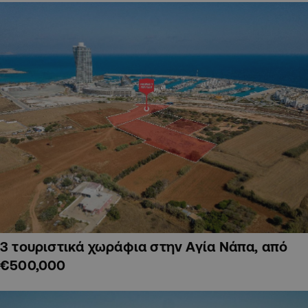
3 τουριστικά χωράφια στην Αγία Νάπα, από
€500,000