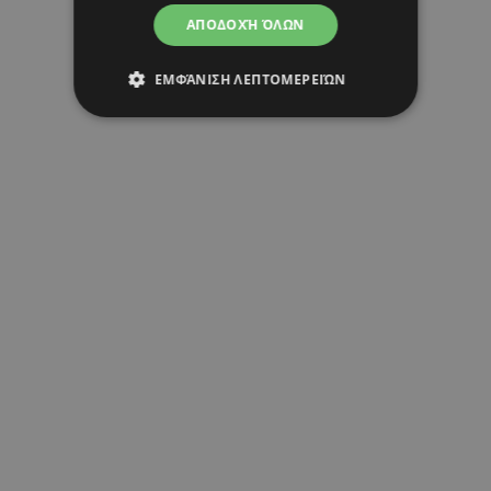
ΑΠΟΔΟΧΉ ΌΛΩΝ
ΕΜΦΆΝΙΣΗ ΛΕΠΤΟΜΕΡΕΙΏΝ