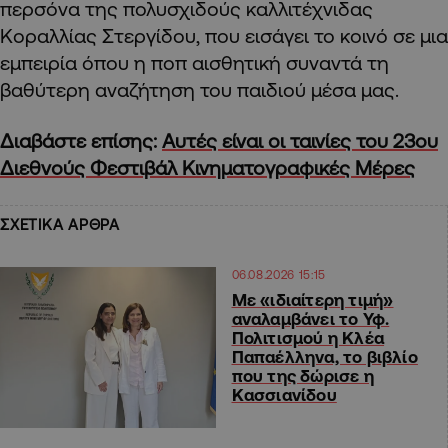
περσόνα της πολυσχιδούς καλλιτέχνιδας
Κοραλλίας Στεργίδου, που εισάγει το κοινό σε μια
εμπειρία όπου η ποπ αισθητική συναντά τη
βαθύτερη αναζήτηση του παιδιού μέσα μας.
Διαβάστε επίσης:
Αυτές είναι οι ταινίες του 23ου
Διεθνούς Φεστιβάλ Κινηματογραφικές Μέρες
ΣΧΕΤΙΚΑ ΑΡΘΡΑ
06.08.2026 15:15
Με «ιδιαίτερη τιμή»
αναλαμβάνει το Υφ.
Πολιτισμού η Κλέα
Παπαέλληνα, το βιβλίο
που της δώρισε η
Κασσιανίδου