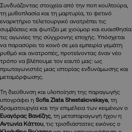
Συνδυάζοντας στοιχεία από την ποπ κουλτούρα,
τη μυθοπλασία και τη μαρτυρία, το φετινό
εναρκτήριο τελετουργικό ανατρέπει τις
συμβάσεις και φωτίζει με χιούμορ και ευαισθησία
τις αγωνίες της σύγχρονης εποχής. Υπόσχεται
να παρασύρει το κοινό σε μια εμπειρία γεμάτη
ρυθμό και ανατροπές, προτείνοντας έναν νέο
τρόπο να βλέπουμε τον εαυτό μας: ως
πρωταγωνιστές μιας ιστορίας ενδυνάμωσης και
μεταμόρφωσης.
Τη διεύθυνση και υλοποίηση της παραγωγής
υπογράφει η
Sofia Zlata Shestakovskaya
, τη
δραματουργία και την επιμέλεια των κειμένων ο
Ευαγόρας Bανέζης
, τη μεταπαραγωγή ήχου η
Αντωνία Κάττου
, τις τρισδιάστατες εικόνες ο
Κλεάνθης Ρούσσος
και την οπτικογράφηση ο