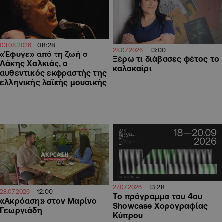
08:28
03.08.2026
13:00
28.07.2026
«Έφυγε» από τη ζωή ο
Ξέρω τι διάβασες φέτος το
Λάκης Χαλκιάς, ο
καλοκαίρι
αυθεντικός εκφραστής της
ελληνικής λαϊκής μουσικής
13:28
27.07.2026
12:00
28.07.2026
Το πρόγραμμα του 4ου
«Ακρόαση» στον Μαρίνο
Showcase Χορογραφίας
Γεωργιάδη
Κύπρου