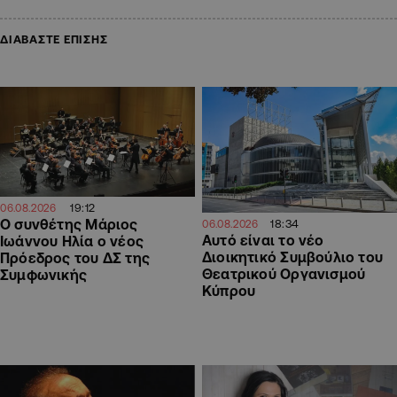
ΔΙΑΒΑΣΤΕ ΕΠΙΣΗΣ
19:12
06.08.2026
Ο συνθέτης Μάριος
18:34
06.08.2026
Αυτό είναι το νέο
Ιωάννου Ηλία ο νέος
Διοικητικό Συμβούλιο του
Πρόεδρος του ΔΣ της
Θεατρικού Οργανισμού
Συμφωνικής
Κύπρου