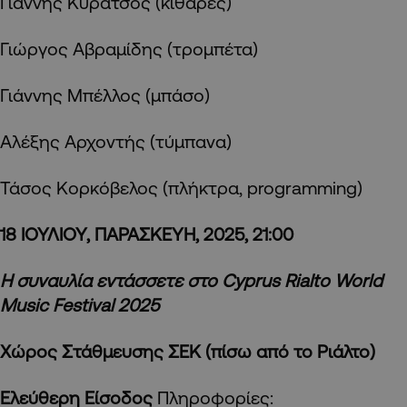
Γιάννης Κυρατσός (κιθάρες)
Γιώργος Αβραμίδης (τρομπέτα)
Γιάννης Μπέλλος (μπάσο)
Αλέξης Αρχοντής (τύμπανα)
Τάσος Κορκόβελος (πλήκτρα, programming)
18 ΙΟΥΛΙΟΥ, ΠΑΡΑΣΚΕΥΗ, 2025, 21:00
H
συναυλία
εντάσσετε
στο
Cyprus Rialto World
Music Festival 2025
Χώρος Στάθμευσης ΣΕΚ (πίσω από το Ριάλτο)
Ελεύθερη Είσοδος
Πληροφορίες: