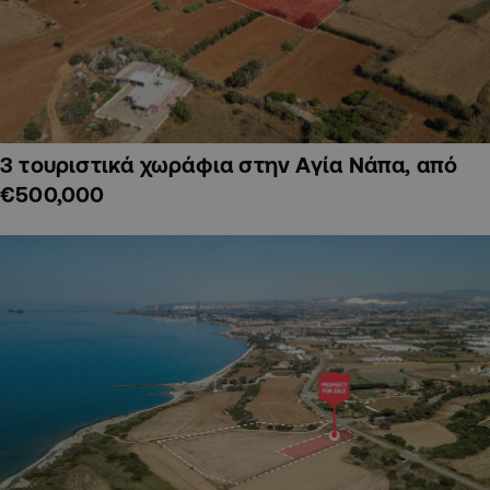
3 τουριστικά χωράφια στην Αγία Νάπα, από
€500,000