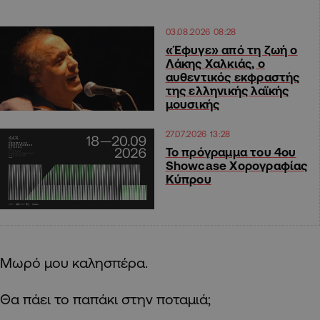
03.08.2026 08:28
«Έφυγε» από τη ζωή ο
Λάκης Χαλκιάς, ο
αυθεντικός εκφραστής
της ελληνικής λαϊκής
μουσικής
27.07.2026 13:28
Το πρόγραμμα του 4ου
Showcase Χορογραφίας
Κύπρου
Μωρό μου καλησπέρα.
Θα πάει το παπάκι στην ποταμιά;