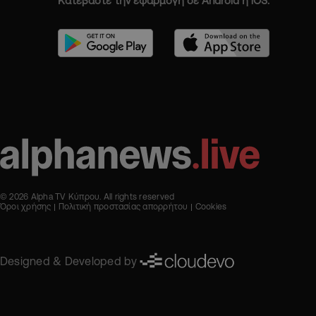
Κατεβάστε την εφαρμογή σε Android ή iOS.
© 2026 Alpha TV Κύπρου. All rights reserved
Όροι χρήσης
Πολιτική προστασίας απορρήτου
Cookies
Designed & Developed by