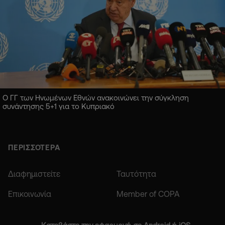
Ο ΓΓ των Ηνωμένων Εθνών ανακοινώνει την σύγκληση
συνάντησης 5+1 για το Κυπριακό
ΠΕΡΙΣΣΟΤΕΡΑ
Διαφημιστείτε
Ταυτότητα
Επικοινωνία
Member of COPA