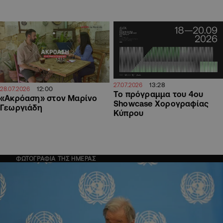
13:28
27.07.2026
12:00
28.07.2026
Το πρόγραμμα του 4ου
«Ακρόαση» στον Μαρίνο
Showcase Χορογραφίας
Γεωργιάδη
Κύπρου
ΦΩΤΟΓΡΑΦΙΑ ΤΗΣ ΗΜΕΡΑΣ