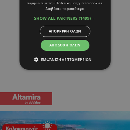
σύμφωνα με την Πολιτική μας για τα cookies.
Διαβάστε περισσότερα
SHOW ALL PARTNERS
(1499) →
ΑΠΌΡΡΙΨΗ ΌΛΩΝ
ΑΠΟΔΟΧΉ ΌΛΩΝ
ΕΜΦΆΝΙΣΗ ΛΕΠΤΟΜΕΡΕΙΏΝ