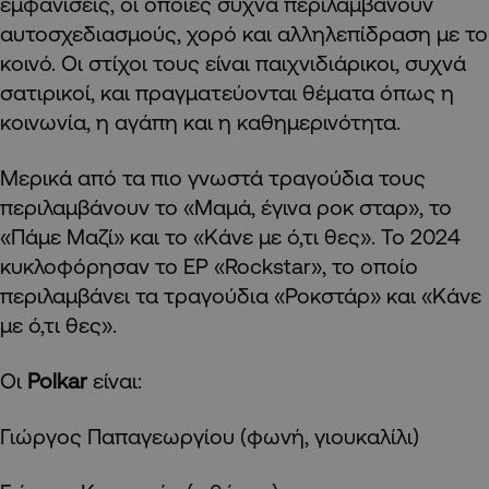
εμφανίσεις, οι οποίες συχνά περιλαμβάνουν
αυτοσχεδιασμούς, χορό και αλληλεπίδραση με το
κοινό. Οι στίχοι τους είναι παιχνιδιάρικοι, συχνά
σατιρικοί, και πραγματεύονται θέματα όπως η
κοινωνία, η αγάπη και η καθημερινότητα.
Μερικά από τα πιο γνωστά τραγούδια τους
περιλαμβάνουν το «Μαμά, έγινα ροκ σταρ», το
«Πάμε Μαζί» και το «Κάνε με ό,τι θες». Το 2024
κυκλοφόρησαν το EP «Rockstar», το οποίο
περιλαμβάνει τα τραγούδια «Ροκστάρ» και «Κάνε
με ό,τι θες».
Οι
Polkar
είναι:
Γιώργος Παπαγεωργίου (φωνή, γιουκαλίλι)