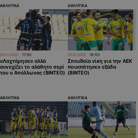
ΑΘΛΗΤΙΚΑ
ΑΘΛΗΤΙΚΑ
17:50
18:50
26.01.2020
25.01.2020
«Λαχτάρησε» αλλά
Σπουδαία νίκη για την ΑΕΚ
συνεχίζει το αλάθητο σερί
που«πάτησε» εξάδα
του ο Απόλλωνας (ΒΙΝΤΕΟ)
(ΒΙΝΤΕΟ)
ΑΘΛΗΤΙΚΑ
ΑΘΛΗΤΙΚΑ