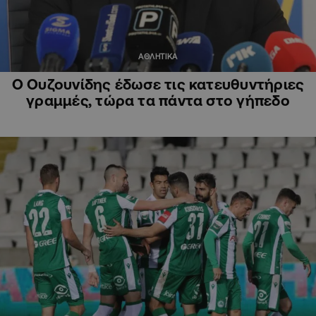
ΑΘΛΗΤΙΚΑ
Ο Ουζουνίδης έδωσε τις κατευθυντήριες
γραμμές, τώρα τα πάντα στο γήπεδο