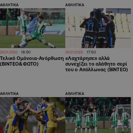
ΑΘΛΗΤΙΚΑ
ΑΘΛΗΤΙΚΑ
18:50
17:50
26.01.2020
26.01.2020
Τελικό Ομόνοια-Ανόρθωση
«Λαχτάρησε» αλλά
(ΒΙΝΤΕΟ&ΦΩΤΟ)
συνεχίζει το αλάθητο σερί
του ο Απόλλωνας (ΒΙΝΤΕΟ)
ΑΘΛΗΤΙΚΑ
ΑΘΛΗΤΙΚΑ