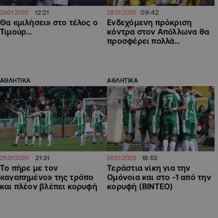
12:21
09:42
29.01.2020
28.01.2020
Θα «μιλήσει» στο τέλος ο
Ενδεχόμενη πρόκριση
Τιμούρ…
κόντρα στον Απόλλωνα θα
προσφέρει πολλά…
ΑΘΛΗΤΙΚΑ
ΑΘΛΗΤΙΚΑ
21:31
18:53
26.01.2020
26.01.2020
Το πήρε με τον
Τεράστια νίκη για την
«αγαπημένο» της τρόπο
Ομόνοια και στο -1 από την
και πλέον βλέπει κορυφή
κορυφή (ΒΙΝΤΕΟ)