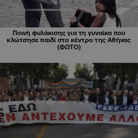
ΕΛΛΑΔΑ
Ποινή φυλάκισης για τη γυναίκα που
κλώτσησε παιδί στο κέντρο της Αθήνας
(ΦΩΤΟ)