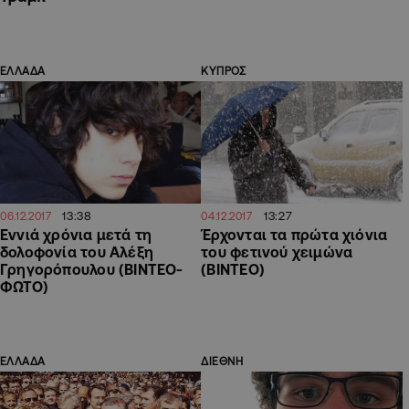
ΕΛΛΑΔΑ
ΚΥΠΡΟΣ
13:38
13:27
06.12.2017
04.12.2017
Εννιά χρόνια μετά τη
Έρχονται τα πρώτα χιόνια
δολοφονία του Αλέξη
του φετινού χειμώνα
Γρηγορόπουλου (ΒΙΝΤΕΟ-
(ΒΙΝΤΕΟ)
ΦΩΤΟ)
ΕΛΛΑΔΑ
ΔΙΕΘΝΗ