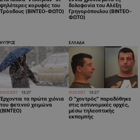
ψηλότερες κορυφές του
δολοφονία του Αλέξη
Τρόοδους (ΒΙΝΤΕΟ-ΦΩΤΟ)
Γρηγορόπουλου (ΒΙΝΤΕΟ-
ΦΩΤΟ)
ΚΥΠΡΟΣ
ΕΛΛΑΔΑ
13:27
13:27
04.12.2017
01.12.2017
Έρχονται τα πρώτα χιόνια
Ο "χοντρός" παραδόθηκε
του φετινού χειμώνα
στις αστυνομικές αρχές,
(ΒΙΝΤΕΟ)
μέσω τηλεοπτικής
εκπομπής