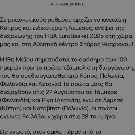
ALPHANEWSLIVE
Σε μπασκετικούς ρυθμούς αρχίζει να κινείται η
Κύπρος και ειδικότερα η Λεμεσός, ενόψει της
διεξαγωγής του FIBA EuroBasket 2025 στη χώρα
μας και στο Αθλητικό κέντρο Σπύρος Κυπριανού!
Η 19η Μαΐου σηματοδοτεί το ορόσημο των 100
ημερών πριν το πρώτο τζάμπολ στη διοργάνωση,
που θα συνδιοργανωθεί από Κύπρο, Πολωνία,
Φινλανδία και Λετονία! Τα πρώτα ματς θα
διεξαχθούν στις 27 Αυγούστου σε Τάμπερε
(Φινλανδία) και Ρίγα (Λετονία), ενώ σε Λεμεσό
(Κύπρο) και Κατόβιτσε (Πολωνία), οι πρώτοι
αγώνες θα λάβουν χώρα στις 28 του μήνα.
Ως γνωστό, στον όμιλο, πέραν από το