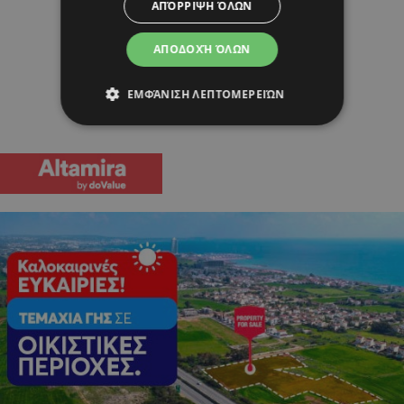
ΑΠΌΡΡΙΨΗ ΌΛΩΝ
ΑΠΟΔΟΧΉ ΌΛΩΝ
ΕΜΦΆΝΙΣΗ ΛΕΠΤΟΜΕΡΕΙΏΝ