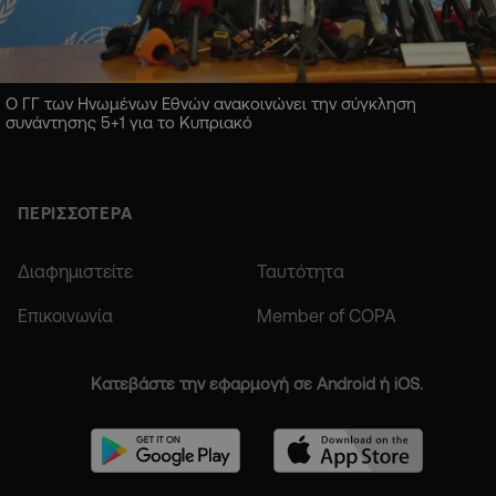
Ο ΓΓ των Ηνωμένων Εθνών ανακοινώνει την σύγκληση
συνάντησης 5+1 για το Κυπριακό
ΠΕΡΙΣΣΟΤΕΡΑ
Διαφημιστείτε
Ταυτότητα
Επικοινωνία
Member of COPA
Κατεβάστε την εφαρμογή σε Android ή iOS.