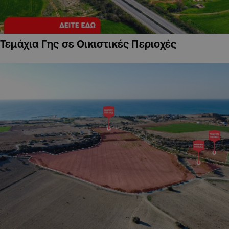
Τεμάχια Γης σε Οικιστικές Περιοχές