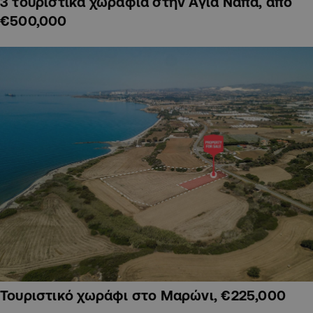
3 τουριστικά χωράφια στην Αγία Νάπα, από
€500,000
Τουριστικό χωράφι στο Μαρώνι, €225,000