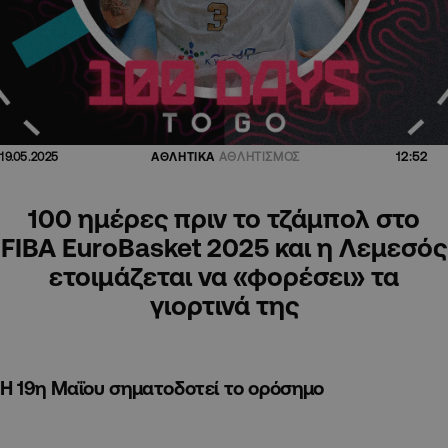
12:52
19.05.2025
ΑΘΛΗΤΙΚΑ
ΑΘΛΗΤΙΣΜΟΣ
100 ημέρες πριν το τζάμπολ στο
FIBA EuroBasket 2025 και η Λεμεσός
ετοιμάζεται να «φορέσει» τα
γιορτινά της
Η 19η Μαΐου σηματοδοτεί το ορόσημο