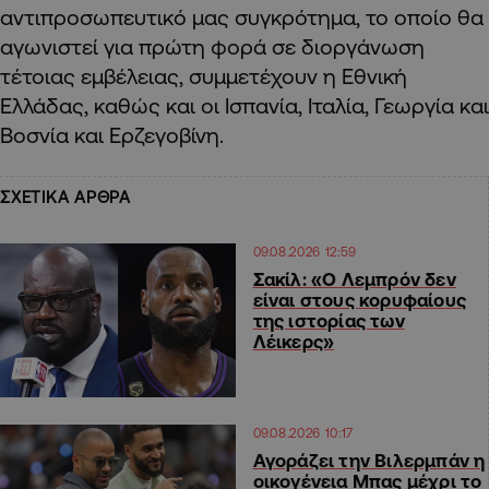
αντιπροσωπευτικό μας συγκρότημα, το οποίο θα
αγωνιστεί για πρώτη φορά σε διοργάνωση
τέτοιας εμβέλειας, συμμετέχουν η Εθνική
Ελλάδας, καθώς και οι Ισπανία, Ιταλία, Γεωργία και
Βοσνία και Ερζεγοβίνη.
ΣΧΕΤΙΚΑ ΑΡΘΡΑ
09.08.2026 12:59
Σακίλ: «Ο Λεμπρόν δεν
είναι στους κορυφαίους
της ιστορίας των
Λέικερς»
09.08.2026 10:17
Αγοράζει την Βιλερμπάν η
οικογένεια Μπας μέχρι το