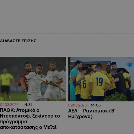
ΔΙΑΒΑΣΤΕ ΕΠΙΣΗΣ
14:31
09.08.2026
14:05
09.08.2026
ΠΑΟΚ: Ατομικό ο
ΑΕΛ – Ραντόμιακ (Β’
Ντεσπόντοφ, ξεκίνησε το
Ημίχρονο)
πρόγραμμα
αποκατάστασης ο Μεϊτέ