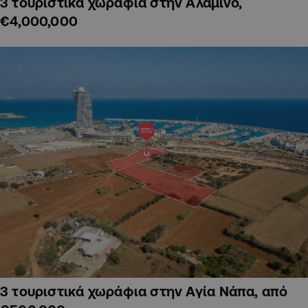
3 τουριστικά χωράφια στην Αλαμινό,
€4,000,000
3 τουριστικά χωράφια στην Αγία Νάπα, από