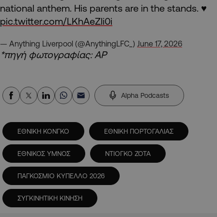
national anthem. His parents are in the stands. ♥️
pic.twitter.com/LKhAeZli0i
— Anything Liverpool (@AnythingLFC_)
June 17, 2026
*πηγή φωτογραφίας: AP
Alpha Podcasts
ΕΘΝΙΚΗ ΚΟΝΓΚΟ
ΕΘΝΙΚΗ ΠΟΡΤΟΓΑΛΙΑΣ
ΕΘΝΙΚΟΣ ΥΜΝΟΣ
ΝΤΙΟΓΚΟ ΖΟΤΑ
ΠΑΓΚΟΣΜΙΟ ΚΥΠΕΛΛΟ 2026
ΣΥΓΚΙΝΗΤΙΚΗ ΚΙΝΗΣΗ