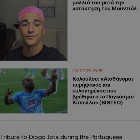
μαλλιά του μετά την
κατάκτηση του Μουντιάλ
30.07.2026 09:25
Καλούλου: «Αισθάνομαι
περήφανος και
ευλογημένος που
βρέθηκα στο Παγκόσμιο
Κύπελλο» (ΒΙΝΤΕΟ)
Tribute to Diogo Jota during the Portuguese