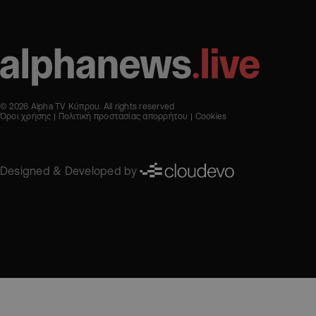
© 2026 Alpha TV Κύπρου. All rights reserved
Όροι χρήσης
Πολιτική προστασίας απορρήτου
Cookies
Designed & Developed by