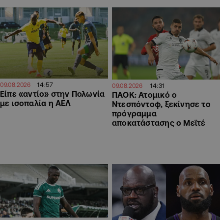
14:57
09.08.2026
14:31
09.08.2026
Είπε «αντίο» στην Πολωνία
ΠΑΟΚ: Ατομικό ο
με ισοπαλία η ΑΕΛ
Ντεσπόντοφ, ξεκίνησε το
πρόγραμμα
αποκατάστασης ο Μεϊτέ