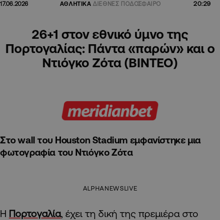
20:29
17.06.2026
ΑΘΛΗΤΙΚΑ
ΔΙΕΘΝΕΣ ΠΟΔΟΣΦΑΙΡΟ
26+1 στον εθνικό ύμνο της
Πορτογαλίας: Πάντα «παρών» και ο
Ντιόγκο Ζότα (ΒΙΝΤΕΟ)
Στο wall του Ηouston Stadium εμφανίστηκε μια
φωτογραφία του Ντιόγκο Ζότα
ALPHANEWSLIVE
Η
Πορτογαλία
, έχει τη δική της πρεμιέρα στο