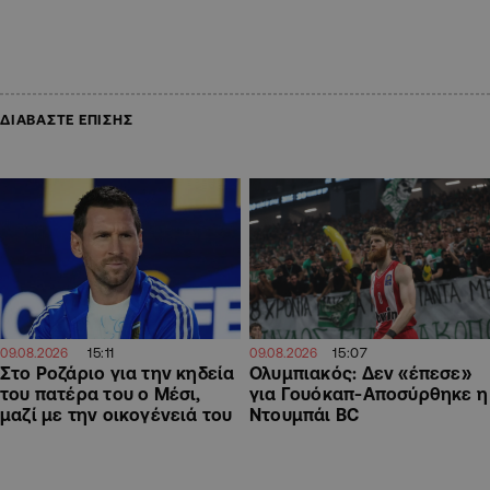
ΔΙΑΒΑΣΤΕ ΕΠΙΣΗΣ
15:11
15:07
09.08.2026
09.08.2026
Στο Ροζάριο για την κηδεία
Ολυμπιακός: Δεν «έπεσε»
του πατέρα του ο Μέσι,
για Γουόκαπ-Αποσύρθηκε η
μαζί με την οικογένειά του
Ντουμπάι BC