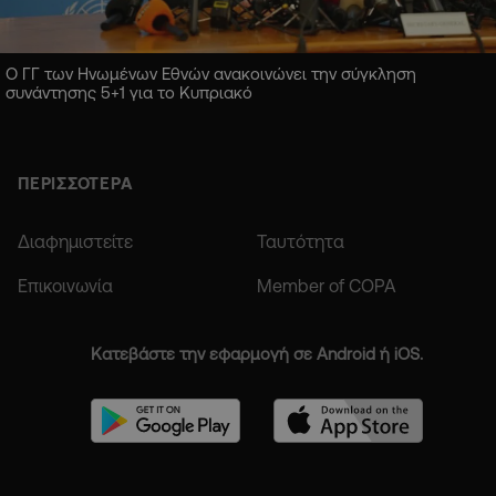
Ο ΓΓ των Ηνωμένων Εθνών ανακοινώνει την σύγκληση
συνάντησης 5+1 για το Κυπριακό
ΠΕΡΙΣΣΟΤΕΡΑ
Διαφημιστείτε
Ταυτότητα
Επικοινωνία
Member of COPA
Κατεβάστε την εφαρμογή σε Android ή iOS.