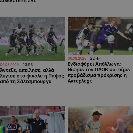
ΔΙΑΒΑΣΤΕ ΕΠΙΣΗΣ
22:47
06.08.2026
Ενδιαφέρει Απόλλωνα:
23:53
06.08.2026
Νίκησε τον ΠΑΟΚ και πήρε
Άντεξε, απείλησε, αλλά
προβάδισμα πρόκρισης η
λύγισε στο φινάλε η Πάφος
Άντερλεχτ
από τη Σάλτσμπουργκ