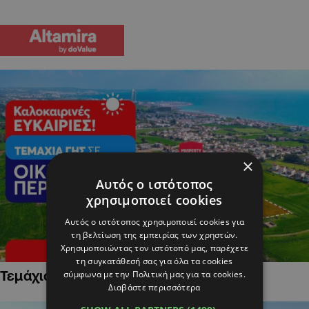
×
Αυτός ο ιστότοπος
χρησιμοποιεί cookies
Αυτός ο ιστότοπος χρησιμοποιεί cookies για
τη βελτίωση της εμπειρίας των χρηστών.
Χρησιμοποιώντας τον ιστότοπό μας, παρέχετε
τη συγκατάθεσή σας για όλα τα cookies
Τεμάχια Γης σε Οικιστικές Περιοχές
σύμφωνα με την Πολιτική μας για τα cookies.
Διαβάστε περισσότερα