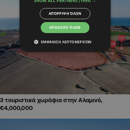
SHOW ALL PARTNERS
(1499) →
ΑΠΌΡΡΙΨΗ ΌΛΩΝ
ΑΠΟΔΟΧΉ ΌΛΩΝ
ΕΜΦΆΝΙΣΗ ΛΕΠΤΟΜΕΡΕΙΏΝ
3 τουριστικά χωράφια στην Αλαμινό,
€4,000,000