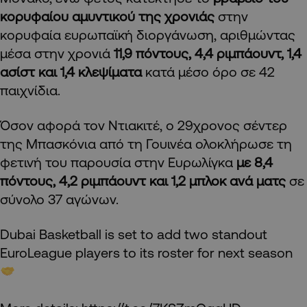
κορυφαίου αμυντικού της χρονιάς
στην
κορυφαία ευρωπαϊκή διοργάνωση, αριθμώντας
μέσα στην χρονιά
11,9 πόντους, 4,4 ριμπάουντ, 1,4
ασίστ και 1,4 κλεψίματα
κατά μέσο όρο σε 42
παιχνίδια.
Όσον αφορά τον Ντιακιτέ, ο 29χρονος σέντερ
της Μπασκόνια από τη Γουινέα ολοκλήρωσε τη
φετινή του παρουσία στην Ευρωλίγκα
με 8,4
πόντους, 4,2 ριμπάουντ και 1,2 μπλοκ ανά ματς
σε
σύνολο 37 αγώνων.
Dubai Basketball is set to add two standout
EuroLeague players to its roster for next season