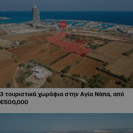
3 τουριστικά χωράφια στην Αγία Νάπα, από
€500,000