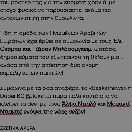
του ρόστερ της για την επόμενη χρονιά, με
στόχο φυσικά να παρουσιαστεί ακόμα πιο
ανταγωνιστική στην Ευρωλίγκα.
Ήδη, η ομάδα των Ηνωμένων Αραβικών
Εμιράτων έχει έρθει σε συμφωνία με τους
Έλι
Οκόμπο και Τζάρον Μπλόσομγκεϊμ
, ωστόσο,
δημοσιεύματα του εξωτερικού τη θέλουν μια…
ανάσα από την απόκτηση δύο ακόμη
ευρωλιγκάτων παικτών!
Σύμφωνα με τα όσα αναφέρει το «Basketnews» η
Dubai BC βρίσκεται πάρα πολύ κοντά στο να
κλείσει τα deal με τους
Άλφα Ντιαλό
και
Μαμαντί
Ντιακιτέ
ενόψει της νέας σεζόν!
ΣΧΕΤΙΚΑ ΑΡΘΡΑ