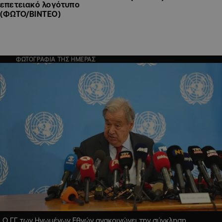
επετειακό λογότυπο
(ΦΩΤΟ/ΒΙΝΤΕΟ)
ΦΩΤΟΓΡΑΦΙΑ ΤΗΣ ΗΜΕΡΑΣ
Ο ΓΓ των Ηνωμένων Εθνών ανακοινώνει την σύγκληση