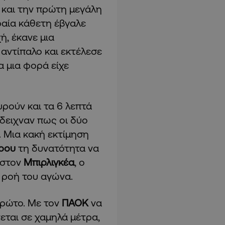
 και την πρώτη μεγάλη
ραία κάθετη έβγαλε
ή, έκανε μια
αντίπαλο και εκτέλεσε
α μια φορά είχε
υρούν και τα 6 λεπτά
δειχναν πως οι δύο
 Μια κακή εκτίμηση
ρου
τη δυνατότητα να
 στον
Μπιρλιγκέα
, ο
η ροή του αγώνα.
πρώτο. Με τον
ΠΑΟΚ
να
εται σε χαμηλά μέτρα,