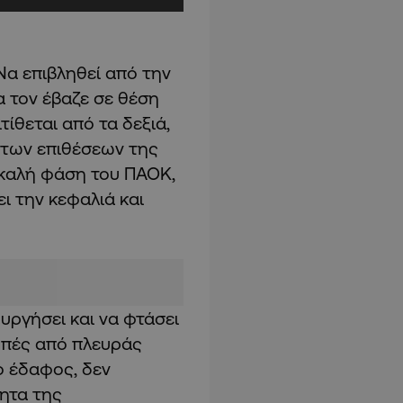
 Να επιβληθεί από την
α τον έβαζε σε θέση
ίθεται από τα δεξιά,
 των επιθέσεων της
 καλή φάση του ΠΑΟΚ,
ει την κεφαλιά και
ργήσει και να φτάσει
οπές από πλευράς
ο έδαφος, δεν
ητα της