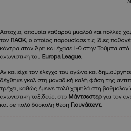
A
Αστοχία, απουσία καθαρού μυαλού και πολλές χαμ
τον
ΠΑΟΚ
, ο οποίος παρουσίασε τις ίδιες παθογ
κόντρα στον Άρη και έχασε 1-0 στην Τούμπα από
αγωνιστική του
Europa League
.
Αν και είχε τον έλεγχο του αγώνα και δημιούργησ
δέχθηκε γκολ στη μοναδική καλή φάση της αντι
τρέχει, καθώς έμεινε πολύ χαμηλά στη βαθμολογί
αγωνιστική ταξιδεύει στο
Μάντσεστερ
για τον α
και σε πολύ δύσκολη θέση
Γιουνάιτεντ
.