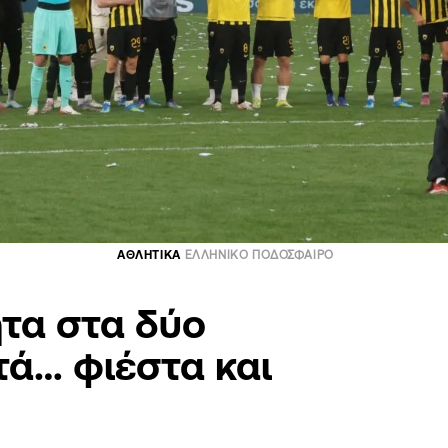
ΑΘΛΗΤΙΚΑ
ΕΛΛΗΝΙΚΟ ΠΟΔΟΣΦΑΙΡΟ
τα στα δύο
τά… φιέστα και