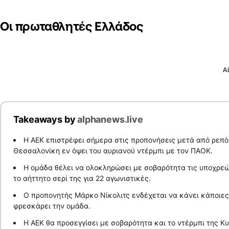
Οι πρωταθλητές Ελλάδος
A
Takeaways by
alphanews.live
Η ΑΕΚ επιστρέφει σήμερα στις προπονήσεις μετά από ρεπό 
Θεσσαλονίκη εν όψει του αυριανού ντέρμπι με τον ΠΑΟΚ.
Η ομάδα θέλει να ολοκληρώσει με σοβαρότητα τις υποχρεώσ
το αήττητο σερί της για 22 αγωνιστικές.
Ο προπονητής Μάρκο Νίκολιτς ενδέχεται να κάνει κάποιες
φρεσκάρει την ομάδα.
Η ΑΕΚ θα προσεγγίσει με σοβαρότητα και το ντέρμπι της Κ