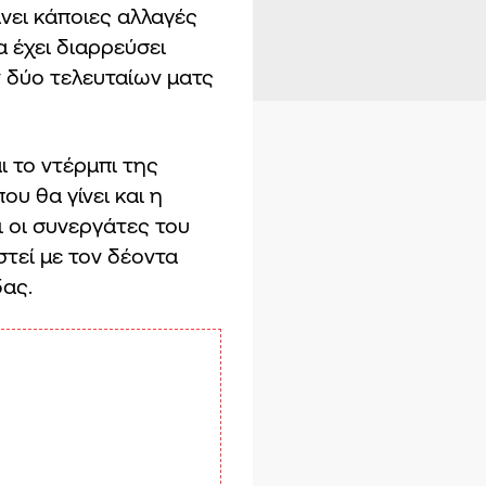
άνει κάποιες αλλαγές
α έχει διαρρεύσει
ν δύο τελευταίων ματς
ι το ντέρμπι της
ου θα γίνει και η
 οι συνεργάτες του
στεί με τον δέοντα
δας.