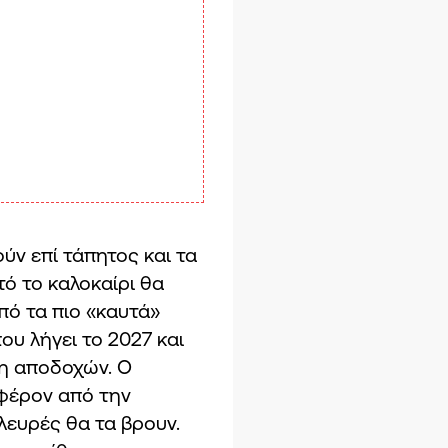
ύν επί τάπητος και τα
τό το καλοκαίρι θα
πό τα πιο «καυτά»
που λήγει το 2027 και
ση αποδοχών. Ο
αφέρον από την
λευρές θα τα βρουν.