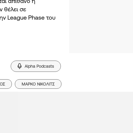
ται απίθανο η
ν θέλει σε
την League Phase του
Alpha Podcasts
ΛΟΣ
ΜΑΡΚΟ ΝΙΚΟΛΙΤΣ