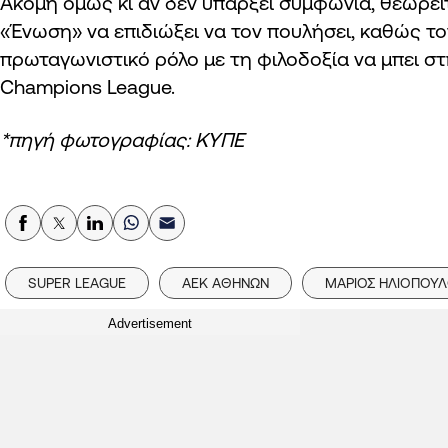
Ακόμη όμως κι αν δεν υπάρξει συμφωνία, θεωρεί
«Ένωση» να επιδιώξει να τον πουλήσει, καθώς το
πρωταγωνιστικό ρόλο με τη φιλοδοξία να μπει σ
Champions League.
*πηγή φωτογραφίας: ΚΥΠΕ
SUPER LEAGUE
ΑΕΚ ΑΘΗΝΩΝ
ΜΑΡΙΟΣ ΗΛΙΟΠΟΥ
Advertisement