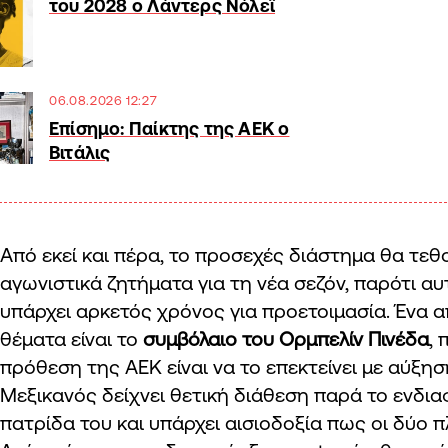
του 2028 ο Λάντερς Νόλεϊ
06.08.2026 12:27
Επίσημο: Παίκτης της ΑΕΚ ο
Βιτάλις
Από εκεί και πέρα, το προσεχές διάστημα θα τεθο
αγωνιστικά ζητήματα για τη νέα σεζόν, παρότι αυ
υπάρχει αρκετός χρόνος για προετοιμασία. Ένα α
θέματα είναι το
συμβόλαιο του Ορμπελίν Πινέδα
, 
πρόθεση της ΑΕΚ είναι να το επεκτείνει με αύξη
Μεξικανός δείχνει θετική διάθεση παρά το ενδι
πατρίδα του και υπάρχει αισιοδοξία πως οι δύο π