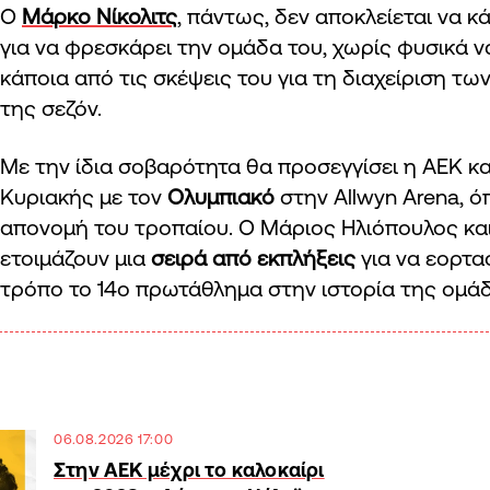
Ο
Μάρκο Νίκολιτς
, πάντως, δεν αποκλείεται να κ
για να φρεσκάρει την ομάδα του, χωρίς φυσικά ν
κάποια από τις σκέψεις του για τη διαχείριση τω
της σεζόν.
Με την ίδια σοβαρότητα θα προσεγγίσει η ΑΕΚ κα
Κυριακής με τον
Ολυμπιακό
στην Allwyn Arena, όπ
απονομή του τροπαίου. Ο Μάριος Ηλιόπουλος και
ετοιμάζουν μια
σειρά από εκπλήξεις
για να εορτα
τρόπο το 14ο πρωτάθλημα στην ιστορία της ομά
06.08.2026 17:00
Στην ΑΕΚ μέχρι το καλοκαίρι