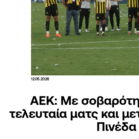
12.05.2026
ΑΕΚ: Με σοβαρότη
τελευταία ματς και με
Πινέδα