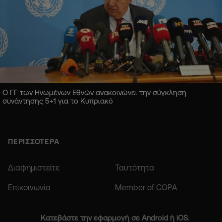
Ο ΓΓ των Ηνωμένων Εθνών ανακοινώνει την σύγκληση
συνάντησης 5+1 για το Κυπριακό
ΠΕΡΙΣΣΟΤΕΡΑ
Διαφημιστείτε
Ταυτότητα
Επικοινωνία
Member of COPA
Κατεβάστε την εφαρμογή σε Android ή iOS.