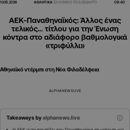
09:40
10.05.2026
ΑΘΛΗΤΙΚΑ
ΕΛΛΗΝΙΚΟ ΠΟΔΟΣΦΑΙΡΟ
ΑΕΚ-Παναθηναϊκός: Άλλος ένας
τελικός… τίτλου για την Ένωση
κόντρα στο αδιάφορο βαθμολογικά
«τριφύλλι»
Αθηναϊκό ντέρμπι στη Νέα Φιλαδέλφεια
ALPHANEWSLIVE
Takeaways by
alphanews.live
Η ΑΕΚ αντιμετωπίζει τον Παναθηναϊκό σε ντέρμπι για