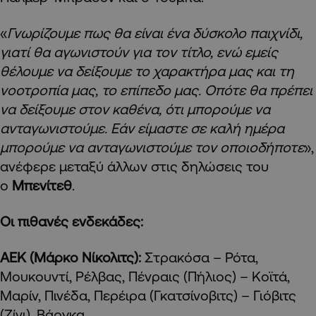
«
Γνωρίζουμε πως θα είναι ένα δύσκολο παιχνίδι,
γιατί θα αγωνιστούν για τον τίτλο, ενώ εμείς
θέλουμε να δείξουμε το χαρακτήρα μας και τη
νοοτροπία μας, το επίπεδο μας. Οπότε θα πρέπει
να δείξουμε στον καθένα, ότι μπορούμε να
ανταγωνιστούμε. Εάν είμαστε σε καλή ημέρα
μπορούμε να ανταγωνιστούμε τον οποιοδήποτε
»,
ανέφερε μεταξύ άλλων στις δηλώσεις του
ο
Μπενίτεθ
.
Οι πιθανές ενδεκάδες:
ΑΕΚ (Μάρκο Νίκολιτς):
Στρακόσα – Ρότα,
Μουκουντί, Ρέλβας, Πένραις (Πήλιος) – Κοϊτά,
Μαρίν, Πινέδα, Περέιρα (Γκατσίνοβιτς) – Γιόβιτς
(Ζίνι), Βάργκα.