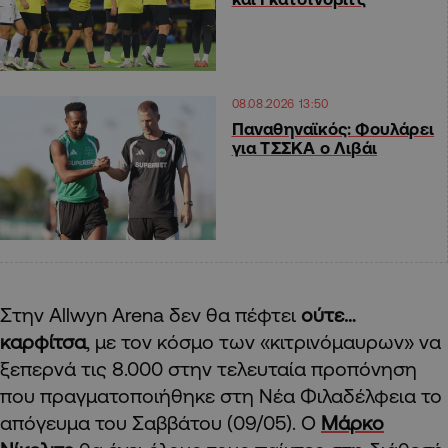
08.08.2026 13:50
Παναθηναϊκός: Φουλάρει
για ΤΣΣΚΑ ο Λιβάι
Στην Allwyn Arena δεν θα πέφτει
ούτε…
καρφίτσα
, με τον κόσμο των «κιτρινόμαυρων» να
ξεπερνά τις 8.000 στην τελευταία προπόνηση
που πραγματοποιήθηκε στη Νέα Φιλαδέλφεια το
απόγευμα του Σαββάτου (09/05). Ο
Μάρκο