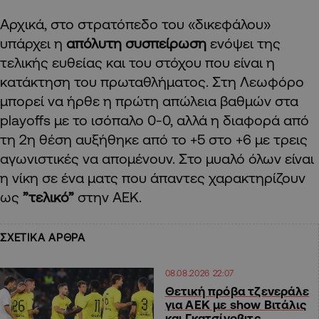
Αρχικά, στο στρατόπεδο του «δικεφάλου»
υπάρχει η
απόλυτη συσπείρωση
ενόψει της
τελικής ευθείας και του στόχου που είναι η
κατάκτηση του πρωταθλήματος. Στη Λεωφόρο
μπορεί να ήρθε η πρώτη απώλεια βαθμών στα
playoffs με το ισόπαλο 0-0, αλλά η διαφορά από
τη 2η θέση αυξήθηκε από το +5 στο +6 με τρεις
αγωνιστικές να απομένουν. Στο μυαλό όλων είναι
η νίκη σε ένα ματς που άπαντες χαρακτηρίζουν
ως
”τελικό”
στην ΑΕΚ.
ΣΧΕΤΙΚΑ ΑΡΘΡΑ
08.08.2026 22:07
Θετική πρόβα τζενεράλε
για ΑΕΚ με show Βιτάλις
και Γκατσίνοβιτς