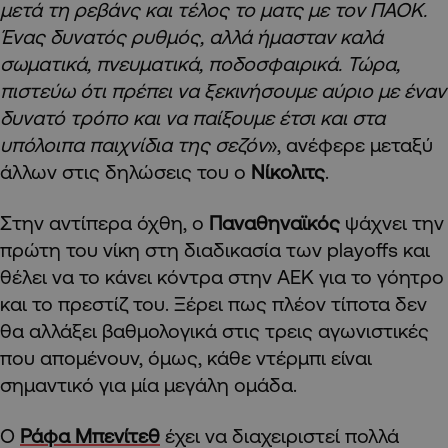
μετά τη ρεβάνς και τέλος το ματς με τον ΠΑΟΚ.
Ένας δυνατός ρυθμός, αλλά ήμασταν καλά
σωματικά, πνευματικά, ποδοσφαιρικά. Τώρα,
πιστεύω ότι πρέπει να ξεκινήσουμε αύριο με έναν
δυνατό τρόπο και να παίξουμε έτσι και στα
υπόλοιπα παιχνίδια της σεζόν
», ανέφερε μεταξύ
άλλων στις δηλώσεις του ο
Νίκολιτς
.
Στην αντίπερα όχθη, ο
Παναθηναϊκός
ψάχνει την
πρώτη του νίκη στη διαδικασία των playoffs και
θέλει να το κάνει κόντρα στην ΑΕΚ για το γόητρο
και το πρεστίζ του. Ξέρει πως πλέον τίποτα δεν
θα αλλάξει βαθμολογικά στις τρεις αγωνιστικές
που απομένουν, όμως, κάθε ντέρμπι είναι
σημαντικό για μία μεγάλη ομάδα.
Ο
Ράφα Μπενίτεθ
έχει να διαχειριστεί πολλά