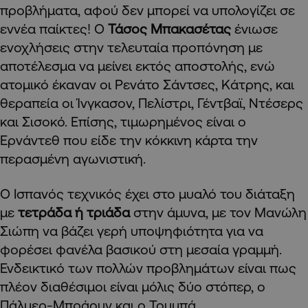
προβλήματα, αφού δεν μπορεί να υπολογίζει σε
εννέα παίκτες! Ο
Τάσος Μπακασέτας
ένιωσε
ενοχλήσεις στην τελευταία προπόνηση με
αποτέλεσμα να μείνει εκτός αποστολής, ενώ
ατομικό έκαναν οι Ρενάτο Σάντσες, Κάτρης, και
θεραπεία οι Ίνγκασον, Πελίστρι, Γέντβαϊ, Ντέσερς
και Σισοκό. Επίσης, τιμωρημένος είναι ο
Ερνάντεθ που είδε την κόκκινη κάρτα την
περασμένη αγωνιστική.
Ο Ισπανός τεχνικός έχει στο μυαλό του διάταξη
με
τετράδα ή τριάδα
στην άμυνα, με τον Μανώλη
Σιώπη να βάζει γερή υποψηφιότητα για να
φορέσει φανέλα βασικού στη μεσαία γραμμή.
Ενδεικτικό των πολλών προβλημάτων είναι πως
πλέον διαθέσιμοι είναι μόλις δύο στόπερ, ο
Πάλμερ-Μπράουν και ο Τουμπά.