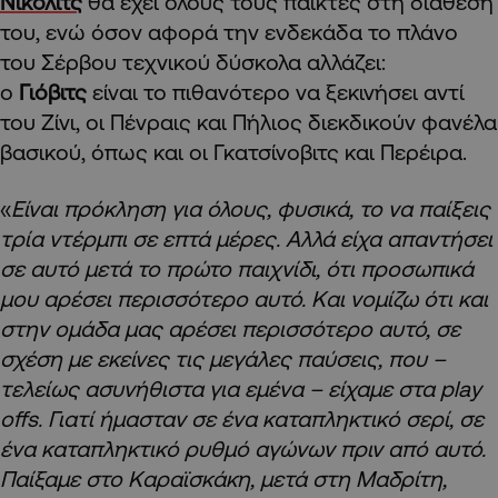
Νίκολιτς
θα έχει όλους τους παίκτες στη διάθεσή
του, ενώ όσον αφορά την ενδεκάδα το πλάνο
του Σέρβου τεχνικού δύσκολα αλλάζει:
ο
Γιόβιτς
είναι το πιθανότερο να ξεκινήσει αντί
του Ζίνι, οι Πένραις και Πήλιος διεκδικούν φανέλα
βασικού, όπως και οι Γκατσίνοβιτς και Περέιρα.
«
Είναι πρόκληση για όλους, φυσικά, το να παίξεις
τρία ντέρμπι σε επτά μέρες. Αλλά είχα απαντήσει
σε αυτό μετά το πρώτο παιχνίδι, ότι προσωπικά
μου αρέσει περισσότερο αυτό. Και νομίζω ότι και
στην ομάδα μας αρέσει περισσότερο αυτό, σε
σχέση με εκείνες τις μεγάλες παύσεις, που –
τελείως ασυνήθιστα για εμένα – είχαμε στα play
offs. Γιατί ήμασταν σε ένα καταπληκτικό σερί, σε
ένα καταπληκτικό ρυθμό αγώνων πριν από αυτό.
Παίξαμε στο Καραϊσκάκη, μετά στη Μαδρίτη,