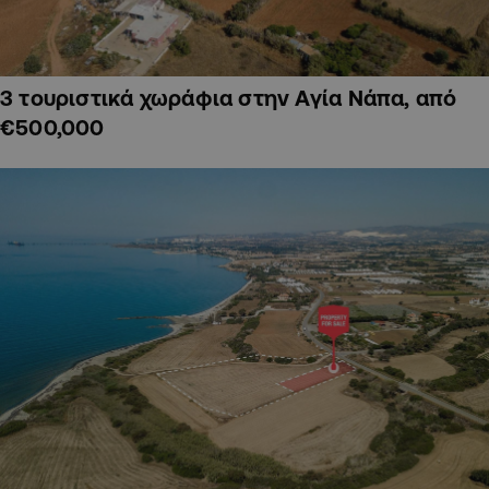
3 τουριστικά χωράφια στην Αγία Νάπα, από
€500,000