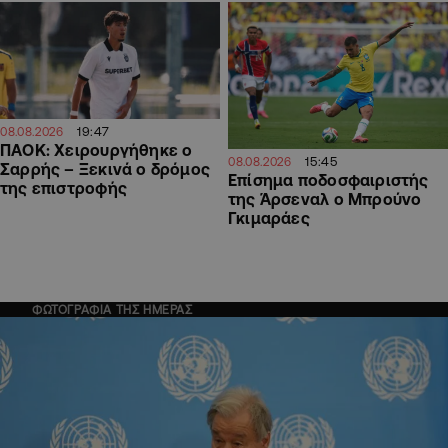
19:47
08.08.2026
ΠΑΟΚ: Χειρουργήθηκε ο
15:45
08.08.2026
Σαρρής – Ξεκινά ο δρόμος
Επίσημα ποδοσφαιριστής
της επιστροφής
της Άρσεναλ ο Μπρούνο
Γκιμαράες
ΦΩΤΟΓΡΑΦΙΑ ΤΗΣ ΗΜΕΡΑΣ