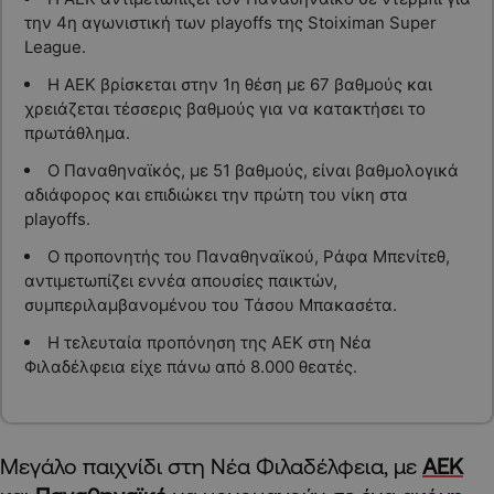
την 4η αγωνιστική των playoffs της Stoiximan Super
League.
Η ΑΕΚ βρίσκεται στην 1η θέση με 67 βαθμούς και
χρειάζεται τέσσερις βαθμούς για να κατακτήσει το
πρωτάθλημα.
Ο Παναθηναϊκός, με 51 βαθμούς, είναι βαθμολογικά
αδιάφορος και επιδιώκει την πρώτη του νίκη στα
playoffs.
Ο προπονητής του Παναθηναϊκού, Ράφα Μπενίτεθ,
αντιμετωπίζει εννέα απουσίες παικτών,
συμπεριλαμβανομένου του Τάσου Μπακασέτα.
Η τελευταία προπόνηση της ΑΕΚ στη Νέα
Φιλαδέλφεια είχε πάνω από 8.000 θεατές.
Μεγάλο παιχνίδι στη Νέα Φιλαδέλφεια, με
ΑΕΚ