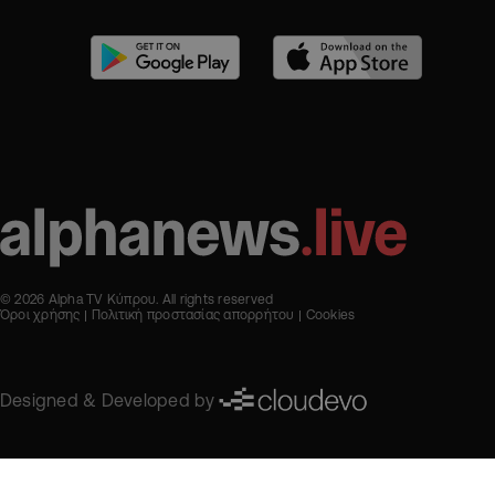
© 2026 Alpha TV Κύπρου. All rights reserved
Όροι χρήσης
Πολιτική προστασίας απορρήτου
Cookies
Designed & Developed by