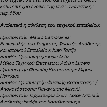
κάθε επιτυχία ενόψει της νέας αγωνιστικής
περιόδου.
​Αναλυτικά η σύνθεση του τεχνικού επιτελείου:
Προπονητής: Mauro Camoranesi
Επικεφαλής του Τμήματος Φυσικής Απόδοσης
και Ιατρικού Επιτελείου: Juan Torrijo
Boηθός Προπονητής: Inaki Astiz
Μέλος Τεχνικού Επιτελείου: Αdrian Lucero
Προπονητής Φυσικής Κατάστασης: Miguel
Henrique
Βοηθός Προπονητής Φυσικής Κατάστασης /
Αποκατάστασης: Παναγιώτης Μιχαήλ
Προπονητής Τερματοφυλάκων: Αριάν Μπεκιάι
Aναλυτής: Νεόφυτος Χαραλάμπους».