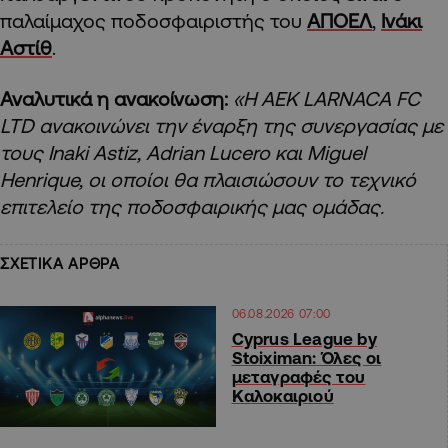
παλαίμαχος ποδοσφαιριστής του
ΑΠΟΕΛ
,
Ινάκι
Αστίθ
.
Αναλυτικά η ανακοίνωση:
«Η AEK LARNACA FC
LTD ανακοινώνει την έναρξη της συνεργασίας με
τους Inaki Astiz, Adrian Lucero και Miguel
Henrique, οι οποίοι θα πλαισιώσουν το τεχνικό
επιτελείο της ποδοσφαιρικής μας ομάδας.
ΣΧΕΤΙΚΑ ΑΡΘΡΑ
06.08.2026 07:00
Cyprus League by
Stoiximan: Όλες οι
μεταγραφές του
Καλοκαιριού