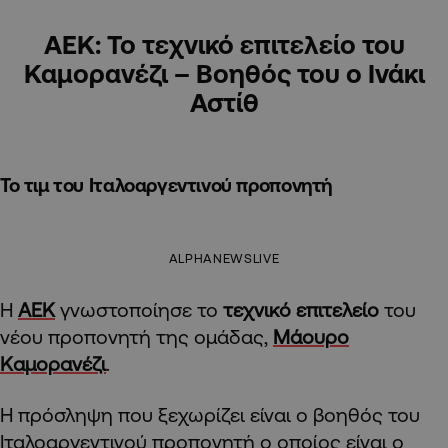
ΑΕΚ: Το τεχνικό επιτελείο του
Καμορανέζι – Βοηθός του ο Ινάκι
Αστίθ
Το τιμ του Ιταλοαργεντινού προπονητή
ALPHANEWSLIVE
Η
ΑΕΚ
γνωστοποίησε το
τεχνικό επιτελείο
του
νέου προπονητή της ομάδας,
Μάουρο
Καμορανέζι
.
Η πρόσληψη που ξεχωρίζει είναι ο βοηθός του
Ιταλοαργεντινού προπονητή ο οποίος είναι ο