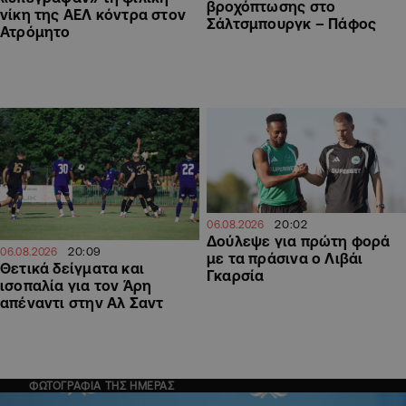
βροχόπτωσης στο
νίκη της ΑΕΛ κόντρα στον
Σάλτσμπουργκ – Πάφος
Ατρόμητο
20:02
06.08.2026
Δούλεψε για πρώτη φορά
20:09
06.08.2026
με τα πράσινα ο Λιβάι
Θετικά δείγματα και
Γκαρσία
ισοπαλία για τον Άρη
απέναντι στην Αλ Σαντ
ΦΩΤΟΓΡΑΦΙΑ ΤΗΣ ΗΜΕΡΑΣ