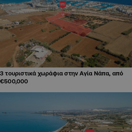
3 τουριστικά χωράφια στην Αγία Νάπα, από
€500,000