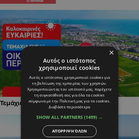
×
Αυτός ο ιστότοπος
χρησιμοποιεί cookies
Αυτός ο ιστότοπος χρησιμοποιεί cookies για
τη βελτίωση της εμπειρίας των χρηστών.
Χρησιμοποιώντας τον ιστότοπό μας, παρέχετε
τη συγκατάθεσή σας για όλα τα cookies
σύμφωνα με την Πολιτική μας για τα cookies.
Τεμάχια Γης σε Οικιστικές Περιοχές
Διαβάστε περισσότερα
SHOW ALL PARTNERS
(1499) →
ΑΠΌΡΡΙΨΗ ΌΛΩΝ