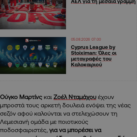
ΑΕΛ για τη μεσαία γραμμή
05.08.2026 07:00
Cyprus League by
Stoiximan: Όλες οι
μεταγραφές του
Καλοκαιριού
Ούγκο Μαρτίνς
και
Ζοέλ Νταμάχου
έχουν
μπροστά τους αρκετή δουλειά ενόψει της νέας
σεζόν αφού καλούνται να στελεχώσουν τη
Λεμεσιανή ομάδα με ποιοτικούς
ποδοσφαιριστές,
για να μπορέσει να