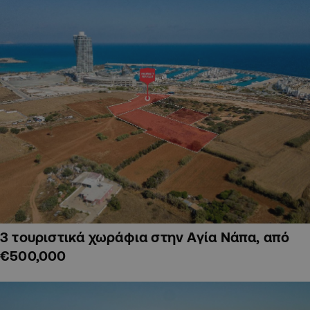
3 τουριστικά χωράφια στην Αγία Νάπα, από
€500,000