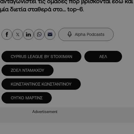
ανταγωνιστεί τις ομάδες πορ βρίσκονται εδώ και
μία διετία σταθερά στο… top-6
.
Alpha Podcasts
CYPRUS LEAGUE BY STOIXIMAN
ΑΕΛ
ΖΟΕΛ ΝΤΑΜΑΧΟΥ
ΚΩΝΣΤΑΝΤΙΝΟΣ ΚΩΝΣΤΑΝΤΙΝΟΥ
ΟΥΓΚΟ ΜΑΡΤΙΝΣ
Advertisement