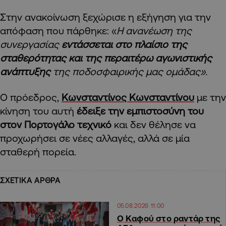
Στην ανακοίνωση ξεχώρισε η εξήγηση για την
απόφαση που πάρθηκε: «
Η ανανέωση της
συνεργασίας
εντάσσεται στο πλαίσιο της
σταθερότητας και της περαιτέρω αγωνιστικής
ανάπτυξης
της ποδοσφαιρικής μας ομάδας».
Ο πρόεδρος,
Κωνσταντίνος Κωνσταντίνου
με την
κίνηση του αυτή
έδειξε την εμπιστοσύνη του
στον Πορτογάλο τεχνικό
και δεν θέλησε να
προχωρήσει σε νέες αλλαγές, αλλά σε μία
σταθερή πορεία.
ΣΧΕΤΙΚΑ ΑΡΘΡΑ
05.08.2026 11:00
Ο Καφού στο ραντάρ της