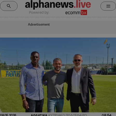
Powered by:
Advertisement
08:54
08.05.2026
ΑΘΛΗΤΙΚΑ
ΚΥΠΡΙΑΚΟ ΠΟΔΟΣΦΑΙΡΟ