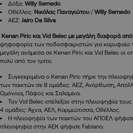
Δόξα:
Willy Semedo
Οθέλλος:
Νικόλας Παναγιώτου
/
Willy Semedo
ΑΕΖ:
Jairo Da Silva
Kenan
Piric
και
Vid
Belec
με μεγάλη διαφορά από 
ψηφοφορία των ποδοσφαιριστών για κορυφαίο 
μεγάλη ανάμεσα σε Kenan Piric και Vid Belec οι 
πολύ από τον τρίτο.
Συγκεκριμένα ο Kenan Piric πήρε την πλειοψ
των παικτών σε 8 ομάδες: ΑΕΖ, Ανόρθωση, Απόλλ
Ομόνοια, Πάφος και Σαλαμίνα.
Toν Vid Belec επέλεξαν στην πλειοψηφία τους
4 ομάδες: Άχνα, ΑΕΛ, Καρμιώτισσα, Οθέλλος.
Η πλειοψηφία των παικτών του ΑΠΟΕΛ ψήφισε 
πλειοψηφία στην ΑΕΚ ψήφισε Fabiano.