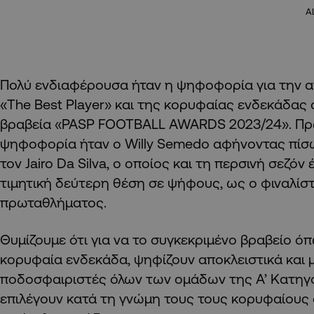
A
Πολύ ενδιαφέρουσα ήταν η ψηφοφορία για την α
«The Βest Player» και της κορυφαίας ενδεκάδας
βραβεία «PASP FOOTBALL AWARDS 2023/24». Πρ
ψηφοφορία ήταν ο Willy Semedo αφήνοντας πίσ
τον Jairo Da Silva, ο οποίος και τη περσινή σεζόν
τιμητική δεύτερη θέση σε ψήφους, ως ο φιναλίσ
πρωταθλήματος.
Θυμίζουμε ότι για να το συγκεκριμένο βραβείο όπ
κορυφαία ενδεκάδα, ψηφίζουν αποκλειστικά και 
ποδοσφαιριστές όλων των ομάδων της Α’ Κατηγο
επιλέγουν κατά τη γνώμη τους τους κορυφαίους 