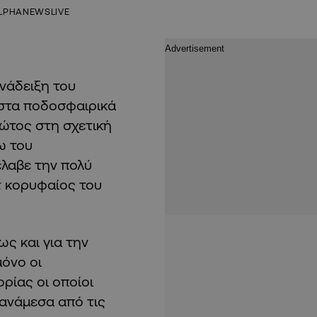
LPHANEWSLIVE
νάδειξη του
 στα ποδοσφαιρικά
ώτος στη σχετική
ω του
 έλαβε την πολύ
τ κορυφαίος του
ως και για την
μόνο οι
ρίας οι οποίοι
ανάμεσα από τις