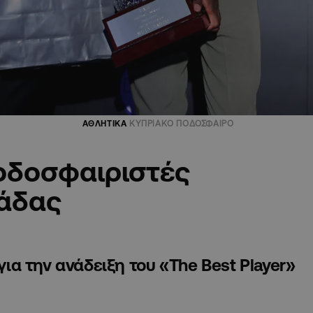
ΑΘΛΗΤΙΚΑ
ΚΥΠΡΙΑΚΟ ΠΟΔΟΣΦΑΙΡΟ
ποδοσφαιριστές
μάδας
α την ανάδειξη του «The Βest Player»