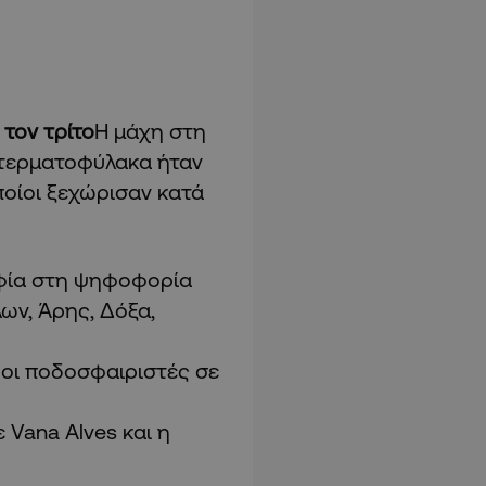
τον τρίτο
Η μάχη στη
τερματοφύλακα ήταν
οποίοι ξεχώρισαν κατά
ηφία στη ψηφοφορία
ων, Άρης, Δόξα,
 οι ποδοσφαιριστές σε
Vana Alves και η