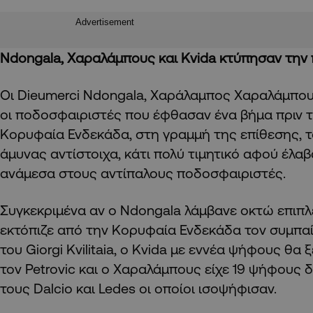
Advertisement
Ndongala, Χαραλάμπους και
Kvida
κτύπησαν την
Οι Dieumerci Ndongala, Χαράλαμπος Χαραλάμπους
οι ποδοσφαιριστές που έφθασαν ένα βήμα πριν τ
Κορυφαία Ενδεκάδα, στη γραμμή της επίθεσης, τ
άμυνας αντίστοιχα, κάτι πολύ τιμητικό αφού έλα
ανάμεσα στους αντίπαλους ποδοσφαιριστές.
Συγκεκριμένα αν ο Ndongala λάμβανε οκτώ επιπ
εκτόπιζε από την Κορυφαία Ενδεκάδα τον συμπα
του Giorgi Kvilitaia, ο Kvida με εννέα ψήφους θα
τον Petrovic και ο Χαραλάμπους είχε 19 ψήφους
τους Dalcio και Ledes οι οποίοι ισοψήφισαν.