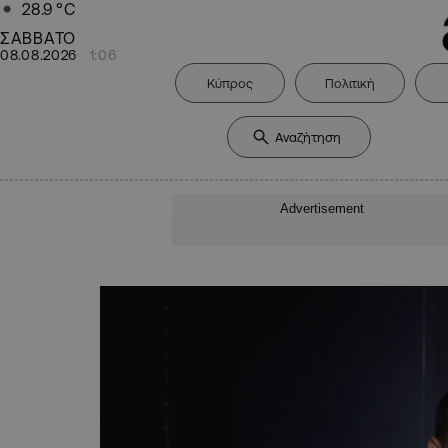
28.9
°C
ΣΑΒΒΑΤΟ
08.08.2026
1:06
Κύπρος
Πολιτική
Advertisement