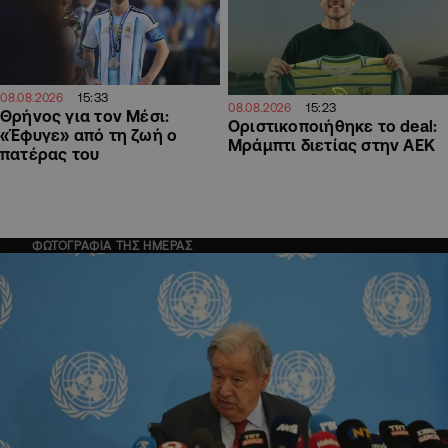
15:33
08.08.2026
15:23
08.08.2026
Θρήνος για τον Μέσι:
Οριστικοποιήθηκε το deal:
«Έφυγε» από τη ζωή ο
Μράμπτι διετίας στην ΑΕΚ
πατέρας του
ΦΩΤΟΓΡΑΦΙΑ ΤΗΣ ΗΜΕΡΑΣ