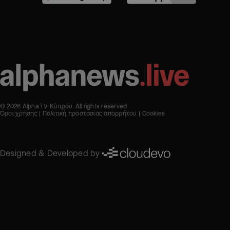
© 2026 Alpha TV Κύπρου. All rights reserved
Όροι χρήσης
Πολιτική προστασίας απορρήτου
Cookies
Designed & Developed by