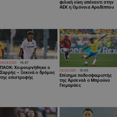
φιλική νίκη απέναντι στην
ΑΕΚ η Ομόνοια Αραδίππου
19:47
08.08.2026
ΠΑΟΚ: Χειρουργήθηκε ο
15:45
08.08.2026
Σαρρής – Ξεκινά ο δρόμος
Επίσημα ποδοσφαιριστής
της επιστροφής
της Άρσεναλ ο Μπρούνο
Γκιμαράες