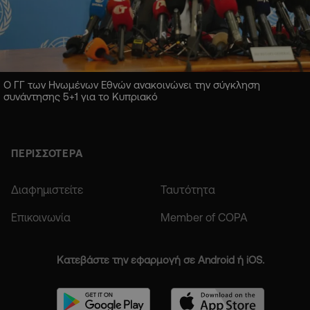
Ο ΓΓ των Ηνωμένων Εθνών ανακοινώνει την σύγκληση
συνάντησης 5+1 για το Κυπριακό
ΠΕΡΙΣΣΟΤΕΡΑ
Διαφημιστείτε
Ταυτότητα
Επικοινωνία
Member of COPA
Κατεβάστε την εφαρμογή σε Android ή iOS.