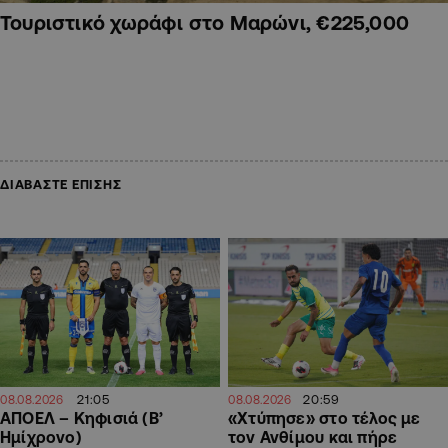
Τουριστικό χωράφι στο Μαρώνι, €225,000
ΔΙΑΒΑΣΤΕ ΕΠΙΣΗΣ
21:05
20:59
08.08.2026
08.08.2026
ΑΠΟΕΛ – Κηφισιά (Β’
«Χτύπησε» στο τέλος με
Ημίχρονο)
τον Ανθίμου και πήρε