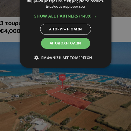
σύμφωνα με την Πολιτική μας για τα cookies.
Διαβάστε περισσότερα
SHOW ALL PARTNERS
(1499) →
3 τουριστικά χωράφια στην Αλαμινό,
ΑΠΌΡΡΙΨΗ ΌΛΩΝ
€4,000,000
ΑΠΟΔΟΧΉ ΌΛΩΝ
ΕΜΦΆΝΙΣΗ ΛΕΠΤΟΜΕΡΕΙΏΝ