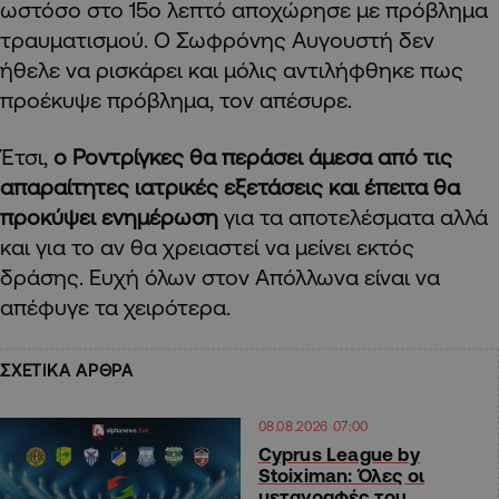
ωστόσο στο 15ο λεπτό αποχώρησε με πρόβλημα
τραυματισμού. Ο Σωφρόνης Αυγουστή δεν
ήθελε να ρισκάρει και μόλις αντιλήφθηκε πως
προέκυψε πρόβλημα, τον απέσυρε.
Έτσι,
ο Ροντρίγκες θα περάσει άμεσα από τις
απαραίτητες ιατρικές εξετάσεις και έπειτα θα
προκύψει ενημέρωση
για τα αποτελέσματα αλλά
και για το αν θα χρειαστεί να μείνει εκτός
δράσης. Ευχή όλων στον Απόλλωνα είναι να
απέφυγε τα χειρότερα.
ΣΧΕΤΙΚΑ ΑΡΘΡΑ
08.08.2026 07:00
Cyprus League by
Stoiximan: Όλες οι
μεταγραφές του