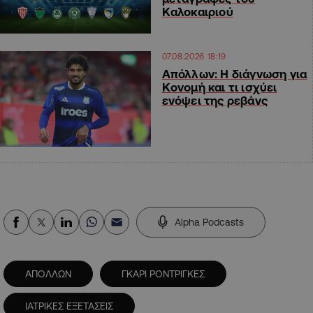
Καλοκαιριού
07.08.2026 18:19
Απόλλων: Η διάγνωση για
Κονομή και τι ισχύει
ενόψει της ρεβάνς
Alpha Podcasts
ΑΠΟΛΛΩΝ
ΓΚΑΡΙ ΡΟΝΤΡΙΓΚΕΣ
ΙΑΤΡΙΚΕΣ ΕΞΕΤΑΣΕΙΣ