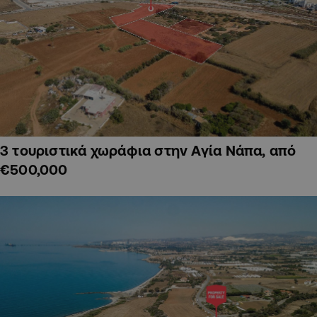
3 τουριστικά χωράφια στην Αγία Νάπα, από
€500,000