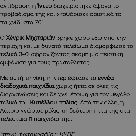
αντίδραση, η
Ίντερ
διαχειρίστηκε άψογα το
προβάδισμά της και «καθάρισε» οριστικά το
παιχνίδι στο 76’.
Ο
Χένρικ Μιχιταριάν
βρήκε χώρο έξω από την
περιοχή και με δυνατό τελείωμα διαμόρφωσε το
τελικό 3-0, σφραγίζοντας ακόμη μία πειστική
εμφάνιση για τους πρωταθλητές.
Με αυτή τη νίκη, η Ίντερ έφτασε τα
εννέα
διαδοχικά παιχνίδια
χωρίς ήττα σε όλες τις
διοργανώσεις και δείχνει έτοιμη για τον μεγάλο
τελικό του
Κυπέλλου Ιταλίας
. Από την άλλη, η
Λάτσιο γνώρισε μόλις τη δεύτερη ήττα της στα
τελευταία 11 παιχνίδια της.
*πηγή φωτογραφίας: ΚΥΠΕ