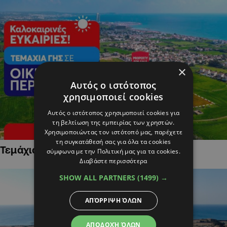
×
Αυτός ο ιστότοπος
χρησιμοποιεί cookies
Αυτός ο ιστότοπος χρησιμοποιεί cookies για
τη βελτίωση της εμπειρίας των χρηστών.
Χρησιμοποιώντας τον ιστότοπό μας, παρέχετε
τη συγκατάθεσή σας για όλα τα cookies
Τεμάχια Γης σε Οικιστικές Περιοχές
σύμφωνα με την Πολιτική μας για τα cookies.
Διαβάστε περισσότερα
SHOW ALL PARTNERS
(1499) →
ΑΠΌΡΡΙΨΗ ΌΛΩΝ
ΑΠΟΔΟΧΉ ΌΛΩΝ