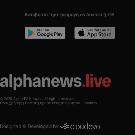
Κατεβάστε την εφαρμογή σε Android ή iOS.
© 2026 Alpha TV Κύπρου. All rights reserved
Όροι χρήσης
Πολιτική προστασίας απορρήτου
Cookies
Designed & Developed by