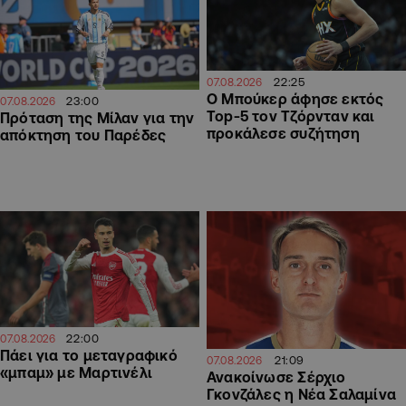
22:25
07.08.2026
Ο Μπούκερ άφησε εκτός
23:00
07.08.2026
Top-5 τον Τζόρνταν και
Πρόταση της Μίλαν για την
προκάλεσε συζήτηση
απόκτηση του Παρέδες
22:00
07.08.2026
Πάει για το μεταγραφικό
21:09
07.08.2026
«μπαμ» με Μαρτινέλι
Ανακοίνωσε Σέρχιο
Γκονζάλες η Νέα Σαλαμίνα