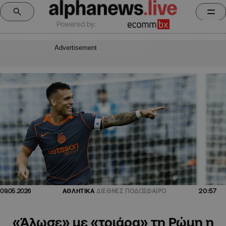
Powered by:
Advertisement
20:57
09.05.2026
ΑΘΛΗΤΙΚΑ
ΔΙΕΘΝΕΣ ΠΟΔΟΣΦΑΙΡΟ
«Άλωσε» με «τριάρα» τη Ρώμη η