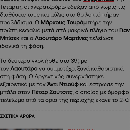
Τετάρτη, οι «νερατζούρι» έδειξαν από νωρίς τις
διαθέσεις τους και μόλις στο 6ο λεπτό πήραν
προβάδισμα. Ο
Μάρκους Τουράμ
πήρε την
πρώτη κεφαλιά μετά από μακρινό πλάγιο του
Γιαν
Μπίσεκ
και ο
Λαουτάρο Μαρτίνες
τελείωσε
ιδανικά τη φάση.
Το δεύτερο γκολ ήρθε στο 39’, με
τον
Λαουτάρο
να συμμετέχει ξανά καθοριστικά
στη φάση. Ο Αργεντινός συνεργάστηκε
εξαιρετικά με τον
Άντι Ντιούφ
και έστρωσε την
μπάλα στον
Πέταρ Σούτσιτς
, ο οποίος με όμορφο
τελείωμα από τα όρια της περιοχής έκανε το 2-0.
ΣΧΕΤΙΚΑ ΑΡΘΡΑ