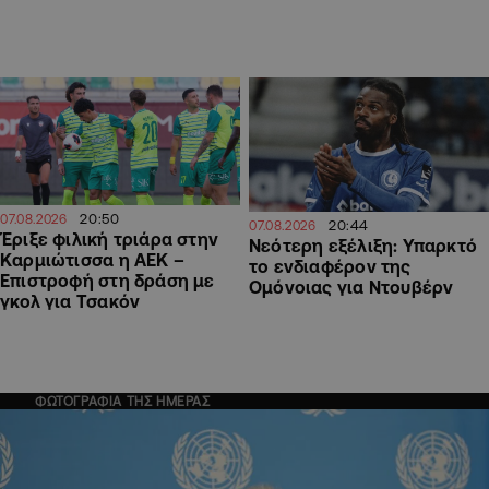
20:50
07.08.2026
20:44
07.08.2026
Έριξε φιλική τριάρα στην
Νεότερη εξέλιξη: Υπαρκτό
Καρμιώτισσα η ΑΕΚ –
το ενδιαφέρον της
Επιστροφή στη δράση με
Ομόνοιας για Ντουβέρν
γκολ για Τσακόν
ΦΩΤΟΓΡΑΦΙΑ ΤΗΣ ΗΜΕΡΑΣ