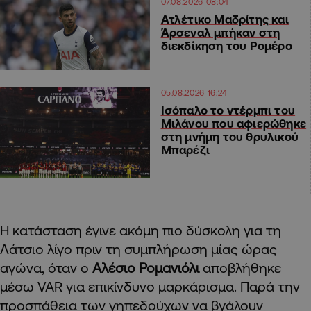
07.08.2026 08:04
Ατλέτικο Μαδρίτης και
Άρσεναλ μπήκαν στη
διεκδίκηση του Ρομέρο
05.08.2026 16:24
Ισόπαλο το ντέρμπι του
Μιλάνου που αφιερώθηκε
στη μνήμη του θρυλικού
Μπαρέζι
Η κατάσταση έγινε ακόμη πιο δύσκολη για τη
Λάτσιο λίγο πριν τη συμπλήρωση μίας ώρας
αγώνα, όταν ο
Αλέσιο Ρομανιόλι
αποβλήθηκε
μέσω VAR για επικίνδυνο μαρκάρισμα. Παρά την
προσπάθεια των γηπεδούχων να βγάλουν