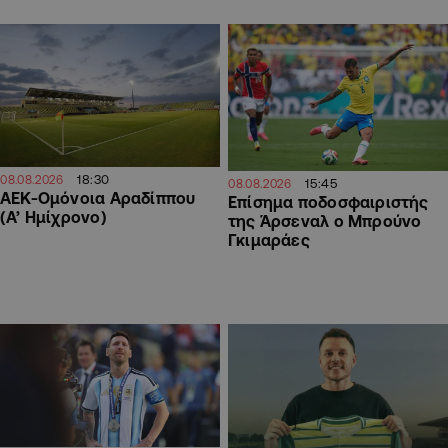
18:30
08.08.2026
15:45
08.08.2026
ΑΕΚ-Ομόνοια Αραδίππου
Επίσημα ποδοσφαιριστής
(Α’ Ημίχρονο)
της Άρσεναλ ο Μπρούνο
Γκιμαράες