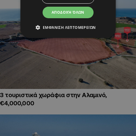
ΑΠΟΔΟΧΉ ΌΛΩΝ
ΕΜΦΆΝΙΣΗ ΛΕΠΤΟΜΕΡΕΙΏΝ
3 τουριστικά χωράφια στην Αλαμινό,
€4,000,000