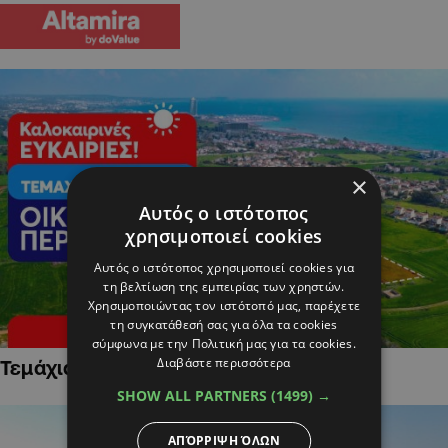
×
Αυτός ο ιστότοπος
χρησιμοποιεί cookies
Αυτός ο ιστότοπος χρησιμοποιεί cookies για
τη βελτίωση της εμπειρίας των χρηστών.
Χρησιμοποιώντας τον ιστότοπό μας, παρέχετε
τη συγκατάθεσή σας για όλα τα cookies
σύμφωνα με την Πολιτική μας για τα cookies.
Διαβάστε περισσότερα
Τεμάχια Γης σε Οικιστικές Περιοχές
SHOW ALL PARTNERS
(1499) →
ΑΠΌΡΡΙΨΗ ΌΛΩΝ