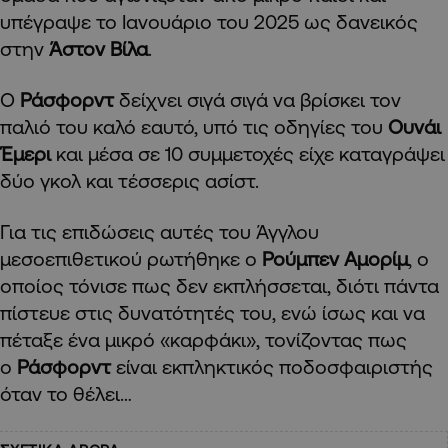
υπέγραψε το Ιανουάριο του 2025 ως δανεικός
στην
Άστον Βίλα
.
Ο
Ράσφορντ
δείχνει σιγά σιγά να βρίσκει τον
παλιό του καλό εαυτό, υπό τις οδηγίες του
Ουνάι
Έμερι
και μέσα σε 10 συμμετοχές είχε καταγράψει
δύο γκολ και τέσσερις ασίστ.
Για τις επιδώσεις αυτές του Άγγλου
μεσοεπιθετικού ρωτήθηκε ο
Ρούμπεν Αμορίμ
, ο
οποίος τόνισε πως δεν εκπλήσσεται, διότι πάντα
πίστευε στις δυνατότητές του, ενώ ίσως και να
πέταξε ένα μικρό «καρφάκι», τονίζοντας πως
ο
Ράσφορντ
είναι εκπληκτικός ποδοσφαιριστής
όταν το θέλει…