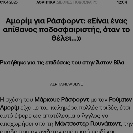
12:04
01.04.2025
ΑΘΛΗΤΙΚΑ
ΔΙΕΘΝΕΣ ΠΟΔΟΣΦΑΙΡΟ
Αμορίμ για Ράσφορντ: «Είναι ένας
απίθανος ποδοσφαιριστής, όταν το
θέλει…»
Ρωτήθηκε για τις επιδόσεις του στην Άστον Βίλα
ALPHANEWSLIVE
Η σχέση του
Μάρκους Ράσφορντ
με τον
Ρούμπεν
Αμορίμ
είχε με το… καλημέρα πολλές τριβές, έτσι
αυτό έφερε ως αποτέλεσμα ο Άγγλος να
αποχωρήσει από τη
Μάντσεστερ Γιουνάιτεντ
, την
ομάδα που αγωνιζόταν από μικρό παιδί και