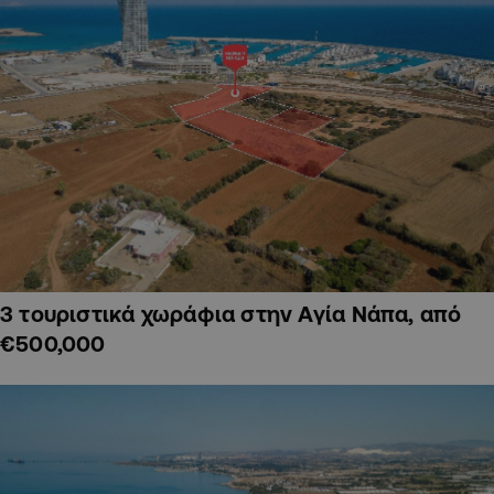
3 τουριστικά χωράφια στην Αγία Νάπα, από
€500,000