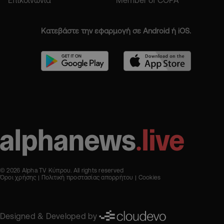
Επικοινωνία
Member of COPA
Κατεβάστε την εφαρμογή σε Android ή iOS.
© 2026 Alpha TV Κύπρου. All rights reserved
Όροι χρήσης
Πολιτική προστασίας απορρήτου
Cookies
Designed & Developed by