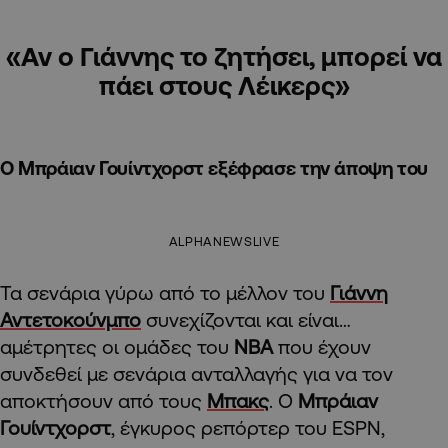
«Αν ο Γιάννης το ζητήσει, μπορεί να
πάει στους Λέικερς»
O Μπράιαν Γουίντχορστ εξέφρασε την άποψη του
ALPHANEWSLIVE
Τα σενάρια γύρω από το μέλλον του
Γιάννη
Αντετοκούνμπο
συνεχίζονται και είναι…
αμέτρητες οι ομάδες του
ΝΒΑ
που έχουν
συνδεθεί με σενάρια ανταλλαγής για να τον
αποκτήσουν από τους
Μπακς
. Ο
Μπράιαν
Γουίντχορστ
, έγκυρος ρεπόρτερ του ESPN,