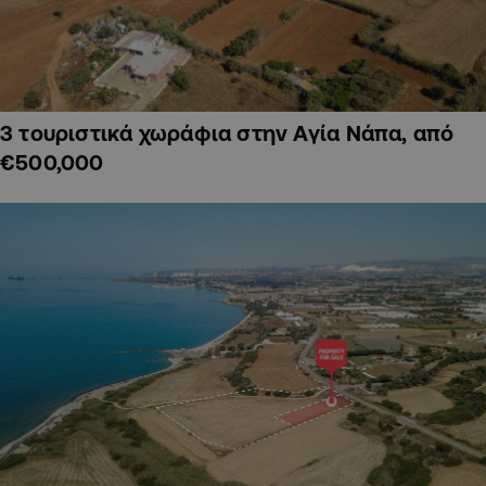
3 τουριστικά χωράφια στην Αγία Νάπα, από
€500,000