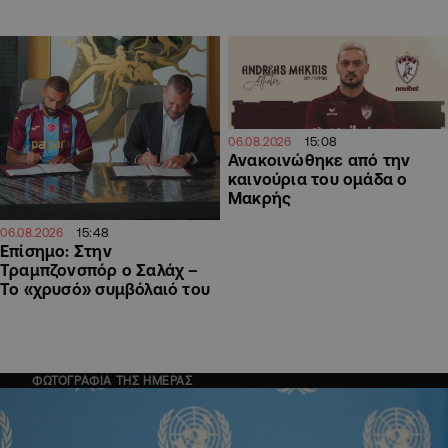
15:08
06.08.2026
Ανακοινώθηκε από την
καινούρια του ομάδα ο
Μακρής
15:48
06.08.2026
Επίσημο: Στην
Τραμπζονσπόρ ο Σαλάχ –
Το «χρυσό» συμβόλαιό του
ΦΩΤΟΓΡΑΦΙΑ ΤΗΣ ΗΜΕΡΑΣ