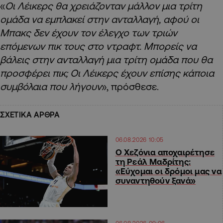
«
Οι Λέικερς θα χρειάζονταν μάλλον μια τρίτη
ομάδα να εμπλακεί στην ανταλλαγή, αφού οι
Μπακς δεν έχουν τον έλεγχο των τριών
επόμενων πικ τους στο ντραφτ. Μπορείς να
βάλεις στην ανταλλαγή μια τρίτη ομάδα που θα
προσφέρει πικ; Οι Λέικερς έχουν επίσης κάποια
συμβόλαια που λήγουν
», πρόσθεσε.
ΣΧΕΤΙΚΑ ΑΡΘΡΑ
06.08.2026 10:05
Ο Χεζόνια αποχαιρέτησε
τη Ρεάλ Μαδρίτης:
«Εύχομαι οι δρόμοι μας να
συναντηθούν ξανά»