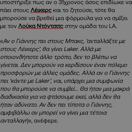
υποστήριξε πως αν ο 31χρονος άσος επιδίωκε να
πάει στους
Λέικερς
και το ζητούσε, τότε θα
μπορούσε να βρεθεί μια φόρμουλα για να σμίξει
με τον
Λούκα Ντόντσιτς
στην ομάδα του LA.
«
Αν ο Γιάννης πει στους Μπακς, ‘ανταλλάξτε με
στους Λέικερς’, θα γίνει Laker. Αλλά με
οποιονδήποτε άλλο τρόπο, δεν το βλέπω να
γίνεται. Δεν μπορούν να κερδίσουν έναν πόλεμο
προσφορών με άλλες ομάδες. Αλλά αν ο Γιάννης
πει ‘κάντε με Laker’, ναι, υπάρχει μια συμφωνία
που θα μπορούσε να συμβεί… Θα ήταν μια μακρά
διαδικασία για να φτάσουμε εκεί, αλλά δεν θα
ήταν αδύνατο. Αν δεν πει τίποτα ο Γιάννης,
αμφιβάλλω αν μπορεί να γίνει μια τέτοια
ανταλλαγή
», ανέφερε.