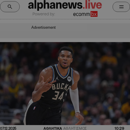
Powered by:
Advertisement
10:29
07.12.2025
ΑΘΛΗΤΙΚΑ
ΑΘΛΗΤΙΣΜΟΣ