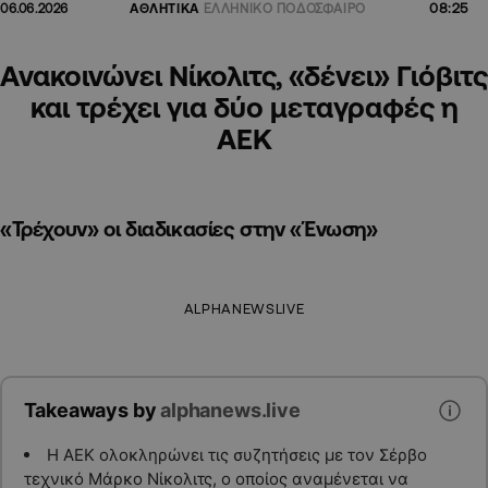
08:25
06.06.2026
ΑΘΛΗΤΙΚΑ
ΕΛΛΗΝΙΚΟ ΠΟΔΟΣΦΑΙΡΟ
Ανακοινώνει Νίκολιτς, «δένει» Γιόβιτς
και τρέχει για δύο μεταγραφές η
ΑΕΚ
«Τρέχουν» οι διαδικασίες στην «Ένωση»
ALPHANEWSLIVE
Takeaways by
alphanews.live
Η ΑΕΚ ολοκληρώνει τις συζητήσεις με τον Σέρβο
τεχνικό Μάρκο Νίκολιτς, ο οποίος αναμένεται να