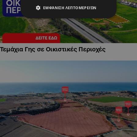
ΕΜΦΆΝΙΣΗ ΛΕΠΤΟΜΕΡΕΙΏΝ
Τεμάχια Γης σε Οικιστικές Περιοχές