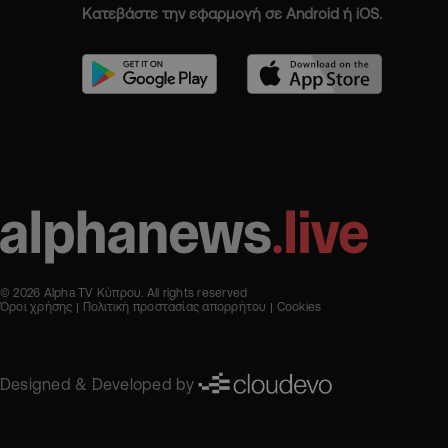
Κατεβάστε την εφαρμογή σε Android ή iOS.
© 2026 Alpha TV Κύπρου. All rights reserved
Όροι χρήσης
Πολιτική προστασίας απορρήτου
Cookies
Designed & Developed by