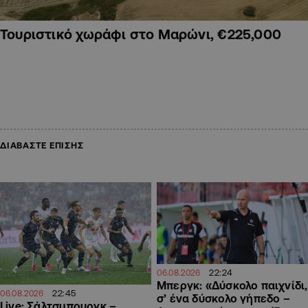
Τουριστικό χωράφι στο Μαρώνι, €225,000
ΔΙΑΒΑΣΤΕ ΕΠΙΣΗΣ
22:24
06.08.2026
Μπεργκ: «Δύσκολο παιχνίδι,
22:45
06.08.2026
σ’ ένα δύσκολο γήπεδο –
Live: Σάλτσμπουργκ –