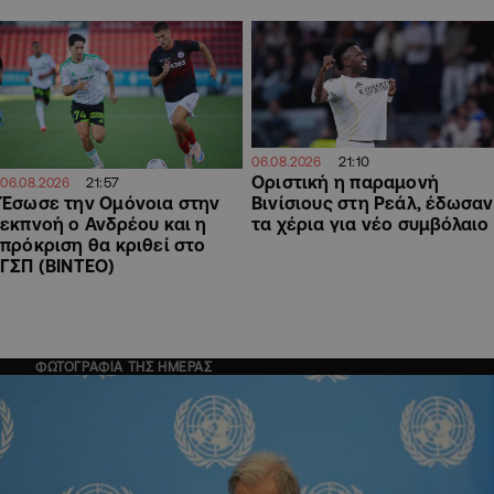
21:10
06.08.2026
Οριστική η παραμονή
21:57
06.08.2026
Έσωσε την Ομόνοια στην
Βινίσιους στη Ρεάλ, έδωσαν
εκπνοή ο Ανδρέου και η
τα χέρια για νέο συμβόλαιο
πρόκριση θα κριθεί στο
ΓΣΠ (ΒΙΝΤΕΟ)
ΦΩΤΟΓΡΑΦΙΑ ΤΗΣ ΗΜΕΡΑΣ