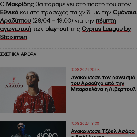
O
Μακρίδης
θα παραμείνει στο πόστο του στον
Εθνικό
και στο προσεχές παιχνίδι με την
Ομόνοια
Αραδίππου
(28/04 – 19:00) για την
πέμπτη
αγωνιστική
των
play-out
της
Cyprus League by
Stoiximan
.
ΣΧΕΤΙΚΑ ΑΡΘΡΑ
10.08.2026 20:53
Ανακοίνωσε τον δανεισμό
του Αραούχο από την
Μπαρσελόνα η Λίβερπουλ
10.08.2026 18:08
Ανακοίνωσε Τζόελ Ασόρο
ο Απόλλωνας