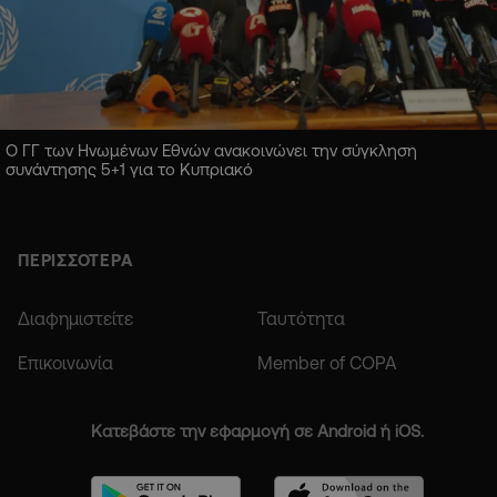
Ο ΓΓ των Ηνωμένων Εθνών ανακοινώνει την σύγκληση
συνάντησης 5+1 για το Κυπριακό
ΠΕΡΙΣΣΟΤΕΡΑ
Διαφημιστείτε
Ταυτότητα
Επικοινωνία
Member of COPA
Κατεβάστε την εφαρμογή σε Android ή iOS.