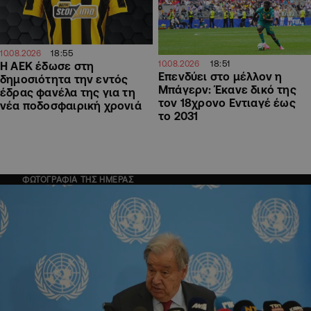
18:55
10.08.2026
18:51
10.08.2026
Η ΑΕΚ έδωσε στη
Επενδύει στο μέλλον η
δημοσιότητα την εντός
Μπάγερν: Έκανε δικό της
έδρας φανέλα της για τη
τον 18χρονο Εντιαγέ έως
νέα ποδοσφαιρική χρονιά
το 2031
ΦΩΤΟΓΡΑΦΙΑ ΤΗΣ ΗΜΕΡΑΣ