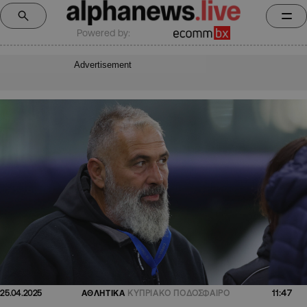
Powered by:
Advertisement
11:47
25.04.2025
ΑΘΛΗΤΙΚΑ
ΚΥΠΡΙΑΚΟ ΠΟΔΟΣΦΑΙΡΟ