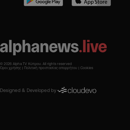
© 2026 Alpha TV Κύπρου. All rights reserved
Όροι χρήσης
Πολιτική προστασίας απορρήτου
Cookies
Designed & Developed by