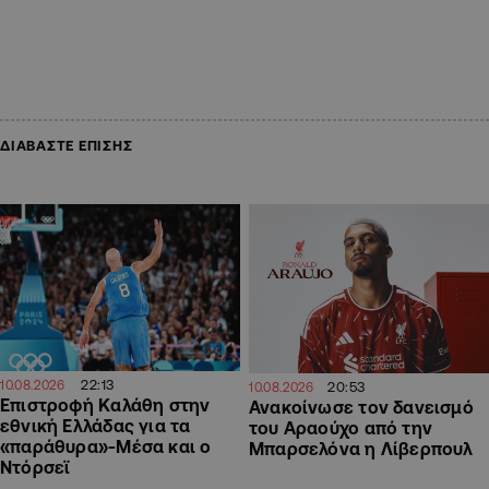
ΔΙΑΒΑΣΤΕ ΕΠΙΣΗΣ
22:13
10.08.2026
20:53
10.08.2026
Επιστροφή Καλάθη στην
Ανακοίνωσε τον δανεισμό
εθνική Ελλάδας για τα
του Αραούχο από την
«παράθυρα»-Μέσα και ο
Μπαρσελόνα η Λίβερπουλ
Ντόρσεϊ