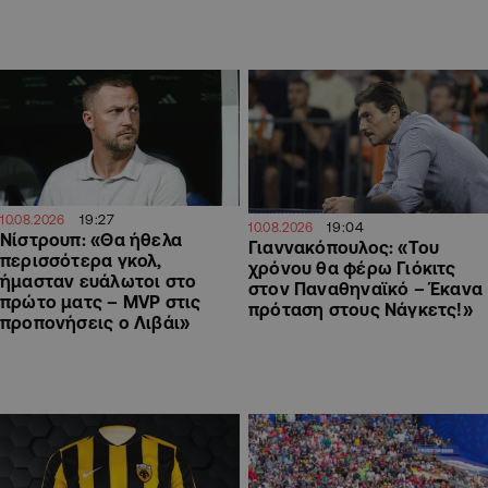
19:27
10.08.2026
19:04
10.08.2026
Νίστρουπ: «Θα ήθελα
Γιαννακόπουλος: «Του
περισσότερα γκολ,
χρόνου θα φέρω Γιόκιτς
ήμασταν ευάλωτοι στο
στον Παναθηναϊκό – Έκανα
πρώτο ματς – MVP στις
πρόταση στους Νάγκετς!»
προπονήσεις ο Λιβάι»