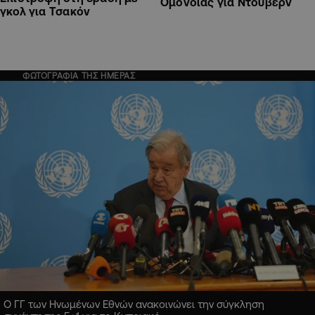
Ομόνοιας για Ντουβέρν
γκολ για Τσακόν
ΦΩΤΟΓΡΑΦΙΑ ΤΗΣ ΗΜΕΡΑΣ
Ο ΓΓ των Ηνωμένων Εθνών ανακοινώνει την σύγκληση