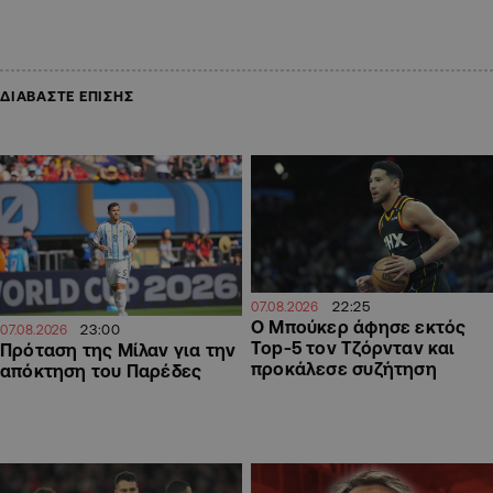
ΔΙΑΒΑΣΤΕ ΕΠΙΣΗΣ
22:25
07.08.2026
Ο Μπούκερ άφησε εκτός
23:00
07.08.2026
Top-5 τον Τζόρνταν και
Πρόταση της Μίλαν για την
προκάλεσε συζήτηση
απόκτηση του Παρέδες