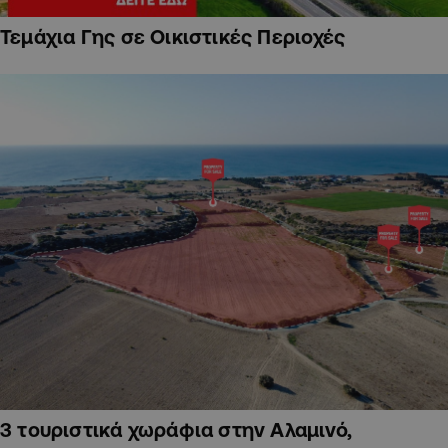
Τεμάχια Γης σε Οικιστικές Περιοχές
3 τουριστικά χωράφια στην Αλαμινό,