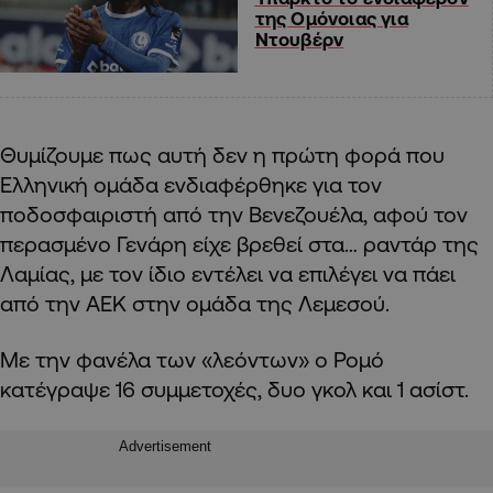
της Ομόνοιας για
Ντουβέρν
Θυμίζουμε πως αυτή δεν η πρώτη φορά που
Ελληνική ομάδα ενδιαφέρθηκε για τον
ποδοσφαιριστή από την Βενεζουέλα, αφού τον
περασμένο Γενάρη είχε βρεθεί στα… ραντάρ της
Λαμίας, με τον ίδιο εντέλει να επιλέγει να πάει
από την ΑΕΚ στην ομάδα της Λεμεσού.
Με την φανέλα των «λεόντων» ο Ρομό
κατέγραψε 16 συμμετοχές, δυο γκολ και 1 ασίστ.
Advertisement