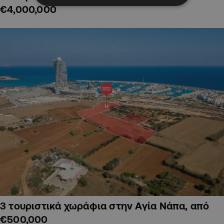
€4,000,000
3 τουριστικά χωράφια στην Αγία Νάπα, από
€500,000