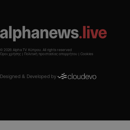
© 2026 Alpha TV Κύπρου. All rights reserved
Όροι χρήσης
Πολιτική προστασίας απορρήτου
Cookies
Designed & Developed by