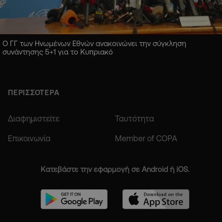
Ο ΓΓ των Ηνωμένων Εθνών ανακοινώνει την σύγκληση
συνάντησης 5+1 για το Κυπριακό
ΠΕΡΙΣΣΟΤΕΡΑ
Διαφημιστείτε
Ταυτότητα
Επικοινωνία
Member of COPA
Κατεβάστε την εφαρμογή σε Android ή iOS.