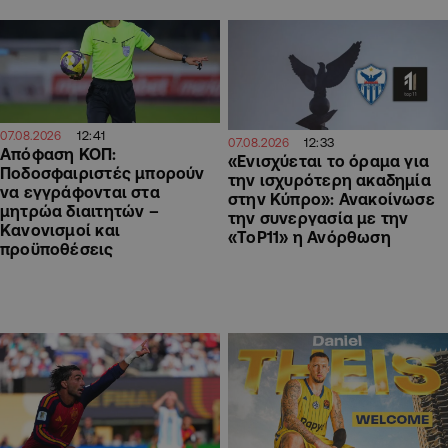
12:41
07.08.2026
12:33
07.08.2026
Απόφαση ΚΟΠ:
«Ενισχύεται το όραμα για
Ποδοσφαιριστές μπορούν
την ισχυρότερη ακαδημία
να εγγράφονται στα
στην Κύπρο»: Ανακοίνωσε
μητρώα διαιτητών –
την συνεργασία με την
Κανονισμοί και
«ToP11» η Ανόρθωση
προϋποθέσεις