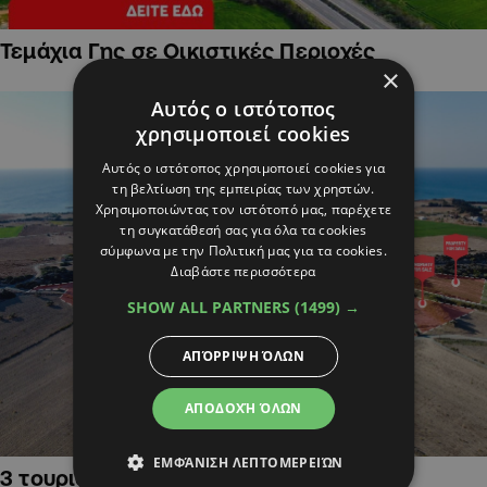
Τεμάχια Γης σε Οικιστικές Περιοχές
×
Αυτός ο ιστότοπος
χρησιμοποιεί cookies
Αυτός ο ιστότοπος χρησιμοποιεί cookies για
τη βελτίωση της εμπειρίας των χρηστών.
Χρησιμοποιώντας τον ιστότοπό μας, παρέχετε
τη συγκατάθεσή σας για όλα τα cookies
σύμφωνα με την Πολιτική μας για τα cookies.
Διαβάστε περισσότερα
SHOW ALL PARTNERS
(1499) →
ΑΠΌΡΡΙΨΗ ΌΛΩΝ
ΑΠΟΔΟΧΉ ΌΛΩΝ
ΕΜΦΆΝΙΣΗ ΛΕΠΤΟΜΕΡΕΙΏΝ
3 τουριστικά χωράφια στην Αλαμινό,