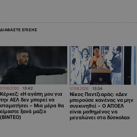
ΔΙΑΒΑΣΤΕ ΕΠΙΣΗΣ
13:42
13:34
07.08.2026
07.08.2026
Κέρκεζ: «Η αγάπη μου για
Νίκος Παντζιαράς: «Δεν
την ΑΕΛ δεν μπορεί να
μπορούσε κανένας να μην
σταματήσει – Μια μέρα θα
συγκινηθεί – Ο ΑΠΟΕΛ
είμαστε ξανά μαζί»
είναι μαθημένος να
(ΒΙΝΤΕΟ)
μεγαλώνει στα δύσκολα»