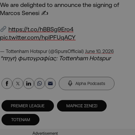
We are delighted to announce the signing of
Marcos Senesi ✍️
https://t.co/hBBSg9Ero4
pic.twitter.com/hplPFUqACY
— Tottenham Hotspur (@SpursOfficial)
June 10, 2026
*πηγή φωτογραφίας: Tottenham Hotspur
Alpha Podcasts
PREMIER LEAGUE
ΜΑΡΚΟΣ ΣΕΝΕΣΙ
ΤΟΤΕΝΑΜ
Advertisement