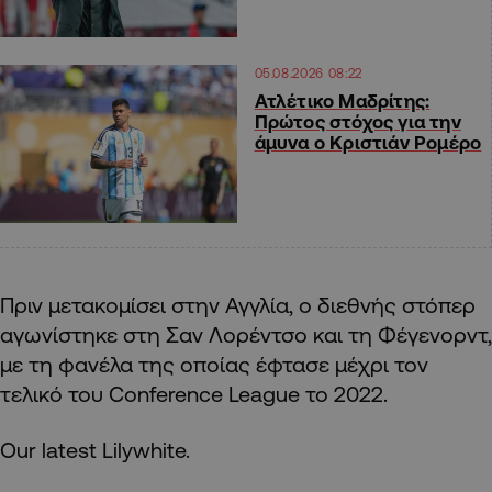
05.08.2026 08:22
Ατλέτικο Μαδρίτης:
Πρώτος στόχος για την
άμυνα ο Κριστιάν Ρομέρο
Πριν μετακομίσει στην Αγγλία, ο διεθνής στόπερ
αγωνίστηκε στη Σαν Λορέντσο και τη Φέγενορντ,
με τη φανέλα της οποίας έφτασε μέχρι τον
τελικό του Conference League το 2022.
Our latest Lilywhite.