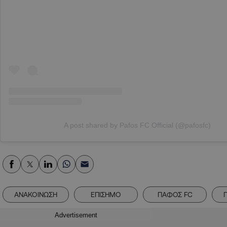
A post shared by Pafos FC Official (@pafosfc)
ΑΝΑΚΟΙΝΩΣΗ
ΕΠΙΣΗΜΟ
ΠΑΦΟΣ FC
Advertisement