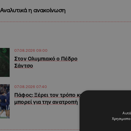
Αναλυτικά η ανακοίνωση
07.08.2026 09:00
Στον Ολυμπιακό ο Πέδρο
Σάντσο
07.08.2026 07:40
Πάφος: Ξέρει τον τρόπο και
μπορεί για την ανατροπή
Αυτό
Χρησιμοποι