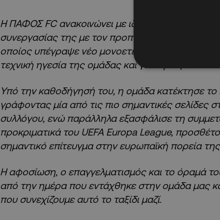
Η ΠΑΦΟΣ FC ανακοινώνει με ιδιαίτερη χαρά την 
συνεργασίας της με τον προπονητή της ομάδας, R
οποίος υπέγραψε νέο μονοετές συμβόλαιο και θα
τεχνική ηγεσία της ομάδας και για την αγωνιστικ
Υπό την καθοδήγησή του, η ομάδα κατέκτησε το
γράφοντας μία από τις πιο σημαντικές σελίδες σ
συλλόγου, ενώ παράλληλα εξασφάλισε τη συμμετ
προκριματικά του UEFA Europa League, προσθέτ
σημαντικό επίτευγμα στην ευρωπαϊκή πορεία της
Η αφοσίωση, ο επαγγελματισμός και το όραμά το
από την ημέρα που εντάχθηκε στην ομάδα μας κ
που συνεχίζουμε αυτό το ταξίδι μαζί.