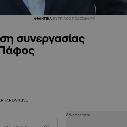
ΑΘΛΗΤΙΚΑ
ΚΥΠΡΙΑΚΟ ΠΟΔΟΣΦΑΙΡΟ
αση συνεργασίας
 Πάφος
LPHANEWSLIVE