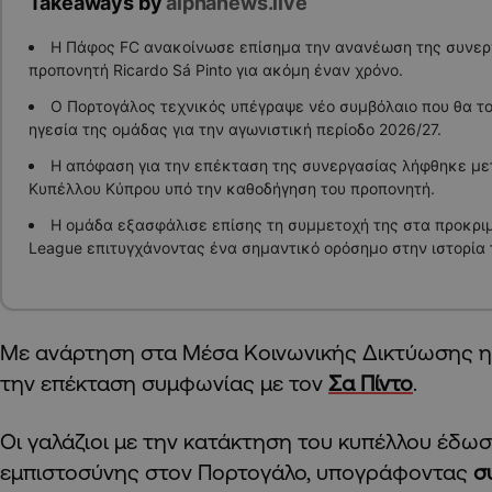
Takeaways by
alphanews.live
Η Πάφος FC ανακοίνωσε επίσημα την ανανέωση της συνεργ
προπονητή Ricardo Sá Pinto για ακόμη έναν χρόνο.
Ο Πορτογάλος τεχνικός υπέγραψε νέο συμβόλαιο που θα το
ηγεσία της ομάδας για την αγωνιστική περίοδο 2026/27.
Η απόφαση για την επέκταση της συνεργασίας λήφθηκε με
Κυπέλλου Κύπρου υπό την καθοδήγηση του προπονητή.
Η ομάδα εξασφάλισε επίσης τη συμμετοχή της στα προκριμ
League επιτυγχάνοντας ένα σημαντικό ορόσημο στην ιστορία 
Με ανάρτηση στα Μέσα Κοινωνικής Δικτύωσης 
την επέκταση συμφωνίας με τον
Σα Πίντο
.
Οι γαλάζιοι με την κατάκτηση του κυπέλλου έδ
εμπιστοσύνης στον Πορτογάλο, υπογράφοντας
συ