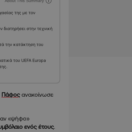
About This Summary
ασίας της με τον
ν διατηρήσει στην τεχνική
τά την κατάκτηση του
ατικά του UEFA Europa
της.
η
Πάφος
ανακοίνωσε
ωσαν «ψήφο»
μβόλαιο ενός έτους
.