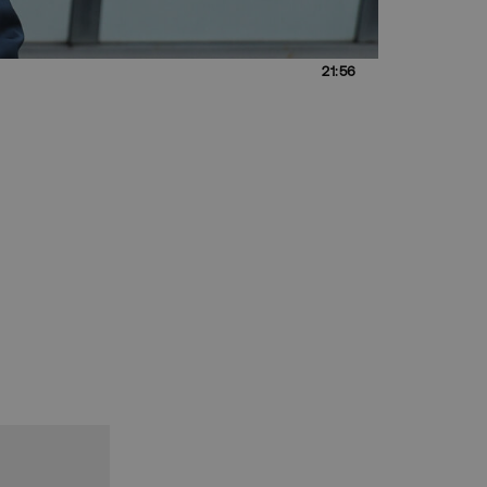
21:56