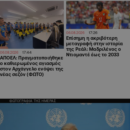
17:26
06.08.2026
Επίσημη η ακριβότερη
μεταγραφή στην ιστορία
της Ρεάλ: Μαδριλένος ο
17:44
06.08.2026
Ντιομαντέ έως το 2033
ΑΠΟΕΛ: Πραγματοποιήθηκε
ο καθιερωμένος αγιασμός
στον Αρχάγγελο ενόψει της
νέας σεζόν (ΦΩΤΟ)
ΦΩΤΟΓΡΑΦΙΑ ΤΗΣ ΗΜΕΡΑΣ