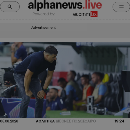
Powered by:
Advertisement
19:24
08.06.2026
ΑΘΛΗΤΙΚΑ
ΔΙΕΘΝΕΣ ΠΟΔΟΣΦΑΙΡΟ