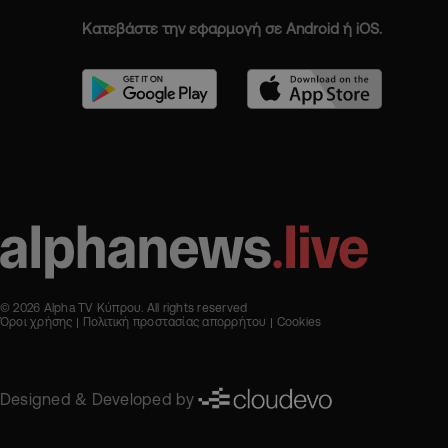
Κατεβάστε την εφαρμογή σε Android ή iOS.
© 2026 Alpha TV Κύπρου. All rights reserved
Όροι χρήσης
Πολιτική προστασίας απορρήτου
Cookies
Designed & Developed by