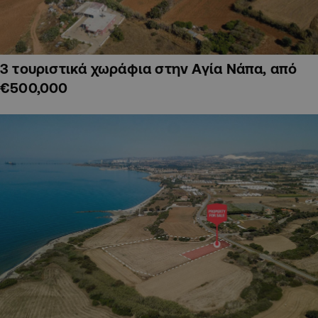
3 τουριστικά χωράφια στην Αγία Νάπα, από
€500,000