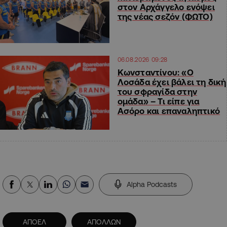
στον Αρχάγγελο ενόψει
της νέας σεζόν (ΦΩΤΟ)
06.08.2026 09:28
Κωνσταντίνου: «Ο
Λοσάδα έχει βάλει τη δική
του σφραγίδα στην
ομάδα» – Τι είπε για
Ασόρο και επαναληπτικό
Alpha Podcasts
ΑΠΟΕΛ
ΑΠΟΛΛΩΝ