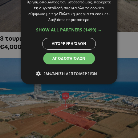
Χρησιμοποιώντας τον ιστότοπό μας, παρέχετε
τη συγκατάθεσή σας για όλα τα cookies
σύμφωνα με την Πολιτική μας για τα cookies.
Διαβάστε περισσότερα
SHOW ALL PARTNERS
(1499) →
3 τουριστικά χωράφια στην Αλαμινό,
ΑΠΌΡΡΙΨΗ ΌΛΩΝ
€4,000,000
ΑΠΟΔΟΧΉ ΌΛΩΝ
ΕΜΦΆΝΙΣΗ ΛΕΠΤΟΜΕΡΕΙΏΝ