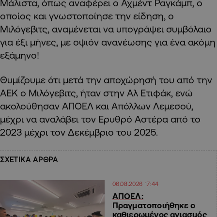
Μάλιστα, όπως αναφέρει ο Αχμέντ Ραγκάμπ, ο
οποίος και γνωστοποίησε την είδηση, ο
Μιλόγεβιτς, αναμένεται να υπογράψει συμβόλαιο
για έξι μήνες, με οψιόν ανανέωσης για ένα ακόμη
εξάμηνο!
Θυμίζουμε ότι μετά την αποχώρησή του από την
ΑΕΚ ο Μιλόγεβιτς, ήταν στην Αλ Ετιφάκ, ενώ
ακολούθησαν ΑΠΟΕΛ και Απόλλων Λεμεσού,
μέχρι να αναλάβει τον Ερυθρό Αστέρα από το
2023 μέχρι τον Δεκέμβριο του 2025.
ΣΧΕΤΙΚΑ ΑΡΘΡΑ
06.08.2026 17:44
ΑΠΟΕΛ:
Πραγματοποιήθηκε ο
καθιερωμένος αγιασμός