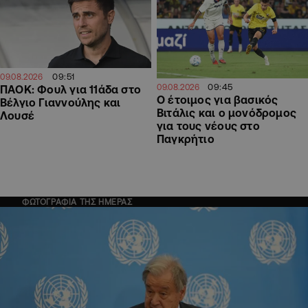
09:51
09.08.2026
09:45
09.08.2026
ΠΑΟΚ: Φουλ για 11άδα στο
Ο έτοιμος για βασικός
Βέλγιο Γιαννούλης και
Βιτάλις και ο μονόδρομος
Λουσέ
για τους νέους στο
Παγκρήτιο
ΦΩΤΟΓΡΑΦΙΑ ΤΗΣ ΗΜΕΡΑΣ