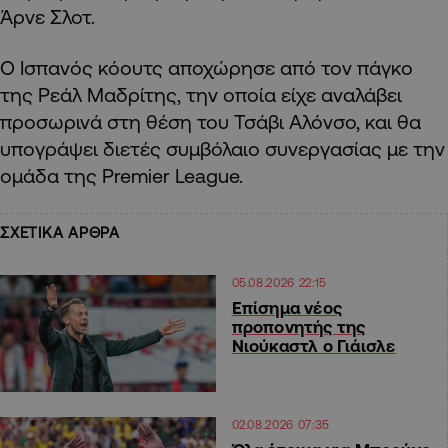
Άρνε Σλοτ.
Ο Ισπανός κόουτς αποχώρησε από τον πάγκο
της Ρεάλ Μαδρίτης, την οποία είχε αναλάβει
προσωρινά στη θέση του Τσάβι Αλόνσο, και θα
υπογράψει διετές συμβόλαιο συνεργασίας με την
ομάδα της Premier League.
ΣΧΕΤΙΚΑ ΑΡΘΡΑ
05.08.2026 22:15
Επίσημα νέος
προπονητής της
Νιούκαστλ ο Γιάισλε
02.08.2026 07:35