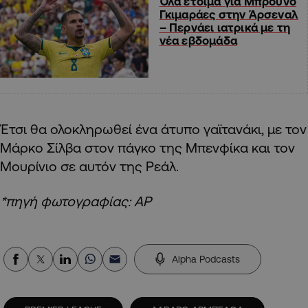
Όλα έτοιμα για Μπρούνο
Γκιμαράες στην Άρσεναλ
– Περνάει ιατρικά με τη
νέα εβδομάδα
Έτσι θα ολοκληρωθεί ένα άτυπο γαϊτανάκι, με τον
Μάρκο Σίλβα στον πάγκο της Μπενφίκα και τον
Μουρίνιο σε αυτόν της Ρεάλ.
*πηγή φωτογραφίας: AP
Alpha Podcasts