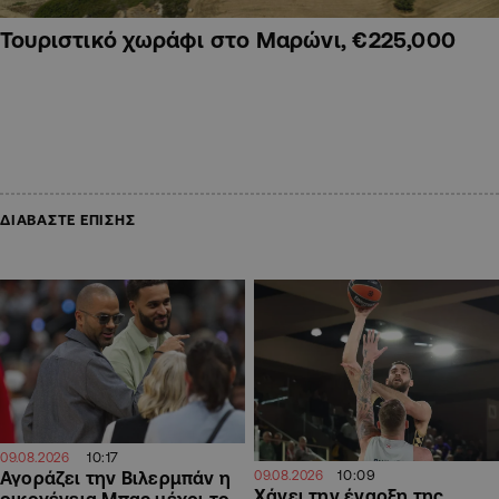
Τουριστικό χωράφι στο Μαρώνι, €225,000
ΔΙΑΒΑΣΤΕ ΕΠΙΣΗΣ
10:17
09.08.2026
10:09
Αγοράζει την Βιλερμπάν η
09.08.2026
Χάνει την έναρξη της
οικογένεια Μπας μέχρι το