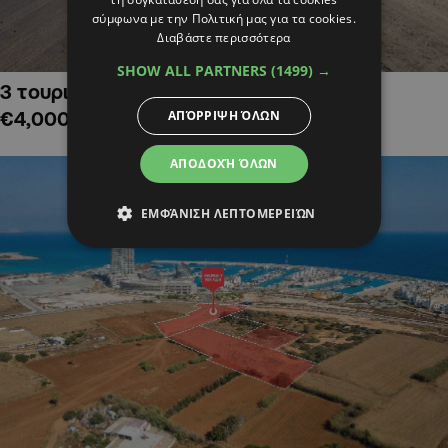
σύμφωνα με την Πολιτική μας για τα cookies.
Διαβάστε περισσότερα
SHOW ALL PARTNERS
(1499) →
3 τουριστικά χωράφια στην Αλαμινό,
ΑΠΌΡΡΙΨΗ ΌΛΩΝ
€4,000,000
ΑΠΟΔΟΧΉ ΌΛΩΝ
ΕΜΦΆΝΙΣΗ ΛΕΠΤΟΜΕΡΕΙΏΝ