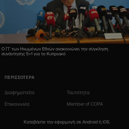
Ο ΓΓ των Ηνωμένων Εθνών ανακοινώνει την σύγκληση
συνάντησης 5+1 για το Κυπριακό
ΠΕΡΙΣΣΟΤΕΡΑ
Διαφημιστείτε
Ταυτότητα
Επικοινωνία
Member of COPA
Κατεβάστε την εφαρμογή σε Android ή iOS.