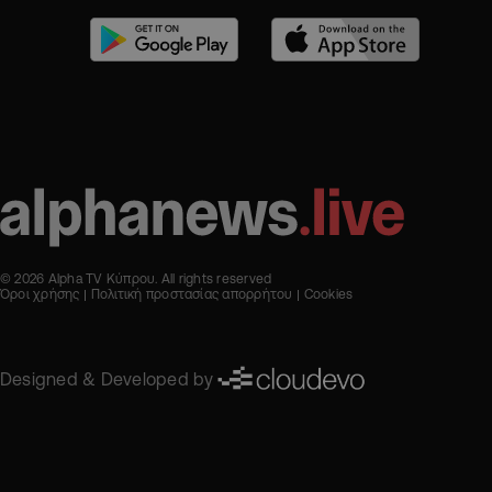
© 2026 Alpha TV Κύπρου. All rights reserved
Όροι χρήσης
Πολιτική προστασίας απορρήτου
Cookies
Designed & Developed by