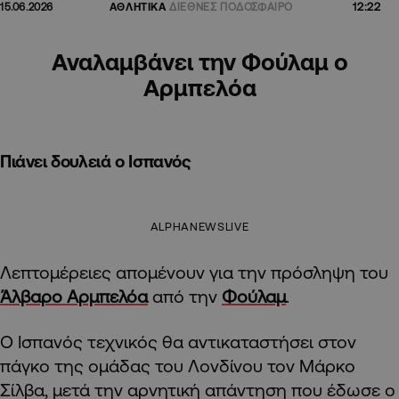
12:22
15.06.2026
ΑΘΛΗΤΙΚΑ
ΔΙΕΘΝΕΣ ΠΟΔΟΣΦΑΙΡΟ
Αναλαμβάνει την Φούλαμ ο
Αρμπελόα
Πιάνει δουλειά ο Ισπανός
ALPHANEWSLIVE
Λεπτομέρειες απομένουν για την πρόσληψη του
Άλβαρο Αρμπελόα
από την
Φούλαμ
.
Ο Ισπανός τεχνικός θα αντικαταστήσει στον
πάγκο της ομάδας του Λονδίνου τον Μάρκο
Σίλβα, μετά την αρνητική απάντηση που έδωσε ο