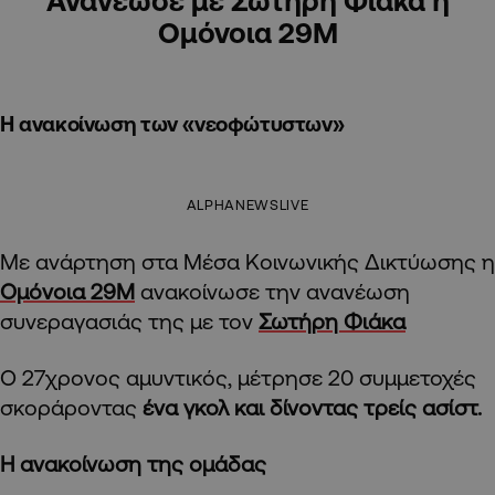
Ανανέωσε με Σωτήρη Φιάκα η
Ομόνοια 29Μ
Η ανακοίνωση των «νεοφώτυστων»
ALPHANEWSLIVE
Με ανάρτηση στα Μέσα Κοινωνικής Δικτύωσης η
Ομόνοια 29Μ
ανακοίνωσε την ανανέωση
συνεραγασιάς της με τον
Σωτήρη Φιάκα
Ο 27χρονος αμυντικός, μέτρησε 20 συμμετοχές
σκοράροντας
ένα γκολ και δίνοντας τρείς ασίστ.
Η ανακοίνωση της ομάδας