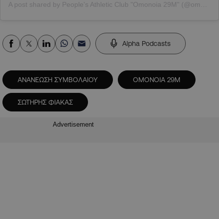
A post shared by People's Athletic Club "Omonoia 29M" (@omonoia29m)
Alpha Podcasts
ΑΝΑΝΕΩΣΗ ΣΥΜΒΟΛΑΙΟΥ
ΟΜΟΝΟΙΑ 29Μ
ΣΩΤΗΡΗΣ ΦΙΑΚΑΣ
Advertisement