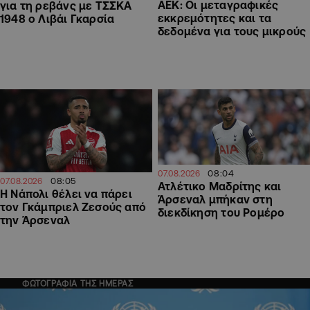
ΑΕΚ: Οι μεταγραφικές
για τη ρεβάνς με ΤΣΣΚΑ
εκκρεμότητες και τα
1948 ο Λιβάι Γκαρσία
δεδομένα για τους μικρούς
08:04
07.08.2026
08:05
07.08.2026
Ατλέτικο Μαδρίτης και
Η Νάπολι θέλει να πάρει
Άρσεναλ μπήκαν στη
τον Γκάμπριελ Ζεσούς από
διεκδίκηση του Ρομέρο
την Άρσεναλ
ΦΩΤΟΓΡΑΦΙΑ ΤΗΣ ΗΜΕΡΑΣ