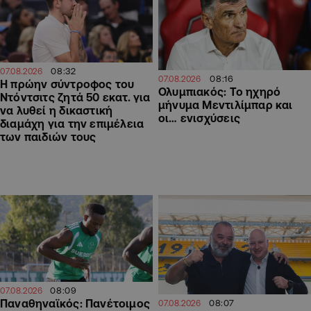
08:32
07.08.2026
08:16
07.08.2026
Η πρώην σύντροφος του
Ολυμπιακός: Το ηχηρό
Ντόντσιτς ζητά 50 εκατ. για
μήνυμα Μεντιλίμπαρ και
να λυθεί η δικαστική
οι… ενισχύσεις
διαμάχη για την επιμέλεια
των παιδιών τους
08:09
07.08.2026
Παναθηναϊκός: Πανέτοιμος
08:07
07.08.2026