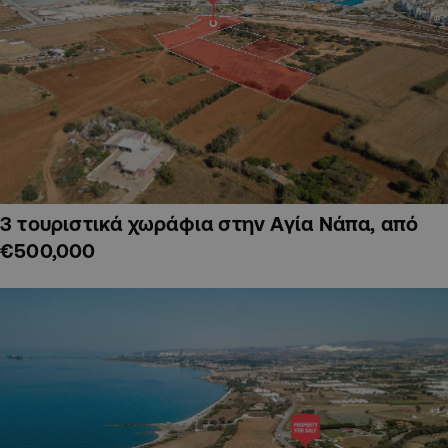
3 τουριστικά χωράφια στην Αγία Νάπα, από
€500,000