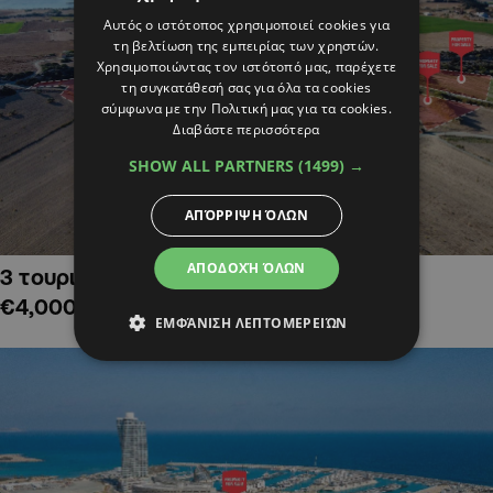
Αυτός ο ιστότοπος χρησιμοποιεί cookies για
τη βελτίωση της εμπειρίας των χρηστών.
Χρησιμοποιώντας τον ιστότοπό μας, παρέχετε
τη συγκατάθεσή σας για όλα τα cookies
σύμφωνα με την Πολιτική μας για τα cookies.
Διαβάστε περισσότερα
SHOW ALL PARTNERS
(1499) →
ΑΠΌΡΡΙΨΗ ΌΛΩΝ
ΑΠΟΔΟΧΉ ΌΛΩΝ
3 τουριστικά χωράφια στην Αλαμινό,
€4,000,000
ΕΜΦΆΝΙΣΗ ΛΕΠΤΟΜΕΡΕΙΏΝ