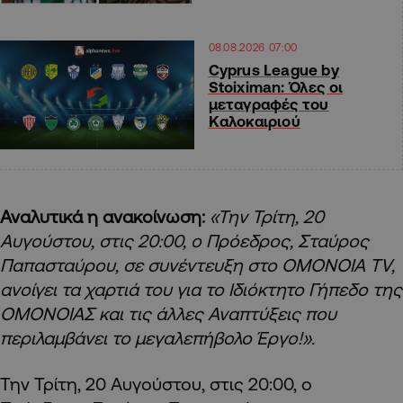
08.08.2026 07:00
Cyprus League by
Stoiximan: Όλες οι
μεταγραφές του
Καλοκαιριού
Αναλυτικά η ανακοίνωση:
«Την Τρίτη, 20
Αυγούστου, στις 20:00, ο Πρόεδρος, Σταύρος
Παπασταύρου, σε συνέντευξη στο OMONOIA TV,
ανοίγει τα χαρτιά του για το Ιδιόκτητο Γήπεδο της
ΟΜΟΝΟΙΑΣ και τις άλλες Αναπτύξεις που
περιλαμβάνει το μεγαλεπήβολο Έργο!».
Την Τρίτη, 20 Αυγούστου, στις 20:00, ο