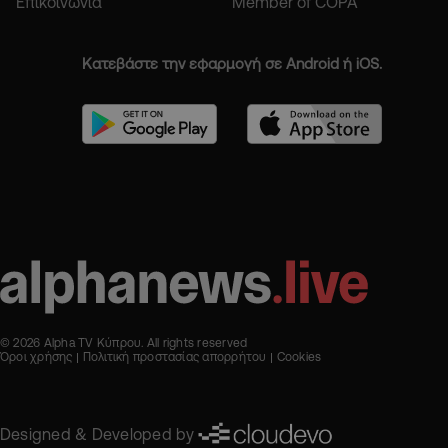
Επικοινωνία
Member of COPA
Κατεβάστε την εφαρμογή σε Android ή iOS.
© 2026 Alpha TV Κύπρου. All rights reserved
Όροι χρήσης
Πολιτική προστασίας απορρήτου
Cookies
Designed & Developed by