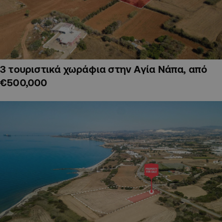
3 τουριστικά χωράφια στην Αγία Νάπα, από
€500,000