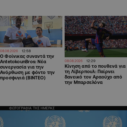
12:58
08.08.2026
Ο Φοίνικας συναντά την
12:29
AntetokounBros: Νέα
08.08.2026
Kίνηση από το πουθενά για
συνεργασία για την
τη Λίβερπουλ: Παίρνει
Ανόρθωση με φόντο την
δανεικό τον Αραούχο από
προσφυγιά (ΒΙΝΤΕΟ)
την Μπαρσελόνα
ΦΩΤΟΓΡΑΦΙΑ ΤΗΣ ΗΜΕΡΑΣ