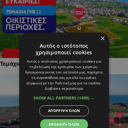
×
Αυτός ο ιστότοπος
χρησιμοποιεί cookies
Αυτός ο ιστότοπος χρησιμοποιεί cookies για
Τεμάχια Γης σε Οικιστικές Περιοχές
τη βελτίωση της εμπειρίας των χρηστών.
Χρησιμοποιώντας τον ιστότοπό μας, παρέχετε
τη συγκατάθεσή σας για όλα τα cookies
σύμφωνα με την Πολιτική μας για τα cookies.
Διαβάστε περισσότερα
SHOW ALL PARTNERS
(1499) →
ΑΠΌΡΡΙΨΗ ΌΛΩΝ
ΑΠΟΔΟΧΉ ΌΛΩΝ