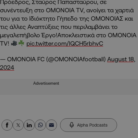
Πρόεδρος, Σταύρος Παπασταύρου, σε
συνέντευξη στο OMONOIA TV, ανοίγει τα χαρτιά
του για το Ιδιόκτητο Γήπεδο της ΟΜΟΝΟΙΑΣ και
τις άλλες Αναπτύξεις που περιλαμβάνει το
μεγαλεπήβολο Έργο!Αποκλειστικά στο OMONOIA
TV!
pic.twitter.com/lQCH5rbhvC
— OMONOIA FC (@OMONOIAfootball)
August 18,
2024
Advertisement
Alpha Podcasts