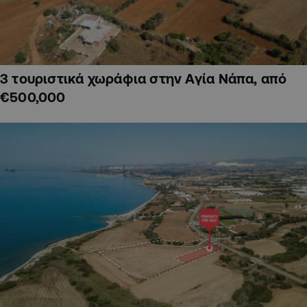
3 τουριστικά χωράφια στην Αγία Νάπα, από
€500,000