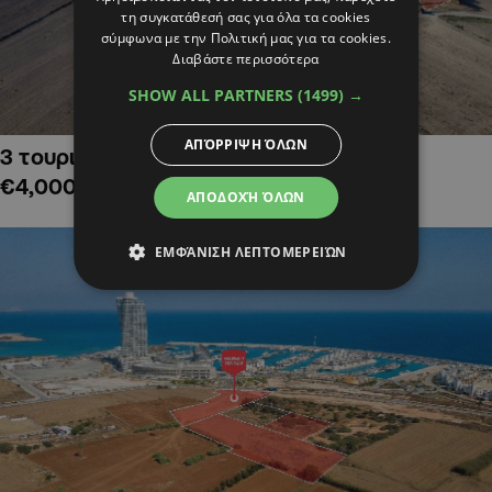
τη συγκατάθεσή σας για όλα τα cookies
σύμφωνα με την Πολιτική μας για τα cookies.
Διαβάστε περισσότερα
SHOW ALL PARTNERS
(1499) →
ΑΠΌΡΡΙΨΗ ΌΛΩΝ
3 τουριστικά χωράφια στην Αλαμινό,
€4,000,000
ΑΠΟΔΟΧΉ ΌΛΩΝ
ΕΜΦΆΝΙΣΗ ΛΕΠΤΟΜΕΡΕΙΏΝ