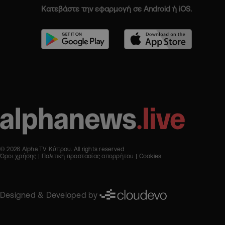
Κατεβάστε την εφαρμογή σε Android ή iOS.
© 2026 Alpha TV Κύπρου. All rights reserved
Όροι χρήσης
Πολιτική προστασίας απορρήτου
Cookies
Designed & Developed by