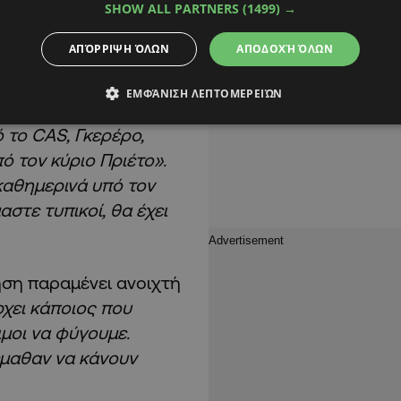
SHOW ALL PARTNERS
(1499) →
ΑΠΌΡΡΙΨΗ ΌΛΩΝ
ΑΠΟΔΟΧΉ ΌΛΩΝ
ΕΜΦΆΝΙΣΗ ΛΕΠΤΟΜΕΡΕΙΏΝ
της ομάδας, ανέφερε:
 το CAS, Γκερέρο,
ό τον κύριο Πριέτο».
 καθημερινά υπό τον
αστε τυπικοί, θα έχει
ηση παραμένει ανοιχτή
χει κάποιος που
ιμοι να φύγουμε.
μαθαν να κάνουν