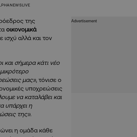
LPHANEWSLIVE
πρόεδρος της
τα
οικονομικά
ε ισχύ αλλά και τον
ι και σήμερα κάτι νέο
 μικρότερο
χρεώσεις μας»
, τόνισε ο
κονομικές υποχρεώσεις
ουμε να καταλάβει και
να υπάρχει η
ώσεις της»
.
ρώνει η ομάδα κάθε