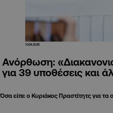
10.09.2025
Ανόρθωση: «Διακανονι
για 39 υποθέσεις και ά
Όσα είπε ο Κυριάκος Πραστίτητς για τα 