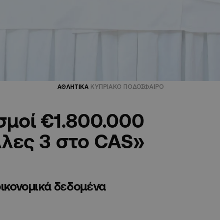
ΑΘΛΗΤΙΚΑ
ΚΥΠΡΙΑΚΟ ΠΟΔΟΣΦΑΙΡΟ
σμοί €1.800.000
λλες 3 στο CAS»
οικονομικά δεδομένα