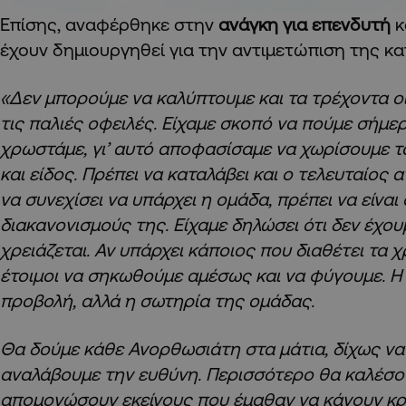
Eπίσης, αναφέρθηκε στην
ανάγκη για επενδυτή
κ
έχουν δημιουργηθεί για την αντιμετώπιση της κ
«Δεν μπορούμε να καλύπτουμε και τα τρέχοντα οι
τις παλιές οφειλές. Είχαμε σκοπό να πούμε σήμε
χρωστάμε, γι’ αυτό αποφασίσαμε να χωρίσουμε τ
και είδος. Πρέπει να καταλάβει και ο τελευταίος α
να συνεχίσει να υπάρχει η ομάδα, πρέπει να είνα
διακανονισμούς της. Είχαμε δηλώσει ότι δεν έχο
χρειάζεται. Αν υπάρχει κάποιος που διαθέτει τα 
έτοιμοι να σηκωθούμε αμέσως και να φύγουμε. Η έ
προβολή, αλλά η σωτηρία της ομάδας.
Θα δούμε κάθε Ανορθωσιάτη στα μάτια, δίχως ν
αναλάβουμε την ευθύνη. Περισσότερο θα καλέσο
απομονώσουν εκείνους που έμαθαν να κάνουν κρ