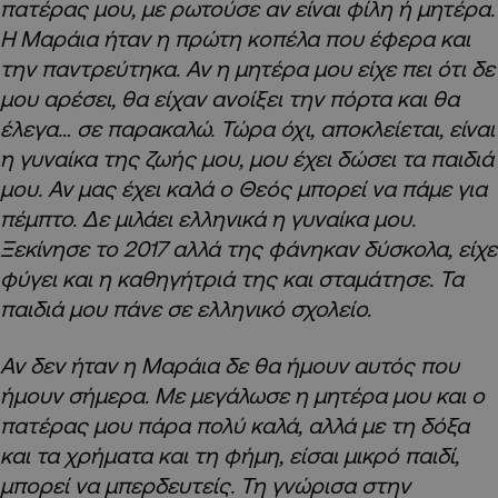
πατέρας μου, με ρωτούσε αν είναι φίλη ή μητέρα.
Η Μαράια ήταν η πρώτη κοπέλα που έφερα και
την παντρεύτηκα. Αν η μητέρα μου είχε πει ότι δε
μου αρέσει, θα είχαν ανοίξει την πόρτα και θα
έλεγα… σε παρακαλώ. Τώρα όχι, αποκλείεται, είναι
η γυναίκα της ζωής μου, μου έχει δώσει τα παιδιά
μου. Αν μας έχει καλά ο Θεός μπορεί να πάμε για
πέμπτο. Δε μιλάει ελληνικά η γυναίκα μου.
Ξεκίνησε το 2017 αλλά της φάνηκαν δύσκολα, είχε
φύγει και η καθηγήτριά της και σταμάτησε. Τα
παιδιά μου πάνε σε ελληνικό σχολείο.
Αν δεν ήταν η Μαράια δε θα ήμουν αυτός που
ήμουν σήμερα. Με μεγάλωσε η μητέρα μου και ο
πατέρας μου πάρα πολύ καλά, αλλά με τη δόξα
και τα χρήματα και τη φήμη, είσαι μικρό παιδί,
μπορεί να μπερδευτείς. Τη γνώρισα στην