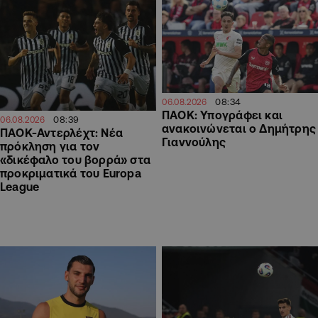
08:34
06.08.2026
ΠΑΟΚ: Υπογράφει και
08:39
06.08.2026
ανακοινώνεται ο Δημήτρης
ΠΑΟΚ-Αντερλέχτ: Νέα
Γιαννούλης
πρόκληση για τον
«δικέφαλο του βορρά» στα
προκριματικά του Europa
League