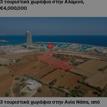
3 τουριστικά χωράφια στην Αλαμινό,
€4,000,000
3 τουριστικά χωράφια στην Αγία Νάπα, από