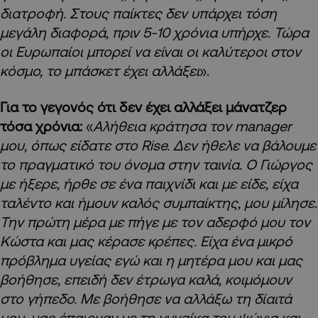
διατροφή. Στους παίκτες δεν υπάρχει τόση
μεγάλη διαφορά, πριν 5-10 χρόνια υπήρχε. Τώρα
οι Ευρωπαίοι μπορεί να είναι οι καλύτεροι στον
κόσμο, το μπάσκετ έχει αλλάξει
».
Για το γεγονός ότι δεν έχει αλλάξει μάνατζερ
τόσα χρόνια:
«
Αλήθεια κράτησα τον
manager
μου, όπως είδατε στο Rise
. Δεν ήθελε να βάλουμε
το πραγματικό του όνομα στην ταινία. Ο Γιώργος
με ήξερε, ήρθε σε ένα παιχνίδι και με είδε, είχα
ταλέντο και ήμουν καλός συμπαίκτης, μου μίλησε.
Την πρώτη μέρα με πήγε με τον αδερφό μου τον
Κώστα και μας κέρασε κρέπες. Είχα ένα μικρό
πρόβλημα υγείας εγώ και η μητέρα μου και μας
βοήθησε, επειδή δεν έτρωγα καλά, κοιμόμουν
στο γήπεδο. Με βοήθησε να αλλάξω τη δίαιτά
μου, μας έπαιρναν με τη γυναίκα του ψώνια και