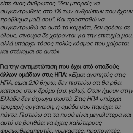
είπε ένας άνθρωπος “δεν μπορείς να
συγκεντρωθείς στο 1% των ανθρώπων που έχουν
πρόβλημα μαζί σου”. Και προσπαθώ να
συγκεντρωθώ σε αυτό το κομμάτι, δεν αρέσω σε
όλους, σίγουρα δε χαίρονται για την επιτυχία μου,
αλλά υπάρχει τόσος πολύς κόσμος που χαίρεται
και στέκομαι σε αυτό
».
Για την αντιμετώπιση που έχει από οπαδούς
άλλων ομάδων στις ΗΠΑ:
«
Είμαι αγαπητός στις
ΗΠΑ, είμαι 2.10 θηρίο, δεν πιστεύω ότι θα ρθει
κάποιος στον δρόμο (σ.σ. γέλια). Όταν ήμουν στην
Ελλάδα δεν έτρωγα σωστά. Στις ΗΠΑ υπάρχει
τρομερή οργάνωση, η ομάδα σου παρέχει τα
πάντα. Πιστεύω ότι τα ποσά είναι μεγαλύτερα και
αυτό σε βοηθάει να έχεις καλύτερους
φυσικοθεραπευτές, γυμναστές, προπονητές,