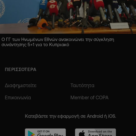
Ο ΓΓ των Ηνωμένων Εθνών ανακοινώνει την σύγκληση
συνάντησης 5+1 για το Κυπριακό
ΠΕΡΙΣΣΟΤΕΡΑ
Διαφημιστείτε
Ταυτότητα
Επικοινωνία
Member of COPA
Κατεβάστε την εφαρμογή σε Android ή iOS.