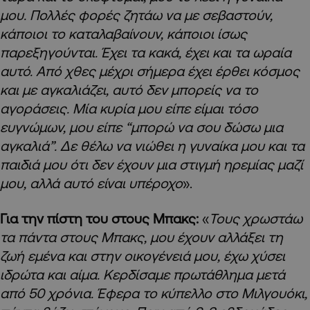
μου. Πολλές φορές ζητάω να με σεβαστούν,
κάποιοι το καταλαβαίνουν, κάποιοι ίσως
παρεξηγούνται. Έχει τα κακά, έχει και τα ωραία
αυτό. Από χθες μέχρι σήμερα έχει έρθει κόσμος
και με αγκαλιάζει, αυτό δεν μπορείς να το
αγοράσεις. Μία κυρία μου είπε είμαι τόσο
ευγνώμων, μου είπε “μπορώ να σου δώσω μια
αγκαλιά”. Δε θέλω να νιώθει η γυναίκα μου και τα
παιδιά μου ότι δεν έχουν μια στιγμή ηρεμίας μαζί
μου, αλλά αυτό είναι υπέροχο
».
Για την πίστη του στους Μπακς:
«
Τους χρωστάω
τα πάντα στους Μπακς, μου έχουν αλλάξει τη
ζωή εμένα και στην οικογένειά μου, έχω χύσει
ιδρώτα και αίμα. Κερδίσαμε πρωτάθλημα μετά
από 50 χρόνια. Έφερα το κύπελλο στο Μιλγουόκι,