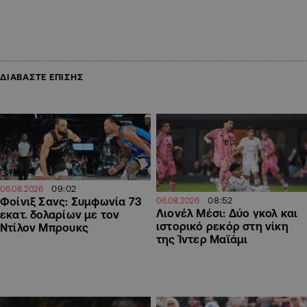
ΔΙΑΒΑΣΤΕ ΕΠΙΣΗΣ
09:02
06.08.2026
08:52
Φοίνιξ Σανς: Συμφωνία 73
06.08.2026
Λιονέλ Μέσι: Δύο γκολ και
εκατ. δολαρίων με τον
ιστορικό ρεκόρ στη νίκη
Ντίλον Μπρουκς
της Ίντερ Μαϊάμι