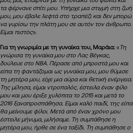
τα φέρνανε σπίτι μου. Υπήρχε μια στιγμή στη ζωή
μου, μου έβαλε λεφτά στο τραπέζι και δεν μπορώ
να γυρίσω την πλάτη μου σε αυτόν τον άνθρωπο.
Είμαι πιστός
».
Για τη γνωριμία με τη γυναίκα του, Μαράια:
«
Τη
γνώρισα τη γυναίκα μου στο Λας Βέγκας,
δούλευε στο
NBA
. Πέρασε από μπροστά μου και
είπα τη φαντάζομαι ως γυναίκα μου, μου θύμισε
τη μητέρα μου, είχε μια αύρα και θετική ενέργεια.
Της μίλησα, είμαι ντροπαλός, έστειλα έναν φίλο
μου και μου έριξε χυλόπιτα το 2015 και μετά το
2016 ξαναπροσπάθησα. Είμαι καλό παιδί, της είπα
θα μείνουμε φίλοι. Μετά από έναν χρόνο μου
έστειλε μήνυμα, μιλήσαμε. Τη συμπάθησε η
μητέρα μου, ήρθε σε ένα ταξίδι. Τη συμπάθησε ο