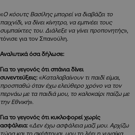
«
Ο κόουτς Βασίλης μπορεί να διαβάζει το
παιχνίδι, να δίνει κίνητρο, να εμπνέει τους
συμπαίκτες του. Διάλεξε να γίνει προπονητής
»,
τόνισε για τον Σπανούλη.
Αναλυτικά όσα δήλωσε:
Για το γεγονός ότι σπάνια δίνει
συνεντεύξεις:
«
Καταλαβαίνουν τι παιδί είμαι,
προσπαθώ όταν έχω ελεύθερο χρόνο να τον
περνάω με τα παιδιά μου, το καλοκαίρι παίζω με
την Εθνική
».
Για το γεγονός ότι κυκλοφορεί χωρίς
ασφάλεια:
«
Δεν έχω ασφάλεια μαζί μου. Αρχίζω
τώρα και το σκέφτομαι, μου το λέει η γυναίκα