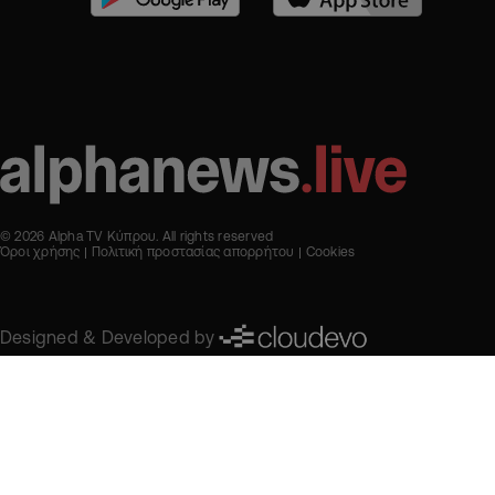
© 2026 Alpha TV Κύπρου. All rights reserved
Όροι χρήσης
Πολιτική προστασίας απορρήτου
Cookies
Designed & Developed by