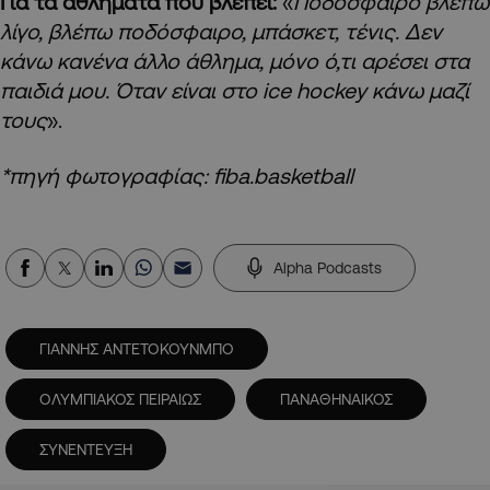
Για τα αθλήματα που βλέπει:
«
Ποδόσφαιρο βλέπω
λίγο, βλέπω ποδόσφαιρο, μπάσκετ, τένις. Δεν
κάνω κανένα άλλο άθλημα, μόνο ό,τι αρέσει στα
παιδιά μου.
Όταν είναι στο ice hockey κάνω μαζί
τους
».
*πηγή φωτογραφίας: fiba.basketball
Alpha Podcasts
ΓΙΑΝΝΗΣ ΑΝΤΕΤΟΚΟΥΝΜΠΟ
ΟΛΥΜΠΙΑΚΟΣ ΠΕΙΡΑΙΩΣ
ΠΑΝΑΘΗΝΑΙΚΟΣ
ΣΥΝΕΝΤΕΥΞΗ