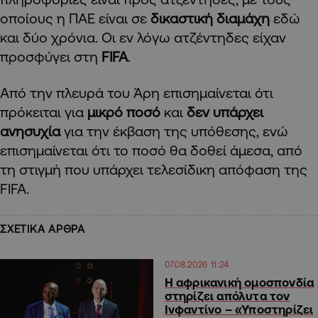
οποίους η ΠΑΕ είναι σε
δικαστική διαμάχη
εδώ
και δύο χρόνια. Οι εν λόγω ατζέντηδες είχαν
προσφύγει στη
FIFA
.
Από την πλευρά του Άρη επισημαίνεται ότι
πρόκειται για
μικρό ποσό
και
δεν υπάρχει
ανησυχία
για την έκβαση της υπόθεσης, ενώ
επισημαίνεται ότι το ποσό θα δοθεί άμεσα, από
τη στιγμή που υπάρχει τελεσίδικη απόφαση της
FIFA.
ΣΧΕΤΙΚΑ ΑΡΘΡΑ
07.08.2026 11:24
Η αφρικανική ομοσπονδία
στηρίζει απόλυτα τον
Ινφαντίνο – «Υποστηρίζει