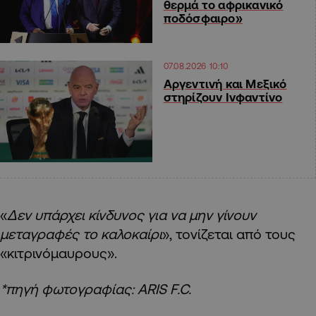
θερμά το αφρικανικό
ποδόσφαιρο»
07.08.2026 10:10
Αργεντινή και Μεξικό
στηρίζουν Ινφαντίνο
«
Δεν υπάρχει κίνδυνος για να μην γίνουν
μεταγραφές το καλοκαίρι
», τονίζεται από τους
«κιτρινόμαυρους».
*πηγή φωτογραφίας: ARIS F.C.