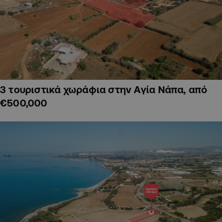
3 τουριστικά χωράφια στην Αγία Νάπα, από
€500,000