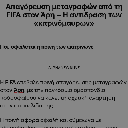
Απαγόρευση μεταγραφών από τη
FIFA στον Άρη – Η αντίδραση των
«κιτρινόμαυρων»
Που οφείλεται η ποινή των «κίτρινων»
ALPHANEWSLIVE
Η
FIFA
επέβαλε ποινή απαγόρευσης μεταγραφών
στον
Άρη
, με την παγκόσμια ομοσπονδία
ποδοσφαίρου να κάνει τη σχετική ανάρτηση
στην ιστοσελίδα της.
Η ποινή αφορά οφειλή και σύμφωνα με
πληροφορίες είναι προς ατζέντηδες, με τους