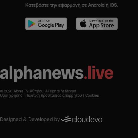
Κατεβάστε την εφαρμογή σε Android ή iOS.
© 2026 Alpha TV Κύπρου. All rights reserved
Όροι χρήσης
Πολιτική προστασίας απορρήτου
Cookies
Designed & Developed by