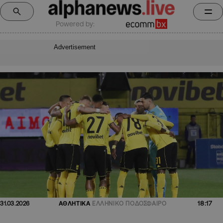
Powered by:
Advertisement
18:17
31.03.2026
ΑΘΛΗΤΙΚΑ
ΕΛΛΗΝΙΚΟ ΠΟΔΟΣΦΑΙΡΟ