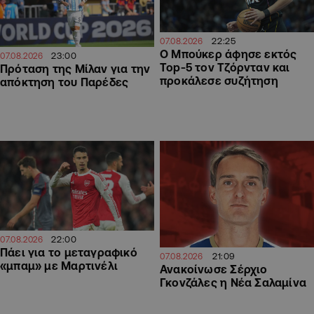
22:25
07.08.2026
Ο Μπούκερ άφησε εκτός
23:00
07.08.2026
Top-5 τον Τζόρνταν και
Πρόταση της Μίλαν για την
προκάλεσε συζήτηση
απόκτηση του Παρέδες
22:00
07.08.2026
Πάει για το μεταγραφικό
21:09
07.08.2026
«μπαμ» με Μαρτινέλι
Ανακοίνωσε Σέρχιο
Γκονζάλες η Νέα Σαλαμίνα