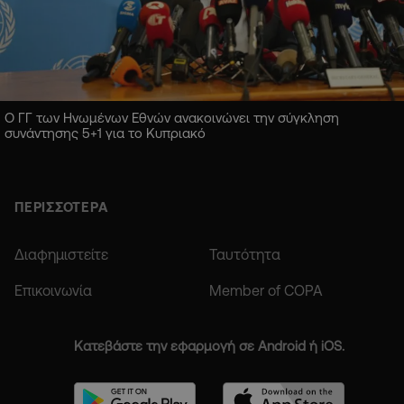
Ο ΓΓ των Ηνωμένων Εθνών ανακοινώνει την σύγκληση
συνάντησης 5+1 για το Κυπριακό
ΠΕΡΙΣΣΟΤΕΡΑ
Διαφημιστείτε
Ταυτότητα
Επικοινωνία
Member of COPA
Κατεβάστε την εφαρμογή σε Android ή iOS.