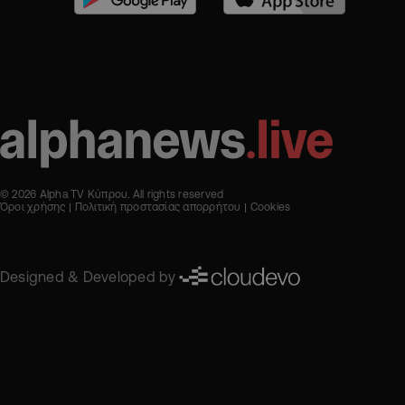
© 2026 Alpha TV Κύπρου. All rights reserved
Όροι χρήσης
Πολιτική προστασίας απορρήτου
Cookies
Designed & Developed by