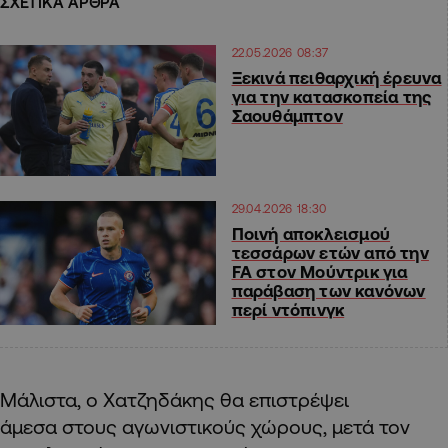
ΣΧΕΤΙΚΑ ΑΡΘΡΑ
22.05.2026 08:37
Ξεκινά πειθαρχική έρευνα
για την κατασκοπεία της
Σαουθάμπτον
29.04.2026 18:30
Ποινή αποκλεισμού
τεσσάρων ετών από την
FA στον Μούντρικ για
παράβαση των κανόνων
περί ντόπινγκ
Μάλιστα, ο Χατζηδάκης θα επιστρέψει
άμεσα στους αγωνιστικούς χώρους, μετά τον