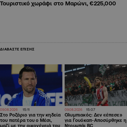
Τουριστικό χωράφι στο Μαρώνι, €225,000
ΔΙΑΒΑΣΤΕ ΕΠΙΣΗΣ
15:11
15:07
09.08.2026
09.08.2026
Στο Ροζάριο για την κηδεία
Ολυμπιακός: Δεν «έπεσε»
του πατέρα του ο Μέσι,
για Γουόκαπ-Αποσύρθηκε η
μαζί με την οικογένειά του
Ντουμπάι BC