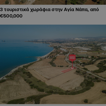
3 τουριστικά χωράφια στην Αγία Νάπα, από
€500,000