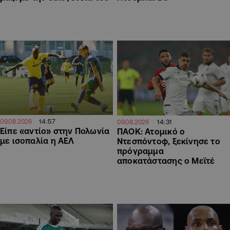
14:57
09.08.2026
14:31
09.08.2026
Είπε «αντίο» στην Πολωνία
ΠΑΟΚ: Ατομικό ο
με ισοπαλία η ΑΕΛ
Ντεσπόντοφ, ξεκίνησε το
πρόγραμμα
αποκατάστασης ο Μεϊτέ