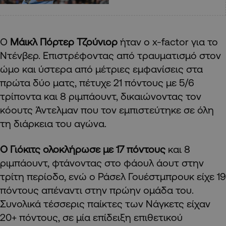
Ο
Μάικλ Πόρτερ Τζούνιορ
ήταν ο x-factor για το
Ντένβερ. Επιστρέφοντας από τραυματισμό στον
ώμο και ύστερα από μέτριες εμφανίσεις στα
πρώτα δύο ματς, πέτυχε 21 πόντους με 5/6
τρίποντα και 8 ριμπάουντ, δικαιώνοντας τον
κόουτς Άντελμαν που τον εμπιστεύτηκε σε όλη
τη διάρκεια του αγώνα.
Ο Γιόκιτς ολοκλήρωσε με 17 πόντους
και 8
ριμπάουντ, φτάνοντας στο φάουλ άουτ στην
τρίτη περίοδο, ενώ ο Ράσελ Γουέστμπρουκ είχε 19
πόντους απέναντι στην πρώην ομάδα του.
Συνολικά τέσσερις παίκτες των Νάγκετς είχαν
20+ πόντους, σε μία επίδειξη επιθετικού