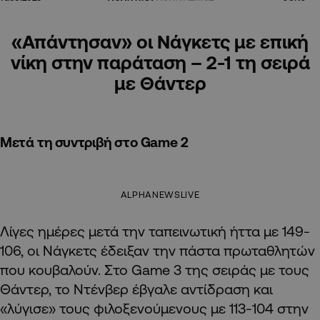
«Απάντησαν» οι Νάγκετς με επική
νίκη στην παράταση – 2-1 τη σειρά
με Θάντερ
Μετά τη συντριβή στο Game 2
ALPHANEWSLIVE
Λίγες ημέρες μετά την ταπεινωτική ήττα με 149-
106, οι Νάγκετς έδειξαν την πάστα πρωταθλητών
που κουβαλούν. Στο Game 3 της σειράς με τους
Θάντερ, το Ντένβερ έβγαλε αντίδραση και
«λύγισε» τους φιλοξενούμενους με 113-104 στην