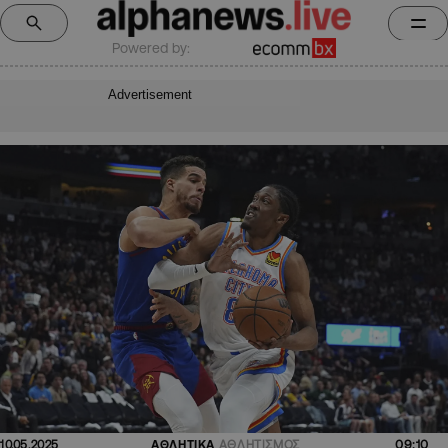
Powered by:
Advertisement
09:10
10.05.2025
ΑΘΛΗΤΙΚΑ
ΑΘΛΗΤΙΣΜΟΣ