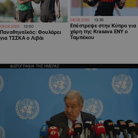
13:35
08.08.2026
Επέστρεψε στην Κύπρο για
13:50
08.08.2026
χάρη της Krasava ΕΝΥ ο
Παναθηναϊκός: Φουλάρει
Ταμπέκου
για ΤΣΣΚΑ ο Λιβάι
ΦΩΤΟΓΡΑΦΙΑ ΤΗΣ ΗΜΕΡΑΣ