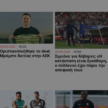
15:23
08.08.2026
Οριστικοποιήθηκε το deal:
13:56
08.08.2026
Μράμπτι διετίας στην ΑΕΚ
Σιμεόνε για Άλβαρες: «Η
κατάσταση είναι ξεκάθαρη,
ο σύλλογος έχει πάρει την
απόφασή του»