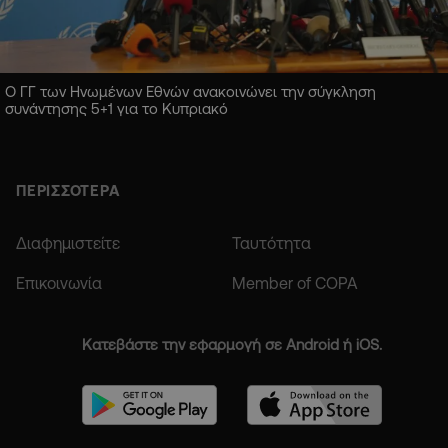
Ο ΓΓ των Ηνωμένων Εθνών ανακοινώνει την σύγκληση
συνάντησης 5+1 για το Κυπριακό
ΠΕΡΙΣΣΟΤΕΡΑ
Διαφημιστείτε
Ταυτότητα
Επικοινωνία
Member of COPA
Κατεβάστε την εφαρμογή σε Android ή iOS.