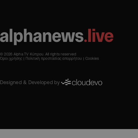
© 2026 Alpha TV Κύπρου. All rights reserved
Όροι χρήσης
Πολιτική προστασίας απορρήτου
Cookies
Designed & Developed by