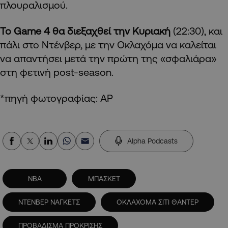
πλουραλισμού.
Το Game 4 θα διεξαχθεί την Κυριακή
(22:30), και
πάλι στο Ντένβερ, με την Οκλαχόμα να καλείται
να απαντήσει μετά την πρώτη της «σφαλιάρα»
στη φετινή post-season.
*πηγή φωτογραφίας: AP
Alpha Podcasts
NBA
ΜΠΑΣΚΕΤ
ΝΤΕΝΒΕΡ ΝΑΓΚΕΤΣ
ΟΚΛΑΧΟΜΑ ΣΙΤΙ ΘΑΝΤΕΡ
ΠΡΟΒΑΔΙΣΜΑ ΠΡΟΚΡΙΣΗΣ